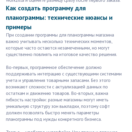
Workzilla и оцените разницу сразу после первого заказа.
Как создать программу для
планограммы: технические нюансы и
примеры
При создании программы для планограммы магазина
важно учитывать несколько технических моментов,
которые часто остаются незамеченными, но могут
существенно повлиять на итоговое качество решения.
Во-первых, программное обеспечение должно
поддерживать интеграцию с существующими системами
учета и управления товарными запасами. Без этого
возникают сложности с актуализацией данных по
остаткам и движению товаров. Во-вторых, важна
гибкость настройки: разные магазины могут иметь
уникальную структуру зон выкладки, поэтому софт
должен позволять быстро менять параметры
планограммы под нужды конкретного бизнеса.