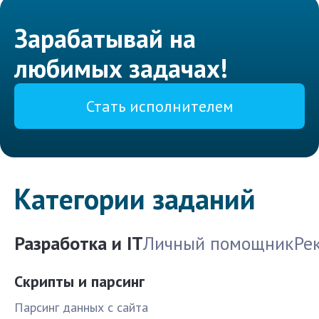
Зарабатывай на
любимых задачах!
Стать исполнителем
Категории заданий
Разработка и IT
Личный помощник
Ре
Скрипты и парсинг
Парсинг данных с сайта