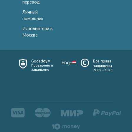
перевод
Личный
помощник
Исполнители в
Москве
Godaddy®
Все права
Eng
Проверено и
защищены
защищено
2009—2026