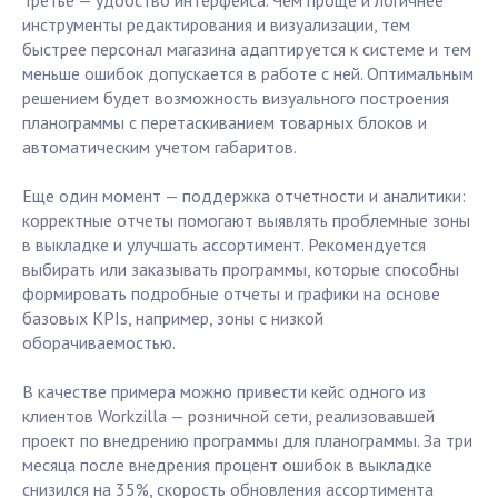
Третье — удобство интерфейса. Чем проще и логичнее
инструменты редактирования и визуализации, тем
быстрее персонал магазина адаптируется к системе и тем
меньше ошибок допускается в работе с ней. Оптимальным
решением будет возможность визуального построения
планограммы с перетаскиванием товарных блоков и
автоматическим учетом габаритов.
Еще один момент — поддержка отчетности и аналитики:
корректные отчеты помогают выявлять проблемные зоны
в выкладке и улучшать ассортимент. Рекомендуется
выбирать или заказывать программы, которые способны
формировать подробные отчеты и графики на основе
базовых KPIs, например, зоны с низкой
оборачиваемостью.
В качестве примера можно привести кейс одного из
клиентов Workzilla — розничной сети, реализовавшей
проект по внедрению программы для планограммы. За три
месяца после внедрения процент ошибок в выкладке
снизился на 35%, скорость обновления ассортимента