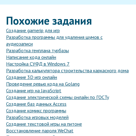
Похожие задания
Создание gamerip для игр
Разработка программы для удаления шумов с
аудиозаписи
Разработка генплана турбазы
Написание кода онлайн
Настройка СУФД в Windows 7
Разработка калькулятора строительства каркасного дома
Создание 3D игр онлайн
Проведение ревью кода на Golang
Создание игр на JavaScript
Создание электрической схемы онлайн по ГОСТу
Создание баз данных Access
Создание комикс программы
Разработка игровых моделей
Создание текстовой игры на питоне
Восстановление пароля WeChat