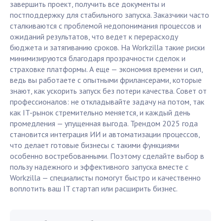
завершить проект, получить все документы и
постподдержку для стабильного запуска. Заказчики часто
сталкиваются с проблемой недопонимания процессов и
ожиданий результатов, что ведет к перерасходу
бюджета и затягиванию сроков. На Workzilla такие риски
минимизируются благодаря прозрачности сделок и
страховке платформы. А еще — экономия времени и сил,
ведь вы работаете с опытными фрилансерами, которые
знают, как ускорить запуск без потери качества. Совет от
профессионалов: не откладывайте задачу на потом, так
как IT-рынок стремительно меняется, и каждый день
промедления — упущенная выгода. Трендом 2025 года
становится интеграция ИИ и автоматизации процессов,
что делает готовые бизнесы с такими функциями
особенно востребованными. Поэтому сделайте выбор в
пользу надежного и эффективного запуска вместе с
Workzilla — специалисты помогут быстро и качественно
воплотить ваш IT стартап или расширить бизнес.