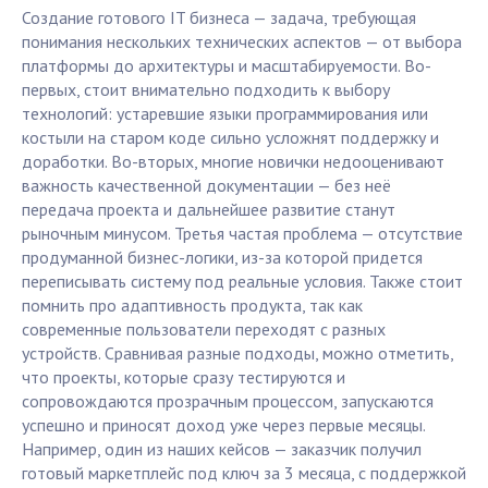
Создание готового IT бизнеса — задача, требующая
понимания нескольких технических аспектов — от выбора
платформы до архитектуры и масштабируемости. Во-
первых, стоит внимательно подходить к выбору
технологий: устаревшие языки программирования или
костыли на старом коде сильно усложнят поддержку и
доработки. Во-вторых, многие новички недооценивают
важность качественной документации — без неё
передача проекта и дальнейшее развитие станут
рыночным минусом. Третья частая проблема — отсутствие
продуманной бизнес-логики, из-за которой придется
переписывать систему под реальные условия. Также стоит
помнить про адаптивность продукта, так как
современные пользователи переходят с разных
устройств. Сравнивая разные подходы, можно отметить,
что проекты, которые сразу тестируются и
сопровождаются прозрачным процессом, запускаются
успешно и приносят доход уже через первые месяцы.
Например, один из наших кейсов — заказчик получил
готовый маркетплейс под ключ за 3 месяца, с поддержкой