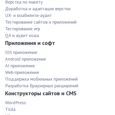
Верстка по макету
Доработка и адаптация верстки
UX- и юзабилити-аудит
Тестирование сайтов и приложений
Тестирование игр
QA и аудит кода
Приложения и софт
IOS приложение
Android приложение
AI приложения
Web-приложения
Поддержка мобильных приложений
Разработка браузерных расширений
Конструкторы сайтов и CMS
WordPress
Tilda