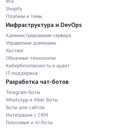
Wix
Shopify
Плагины и темы
Инфраструктура и DevOps
Администрирование сервера
Управление доменами
Хостинг
Облачные технологии
Кибербезопасность и аудит
IT-поддержка
Разработка чат-ботов
Telegram-боты
WhatsApp и Viber боты
Боты для сайтов
Интеграция с CRM
Голосовые и AI-боты