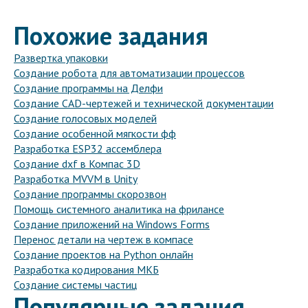
Похожие задания
Развертка упаковки
Создание робота для автоматизации процессов
Создание программы на Делфи
Создание CAD-чертежей и технической документации
Создание голосовых моделей
Создание особенной мягкости фф
Разработка ESP32 ассемблера
Создание dxf в Компас 3D
Разработка MVVM в Unity
Создание программы скорозвон
Помощь системного аналитика на фрилансе
Создание приложений на Windows Forms
Перенос детали на чертеж в компасе
Создание проектов на Python онлайн
Разработка кодирования МКБ
Создание системы частиц
Популярные задания