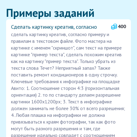
Примеры заданий
Сделать картинку креатив, согласно
400
сделать картинку креатив, согласно примеру и
правилам в текстовом файле. Фото мастера на
картинке с именем "скриншот", сам текст на примере
картинке "пример текста", сделать похожим креатив
как на картинку "пример текста". Только убрать из
текста слова Течет? Неприятный запах? Также
поставить ремонт кондиционеров в одну строчку.
Ключевые требования к инфографике на площадке
Авито: 1. Соотношение сторон 4:3 (горизонтальная
ориентация) 2. то по стандарту делаем разрешение
картинки 1600х1200px; 3. Текст в инфографике
должен занимать не более 30% от всего разрешения;
4. Любая плашка на инфографики не должна
привязываться к краям фотографии, так как фото
могут быть разного разрешения и там, где
разрешение идеально совпадет с соотношением