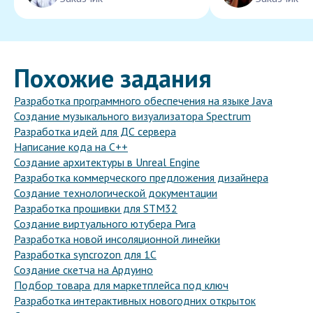
Похожие задания
Разработка программного обеспечения на языке Java
Создание музыкального визуализатора Spectrum
Разработка идей для ДС сервера
Написание кода на C++
Создание архитектуры в Unreal Engine
Разработка коммерческого предложения дизайнера
Создание технологической документации
Разработка прошивки для STM32
Создание виртуального ютубера Рига
Разработка новой инсоляционной линейки
Разработка syncrozon для 1С
Создание скетча на Ардуино
Подбор товара для маркетплейса под ключ
Разработка интерактивных новогодних открыток