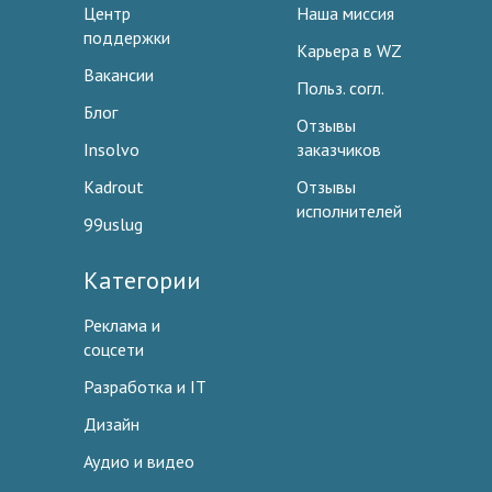
Центр
Наша миссия
поддержки
Карьера в WZ
Вакансии
Польз. согл.
Блог
Отзывы
Insolvo
заказчиков
Kadrout
Отзывы
исполнителей
99uslug
Категории
Реклама и
соцсети
Разработка и IT
Дизайн
Аудио и видео