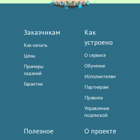
Заказчикам
Как
устроено
Как начать
О сервисе
Цены
Обучение
Примеры
заданий
Исполнителям
Гарантии
Партнерам
Правила
Управление
подпиской
Полезное
О проекте