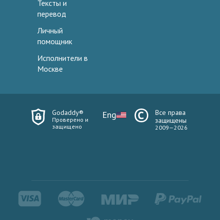
Тексты и
перевод
Личный
помощник
Исполнители в
Москве
Godaddy®
Все права
Eng
Проверено и
защищены
защищено
2009—2026