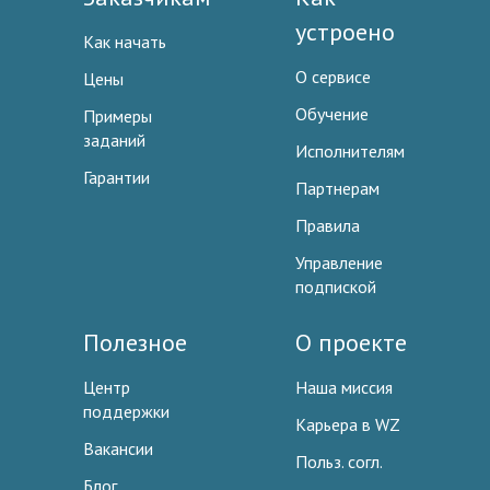
устроено
Как начать
О сервисе
Цены
Обучение
Примеры
заданий
Исполнителям
Гарантии
Партнерам
Правила
Управление
подпиской
Полезное
О проекте
Центр
Наша миссия
поддержки
Карьера в WZ
Вакансии
Польз. согл.
Блог