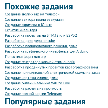
Похожие задания
Создание долгих игр на телефон
Создание вектора плана эвакуации
Создание скримера в Юнити
Скрытие инвентаря
Разработка проектов на STM32 или ESP32
Разработка декодера ioncube
Разработка планировочного решения дома
Разработка графического интерфейса для Arduino
Поиск платформ для игр
Создание генератора ключей стим онлайн
Разработка продвинутых проектов картографирования
Создание принципиальной электрической схемы на заказ
Создание чертежа умного дома
Создание онлайн наемника Will to Live
Разработка расчета на прочность
Создание полной версии Telegram
Популярные задания