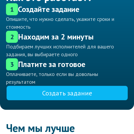
Создайте задание
1
Опишите, что нужно сделать, укажите сроки и
стоимость
Находим за 2 минуты
2
Подбираем лучших исполнителей для вашего
задания, вы выбираете одного
Платите за готовое
3
Оплачиваете, только если вы довольны
результатом
Создать задание
Чем мы лучше