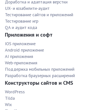
Доработка и адаптация верстки
UX- и юзабилити-аудит
Тестирование сайтов и приложений
Тестирование игр
QA и аудит кода
Приложения и софт
IOS приложение
Android приложение
AI приложения
Web-приложения
Поддержка мобильных приложений
Разработка браузерных расширений
Конструкторы сайтов и CMS
WordPress
Tilda
Wix