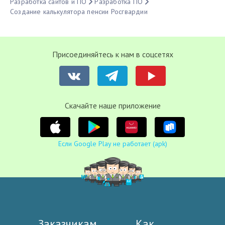
Разработка сайтов и ПО
Разработка ПО
Создание калькулятора пенсии Росгвардии
Присоединяйтесь к нам в соцсетях
Cкачайте наше приложение
Если Google Play не работает (apk)
Заказчикам
Как