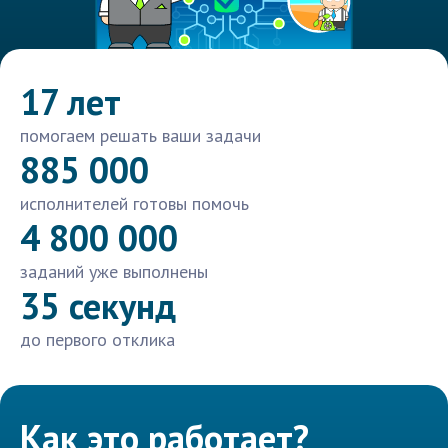
17 лет
помогаем решать ваши задачи
885 000
исполнителей готовы помочь
4 800 000
заданий уже выполнены
35 секунд
до первого отклика
Как это работает?