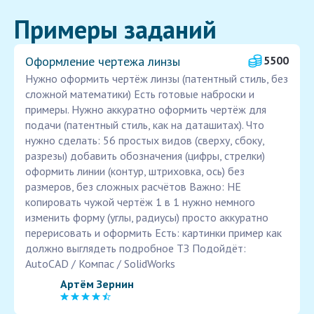
Примеры заданий
Оформление чертежа линзы
5500
Нужно оформить чертёж линзы (патентный стиль, без
сложной математики) Есть готовые наброски и
примеры. Нужно аккуратно оформить чертёж для
подачи (патентный стиль, как на даташитах). Что
нужно сделать: 56 простых видов (сверху, сбоку,
разрезы) добавить обозначения (цифры, стрелки)
оформить линии (контур, штриховка, ось) без
размеров, без сложных расчётов Важно: НЕ
копировать чужой чертёж 1 в 1 нужно немного
изменить форму (углы, радиусы) просто аккуратно
перерисовать и оформить Есть: картинки пример как
должно выглядеть подробное ТЗ Подойдёт:
AutoCAD / Компас / SolidWorks
Артём Зернин