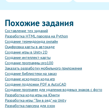
Похожие задания
Составление тех заданий
Разработка HTML парсера на Python
Создание термидроида онлайн
Оцифровка карты в автокаде
Создание игры в Unity 2D
Создание интеллект-карты
Создание программы pro100
Заказать разработку мобильного приложения
Создание библиотеки на заказ
Создание исходного кода игр
Создание подложки PDF в AutoCAD
Создание программ для удаления водяных знаков с фото
Разработка кода игры на Юнити
Разработка игры "Три в ряд" на Unity
Разработка парсера для озон