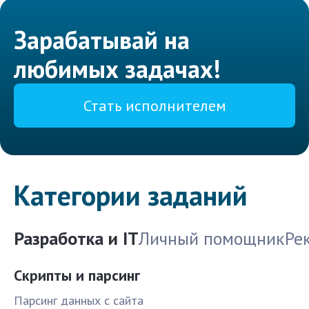
Зарабатывай на
любимых задачах!
Стать исполнителем
Категории заданий
Разработка и IT
Личный помощник
Ре
Скрипты и парсинг
Парсинг данных с сайта