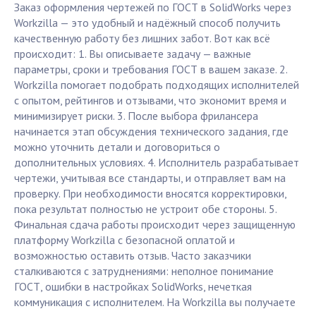
Заказ оформления чертежей по ГОСТ в SolidWorks через
Workzilla — это удобный и надёжный способ получить
качественную работу без лишних забот. Вот как всё
происходит: 1. Вы описываете задачу — важные
параметры, сроки и требования ГОСТ в вашем заказе. 2.
Workzilla помогает подобрать подходящих исполнителей
с опытом, рейтингов и отзывами, что экономит время и
минимизирует риски. 3. После выбора фрилансера
начинается этап обсуждения технического задания, где
можно уточнить детали и договориться о
дополнительных условиях. 4. Исполнитель разрабатывает
чертежи, учитывая все стандарты, и отправляет вам на
проверку. При необходимости вносятся корректировки,
пока результат полностью не устроит обе стороны. 5.
Финальная сдача работы происходит через защищенную
платформу Workzilla с безопасной оплатой и
возможностью оставить отзыв. Часто заказчики
сталкиваются с затруднениями: неполное понимание
ГОСТ, ошибки в настройках SolidWorks, нечеткая
коммуникация с исполнителем. На Workzilla вы получаете