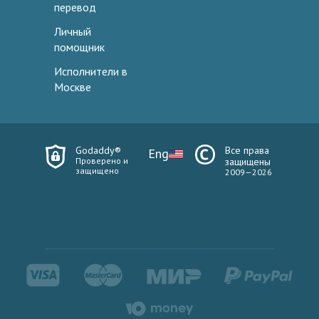
перевод
Личный
помощник
Исполнители в
Москве
Godaddy®
Все права
Eng
Проверено и
защищены
защищено
2009—2026