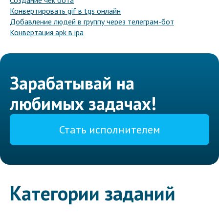
Создание чек бота
Конвертировать gif в tgs онлайн
Добавление людей в группу через телеграм-бот
Конвертация apk в ipa
Зарабатывай на
любимых задачах!
Стать исполнителем
Категории заданий