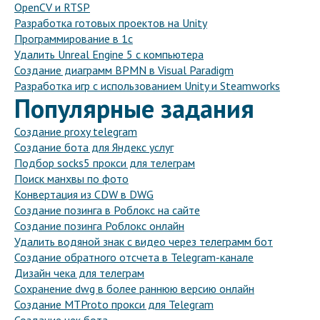
OpenCV и RTSP
Разработка готовых проектов на Unity
Программирование в 1с
Удалить Unreal Engine 5 с компьютера
Создание диаграмм BPMN в Visual Paradigm
Разработка игр с использованием Unity и Steamworks
Популярные задания
Создание proxy telegram
Создание бота для Яндекс услуг
Подбор socks5 прокси для телеграм
Поиск манхвы по фото
Конвертация из CDW в DWG
Создание позинга в Роблокс на сайте
Создание позинга Роблокс онлайн
Удалить водяной знак с видео через телеграмм бот
Создание обратного отсчета в Telegram-канале
Дизайн чека для телеграм
Сохранение dwg в более раннюю версию онлайн
Создание MTProto прокси для Telegram