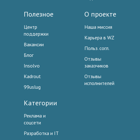
Полезное
О проекте
Центр
Наша миссия
поддержки
Карьера в WZ
Вакансии
Польз. согл.
Блог
Отзывы
Insolvo
заказчиков
Kadrout
Отзывы
исполнителей
99uslug
Категории
Реклама и
соцсети
Разработка и IT