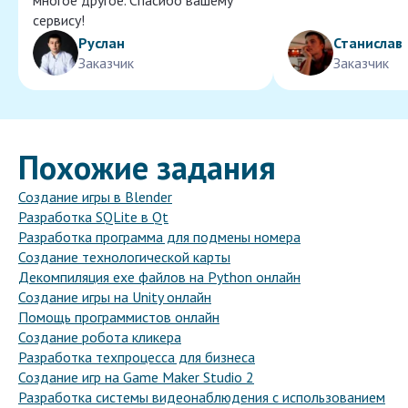
многое другое. Спасибо вашему
сервису!
Руслан
Станислав
Заказчик
Заказчик
Похожие задания
Создание игры в Blender
Разработка SQLite в Qt
Разработка программа для подмены номера
Создание технологической карты
Декомпиляция exe файлов на Python онлайн
Создание игры на Unity онлайн
Помощь программистов онлайн
Создание робота кликера
Разработка техпроцесса для бизнеса
Создание игр на Game Maker Studio 2
Разработка системы видеонаблюдения с использованием