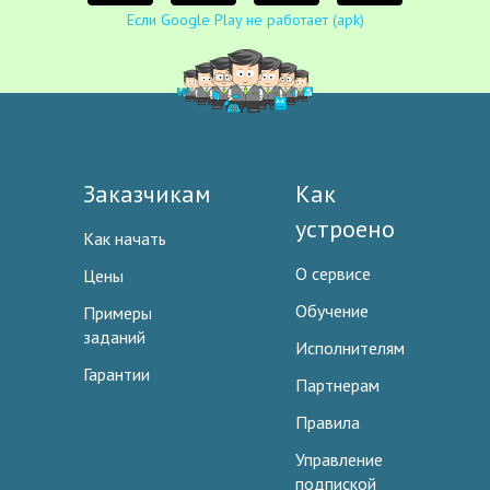
Если Google Play не работает (apk)
Заказчикам
Как
устроено
Как начать
О сервисе
Цены
Обучение
Примеры
заданий
Исполнителям
Гарантии
Партнерам
Правила
Управление
подпиской