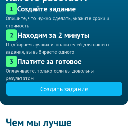
Создайте задание
1
Опишите, что нужно сделать, укажите сроки и
стоимость
Находим за 2 минуты
2
Подбираем лучших исполнителей для вашего
задания, вы выбираете одного
Платите за готовое
3
Оплачиваете, только если вы довольны
результатом
Создать задание
Чем мы лучше