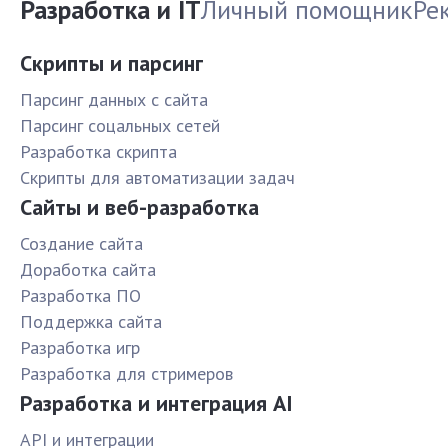
Разработка и IT
Личный помощник
Ре
Скрипты и парсинг
Парсинг данных с сайта
Парсинг соцальных сетей
Разработка скрипта
Скрипты для автоматизации задач
Сайты и веб-разработка
Создание сайта
Доработка сайта
Разработка ПО
Поддержка сайта
Разработка игр
Разработка для стримеров
Разработка и интеграция AI
API и интеграции