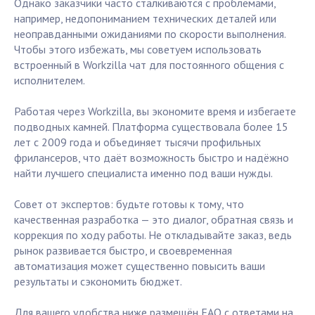
Однако заказчики часто сталкиваются с проблемами,
например, недопониманием технических деталей или
неоправданными ожиданиями по скорости выполнения.
Чтобы этого избежать, мы советуем использовать
встроенный в Workzilla чат для постоянного общения с
исполнителем.
Работая через Workzilla, вы экономите время и избегаете
подводных камней. Платформа существовала более 15
лет с 2009 года и объединяет тысячи профильных
фрилансеров, что даёт возможность быстро и надёжно
найти лучшего специалиста именно под ваши нужды.
Совет от экспертов: будьте готовы к тому, что
качественная разработка — это диалог, обратная связь и
коррекция по ходу работы. Не откладывайте заказ, ведь
рынок развивается быстро, и своевременная
автоматизация может существенно повысить ваши
результаты и сэкономить бюджет.
Для вашего удобства ниже размещён FAQ с ответами на