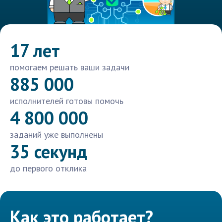
17 лет
помогаем решать ваши задачи
885 000
исполнителей готовы помочь
4 800 000
заданий уже выполнены
35 секунд
до первого отклика
Как это работает?