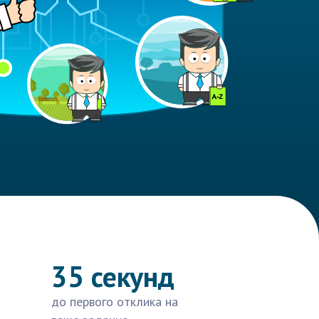
35 секунд
до первого отклика на