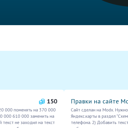
150
Правки на сайте M
20 000 поменять на 370 000
Сайт сделан на Modx. Нужно 
0 000 610 000 заменить на
Яндекс.карты в раздел "Схе
 текст не заходил на текст
телефона. 2) Добавить текст 