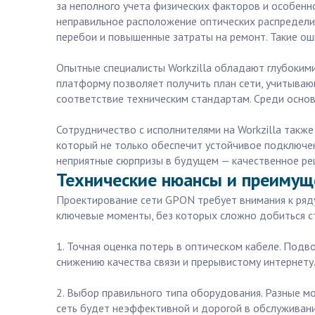
за неполного учета физических факторов и особенн
неправильное расположение оптических распредели
перебои и повышенные затраты на ремонт. Такие ош
Опытные специалисты Workzilla обладают глубоким
платформу позволяет получить план сети, учитываю
соответствие техническим стандартам. Среди основ
Сотрудничество с исполнителями на Workzilla также
который не только обеспечит устойчивое подключен
неприятные сюрпризы в будущем — качественное ре
Технические нюансы и преимущ
Проектирование сети GPON требует внимания к ряду
ключевые моменты, без которых сложно добиться с
1. Точная оценка потерь в оптическом кабеле. Подв
снижению качества связи и прерывистому интернету
2. Выбор правильного типа оборудования. Разные 
сеть будет неэффективной и дорогой в обслуживани