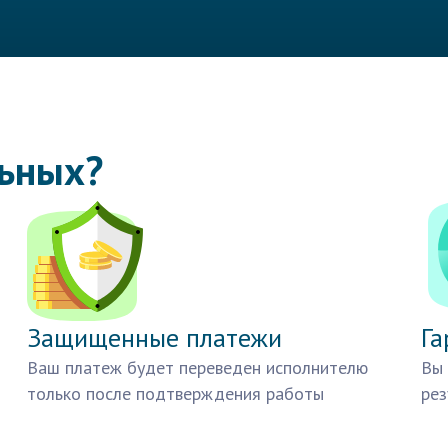
льных?
Защищенные платежи
Га
Ваш платеж будет переведен исполнителю
Вы 
только после подтверждения работы
рез