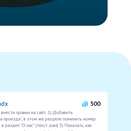
odx
500
внести правки на сайт. 1) Добавить
ма проезда", в этом же разделе поменять номер
в раздел "О нас" (текст дам) 3) Показать, как