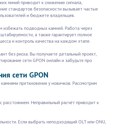
ких линий приводит к снижению сигнала,
ание стандартов безопасности вызывает частые
ользователей и бюджете владельцев.
м избежать подводных камней. Работа через
сштабируемости, а также гарантирует полное
есса и контроль качества на каждом этапе.
ант без риска. Вы получаете детальный проект,
ктирование сети GPON онлайн и забудьте про
ния сети GPON
 камнями преткновения у новичков. Рассмотрим
 с расстоянием. Неправильный расчёт приводит к
альности. Если выбрать неподходящий OLT или ONU,