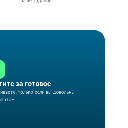
ваше задание
тите за готовое
иваете, только если вы довольны
ьтатом