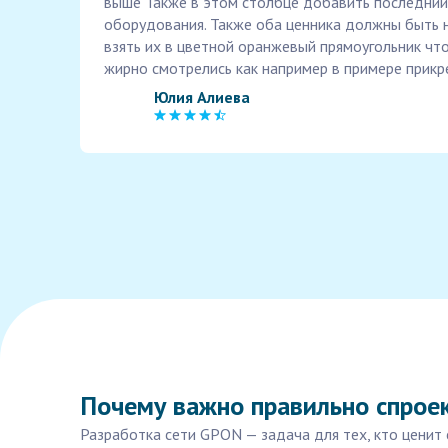
выше Также в этом столбце добавить последний п
оборудования. Также оба ценника должны быть 
взять их в цветной оранжевый прямоугольник чт
жирно смотрелись как например в примере прик
Юлия Алиева
Почему важно правильно спрое
Разработка сети GPON — задача для тех, кто ценит