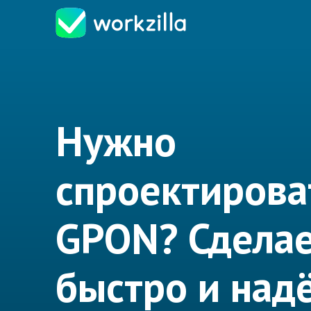
Нужно
спроектирова
GPON? Сдела
быстро и над