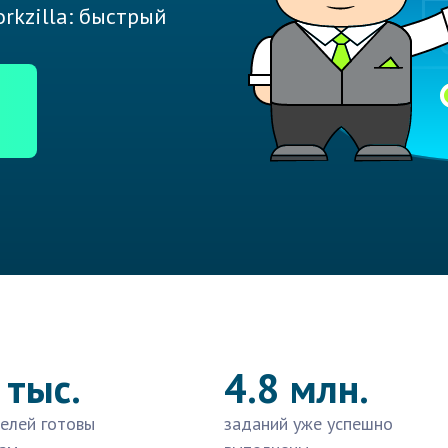
rkzilla: быстрый
 тыс.
4.8 млн.
елей готовы
заданий уже успешно