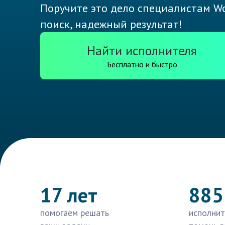
Поручите это дело специалистам Wo
поиск, надежный результат!
Найти исполнителя
Бесплатно и быстро
17 лет
885
помогаем решать
исполнит