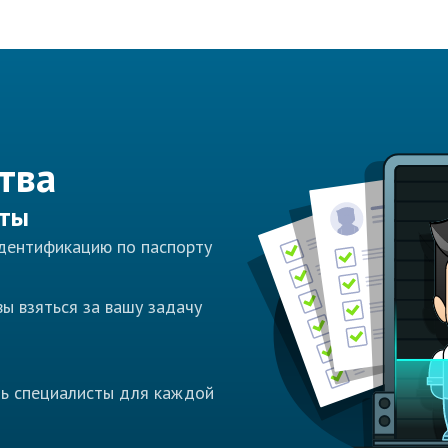
тва
сты
идентификацию по паспорту
ы взяться за вашу задачу
ть специалисты для каждой