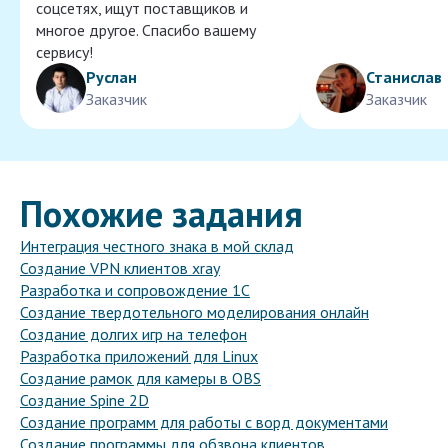
соцсетях, ищут поставщиков и
многое другое. Спасибо вашему
сервису!
Руслан
Станислав
Заказчик
Заказчик
Похожие задания
Интеграция честного знака в мой склад
Создание VPN клиентов xray
Разработка и сопровождение 1С
Создание твердотельного моделирования онлайн
Создание долгих игр на телефон
Разработка приложений для Linux
Создание рамок для камеры в OBS
Создание Spine 2D
Создание программ для работы с ворд документами
Создание программы для обзвона клиентов