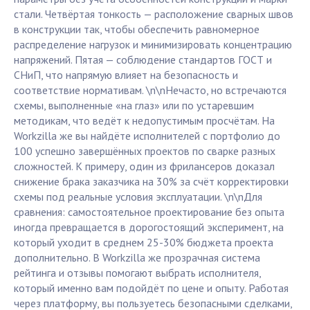
стали. Четвёртая тонкость — расположение сварных швов
в конструкции так, чтобы обеспечить равномерное
распределение нагрузок и минимизировать концентрацию
напряжений. Пятая — соблюдение стандартов ГОСТ и
СНиП, что напрямую влияет на безопасность и
соответствие нормативам. \n\nНечасто, но встречаются
схемы, выполненные «на глаз» или по устаревшим
методикам, что ведёт к недопустимым просчётам. На
Workzilla же вы найдёте исполнителей с портфолио до
100 успешно завершённых проектов по сварке разных
сложностей. К примеру, один из фрилансеров доказал
снижение брака заказчика на 30% за счёт корректировки
схемы под реальные условия эксплуатации. \n\nДля
сравнения: самостоятельное проектирование без опыта
иногда превращается в дорогостоящий эксперимент, на
который уходит в среднем 25-30% бюджета проекта
дополнительно. В Workzilla же прозрачная система
рейтинга и отзывы помогают выбрать исполнителя,
который именно вам подойдёт по цене и опыту. Работая
через платформу, вы пользуетесь безопасными сделками,