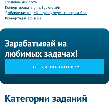
Создание чек бота
Конвертировать gif в tgs онлайн
Добавление людей в группу через телеграм-бот
Конвертация apk в ipa
Зарабатывай на
любимых задачах!
Стать исполнителем
Категории заданий