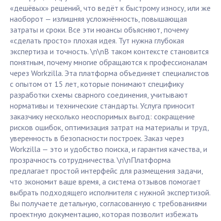
«дешёвых» решений, что ведёт к быстрому износу, или же
наоборот — излишняя усложнённость, повышающая
затраты и сроки. Все эти нюансы объясняют, почему
«сделать просто» плохая идея. Тут нужна глубокая
экспертиза и точность. \n\nВ таком контексте становится
понятным, почему многие обращаются к профессионалам
через Workzilla. Эта платформа объединяет специалистов
с опытом от 15 лет, которые понимают специфику
разработки схемы сварного соединения, учитывают
нормативы и технические стандарты. Услуга приносит
заказчику несколько неоспоримых выгод: сокращение
рисков ошибок, оптимизация затрат на материалы и труд,
уверенность в безопасности построек. Заказ через
Workzilla — это и удобство поиска, и гарантия качества, и
прозрачность сотрудничества. \n\nПлатформа
предлагает простой интерфейс для размещения задачи,
что экономит ваше время, а система отзывов помогает
выбрать подходящего исполнителя с нужной экспертизой.
Вы получаете детальную, согласованную с требованиями
проектную документацию, которая позволит избежать