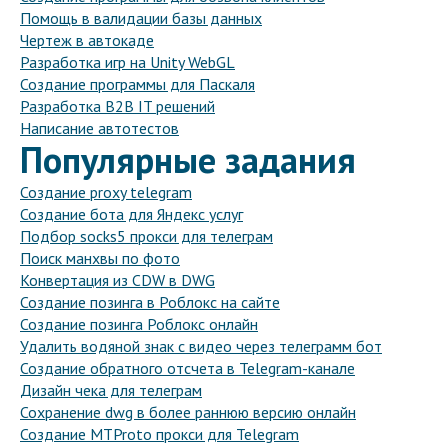
Помощь в валидации базы данных
Чертеж в автокаде
Разработка игр на Unity WebGL
Создание программы для Паскаля
Разработка B2B IT решений
Написание автотестов
Популярные задания
Создание proxy telegram
Создание бота для Яндекс услуг
Подбор socks5 прокси для телеграм
Поиск манхвы по фото
Конвертация из CDW в DWG
Создание позинга в Роблокс на сайте
Создание позинга Роблокс онлайн
Удалить водяной знак с видео через телеграмм бот
Создание обратного отсчета в Telegram-канале
Дизайн чека для телеграм
Сохранение dwg в более раннюю версию онлайн
Создание MTProto прокси для Telegram