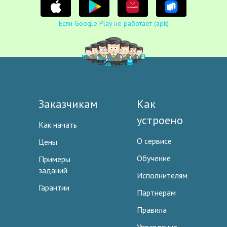
Если Google Play не работает (apk)
Заказчикам
Как
устроено
Как начать
О сервисе
Цены
Обучение
Примеры
заданий
Исполнителям
Гарантии
Партнерам
Правила