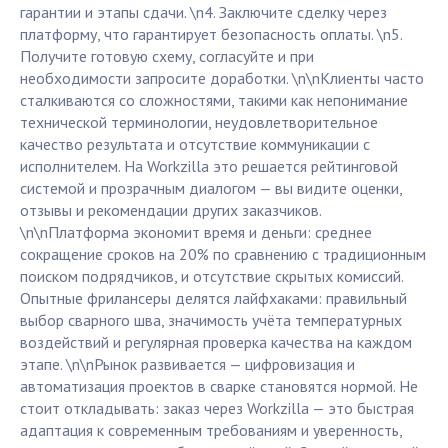
гарантии и этапы сдачи. \n4. Заключите сделку через
платформу, что гарантирует безопасность оплаты. \n5.
Получите готовую схему, согласуйте и при
необходимости запросите доработки. \n\nКлиенты часто
сталкиваются со сложностями, такими как непонимание
технической терминологии, неудовлетворительное
качество результата и отсутствие коммуникации с
исполнителем. На Workzilla это решается рейтинговой
системой и прозрачным диалогом — вы видите оценки,
отзывы и рекомендации других заказчиков.
\n\nПлатформа экономит время и деньги: среднее
сокращение сроков на 20% по сравнению с традиционным
поиском подрядчиков, и отсутствие скрытых комиссий.
Опытные фрилансеры делятся лайфхаками: правильный
выбор сварного шва, значимость учёта температурных
воздействий и регулярная проверка качества на каждом
этапе. \n\nРынок развивается — цифровизация и
автоматизация проектов в сварке становятся нормой. Не
стоит откладывать: заказ через Workzilla — это быстрая
адаптация к современным требованиям и уверенность,