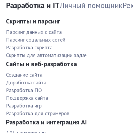
Разработка и IT
Личный помощник
Ре
Скрипты и парсинг
Парсинг данных с сайта
Парсинг соцальных сетей
Разработка скрипта
Скрипты для автоматизации задач
Сайты и веб-разработка
Создание сайта
Доработка сайта
Разработка ПО
Поддержка сайта
Разработка игр
Разработка для стримеров
Разработка и интеграция AI
API и интеграции