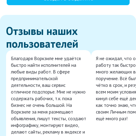
Отзывы наших
пользователей
Благодаря Воркзиле мне удаётся
Я не ожидал, что 
быстро найти исполнителей на
работу так быстро,
любые виды работ. В сфере
много желающих в
предпринимательской
поручение. Всё бы
деятельности, ваш сервис
чётко в срок, и ре
отличное подспорье. Мне не нужно
всем моим условия
содержать рабочих, т.к. пока
кинул себе ещё ден
бизнес не очень большой. На
как точно знаю, ч
Воркзиле за меня размещают
своим Личным пом
объявления, пишут тексты, создают
ещё много раз!
инфографику, монтируют видео,
делают сайты, рекламу в яндексе и