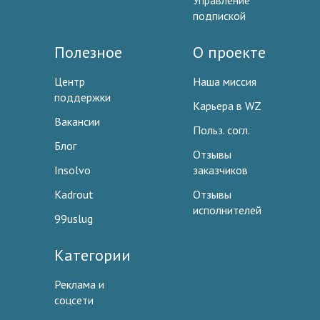
Управление
подпиской
Полезное
О проекте
Центр
Наша миссия
поддержки
Карьера в WZ
Вакансии
Польз. согл.
Блог
Отзывы
Insolvo
заказчиков
Kadrout
Отзывы
исполнителей
99uslug
Категории
Реклама и
соцсети