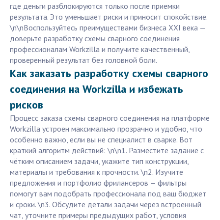
где деньги разблокируются только после приемки
результата. Это уменьшает риски и приносит спокойствие.
\n\nВоспользуйтесь преимуществами бизнеса XXI века —
доверьте разработку схемы сварного соединения
профессионалам Workzilla и получите качественный,
проверенный результат без головной боли.
Как заказать разработку схемы сварного
соединения на Workzilla и избежать
рисков
Процесс заказа схемы сварного соединения на платформе
Workzilla устроен максимально прозрачно и удобно, что
особенно важно, если вы не специалист в сварке. Вот
краткий алгоритм действий: \n\n1. Разместите задание с
чётким описанием задачи, укажите тип конструкции,
материалы и требования к прочности. \n2. Изучите
предложения и портфолио фрилансеров — фильтры
помогут вам подобрать профессионала под ваш бюджет
и сроки. \n3. Обсудите детали задачи через встроенный
чат, уточните примеры предыдущих работ, условия