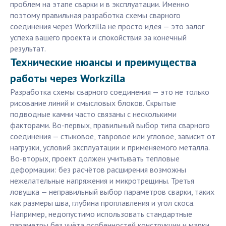
проблем на этапе сварки и в эксплуатации. Именно
поэтому правильная разработка схемы сварного
соединения через Workzilla не просто идея — это залог
успеха вашего проекта и спокойствия за конечный
результат.
Технические нюансы и преимущества
работы через Workzilla
Разработка схемы сварного соединения — это не только
рисование линий и смысловых блоков. Скрытые
подводные камни часто связаны с несколькими
факторами. Во-первых, правильный выбор типа сварного
соединения — стыковое, тавровое или угловое, зависит от
нагрузки, условий эксплуатации и применяемого металла.
Во-вторых, проект должен учитывать тепловые
деформации: без расчётов расширения возможны
нежелательные напряжения и микротрещины. Третья
ловушка — неправильный выбор параметров сварки, таких
как размеры шва, глубина проплавления и угол скоса.
Например, недопустимо использовать стандартные
параметры без учёта особенностей конструкции и марки