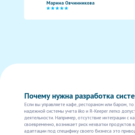
Марина Овчинникова
Почему нужна разработка систем
Если вы управляете кафе, рестораном или баром, то
надежной системы учета iiko и R-Keeper легко допу
деятельности. Например, отсутствие интеграции с к
своевременно, возникает риск нехватки продуктов 
адаптации под специфику своего бизнеса это приво