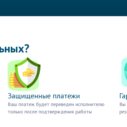
льных?
Защищенные платежи
Га
Ваш платеж будет переведен исполнителю
Вы 
только после подтверждения работы
рез