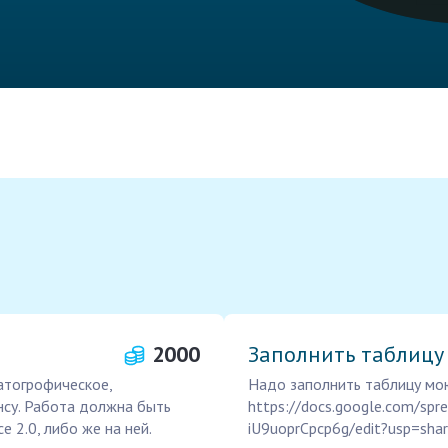
2000
Заполнить таблицу
атогрофическое,
Надо заполнить таблицу мою
нсу. Работа должна быть
https://docs.google.com/s
 2.0, либо же на ней.
iU9uoprCpcp6g/edit?usp=shar