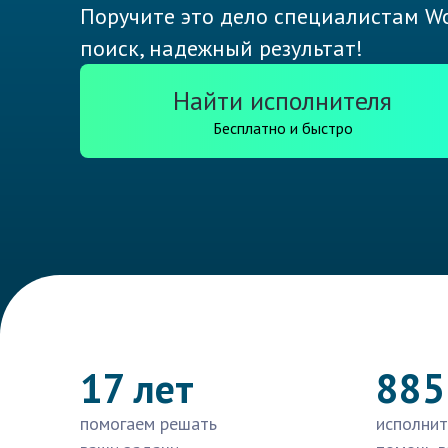
Поручите это дело специалистам Wo
поиск, надежный результат!
Найти исполнителя
Бесплатно и быстро
17 лет
885
помогаем решать
исполнит