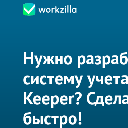
Нужно разраб
систему учета 
Keeper? Сдел
быстро!