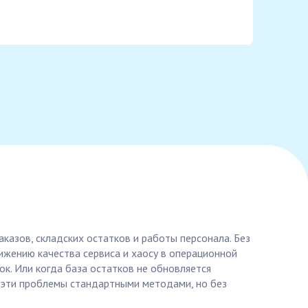
аказов, складских остатков и работы персонала. Без
нижению качества сервиса и хаосу в операционной
ок. Или когда база остатков не обновляется
ь эти проблемы стандартными методами, но без