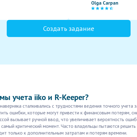
Olga Carpan
Создать задание
ы учета iiko и R-Keeper?
 наверняка сталкивались с трудностями ведения точного учета з
стить ошибки, которые могут привести к финансовым потерям, с
ассой вызывает ручной ввод, что увеличивает вероятность ошиб
в самый критический момент. Часто владельцы пытаются решит
дит только к дополнительным затратам и потерям времени.