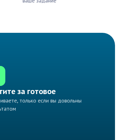
ваше задание
тите за готовое
иваете, только если вы довольны
ьтатом