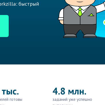
rkzilla: быстрый
 тыс.
4.8 млн.
елей готовы
заданий уже успешно