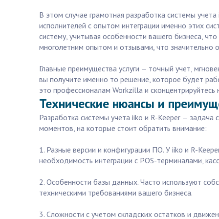
В этом случае грамотная разработка системы учета 
исполнителей с опытом интеграции именно этих сис
систему, учитывая особенности вашего бизнеса, что
многолетним опытом и отзывами, что значительно 
Главные преимущества услуги — точный учет, мгнове
вы получите именно то решение, которое будет рабо
это профессионалам Workzilla и сконцентрируйтесь н
Технические нюансы и преимуще
Разработка системы учета iiko и R-Keeper — задача
моментов, на которые стоит обратить внимание:
1. Разные версии и конфигурации ПО. У iiko и R-Kee
необходимость интеграции с POS-терминалами, кас
2. Особенности базы данных. Часто используют соб
техническими требованиями вашего бизнеса.
3. Сложности с учетом складских остатков и движе