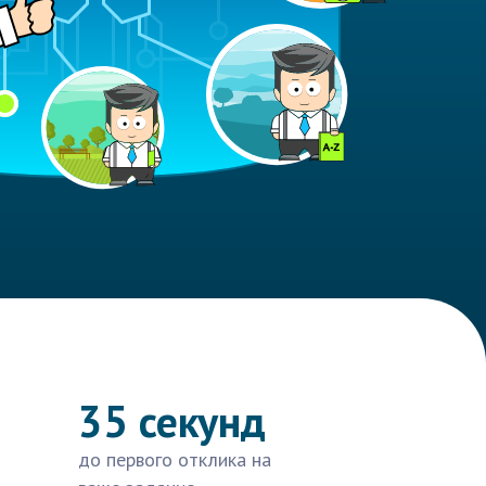
35 секунд
до первого отклика на