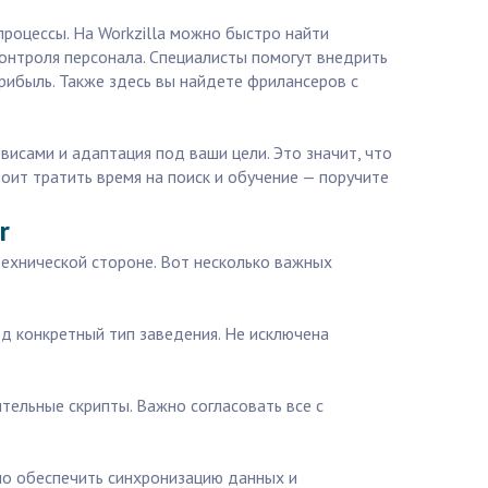
процессы. На Workzilla можно быстро найти
контроля персонала. Специалисты помогут внедрить
прибыль. Также здесь вы найдете фрилансеров с
висами и адаптация под ваши цели. Это значит, что
оит тратить время на поиск и обучение — поручите
r
технической стороне. Вот несколько важных
под конкретный тип заведения. Не исключена
тельные скрипты. Важно согласовать все с
жно обеспечить синхронизацию данных и