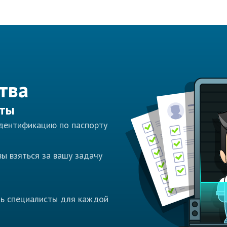
тва
сты
идентификацию по паспорту
ы взяться за вашу задачу
ть специалисты для каждой