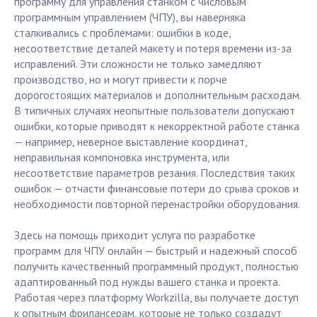
программу для управления станком с числовым
программным управлением (ЧПУ), вы наверняка
сталкивались с проблемами: ошибки в коде,
несоответствие деталей макету и потеря времени из-за
исправлений. Эти сложности не только замедляют
производство, но и могут привести к порче
дорогостоящих материалов и дополнительным расходам.
В типичных случаях неопытные пользователи допускают
ошибки, которые приводят к некорректной работе станка
— например, неверное выставление координат,
неправильная компоновка инструмента, или
несоответствие параметров резания. Последствия таких
ошибок — отчасти финансовые потери до срыва сроков и
необходимости повторной перенастройки оборудования.
Здесь на помощь приходит услуга по разработке
программ для ЧПУ онлайн — быстрый и надежный способ
получить качественный программный продукт, полностью
адаптированный под нужды вашего станка и проекта.
Работая через платформу Workzilla, вы получаете доступ
к опытным фрилансерам, которые не только создадут