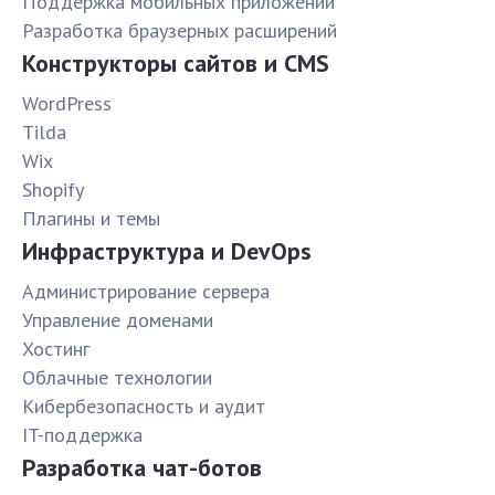
Поддержка мобильных приложений
Разработка браузерных расширений
Конструкторы сайтов и CMS
WordPress
Tilda
Wix
Shopify
Плагины и темы
Инфраструктура и DevOps
Администрирование сервера
Управление доменами
Хостинг
Облачные технологии
Кибербезопасность и аудит
IT-поддержка
Разработка чат-ботов