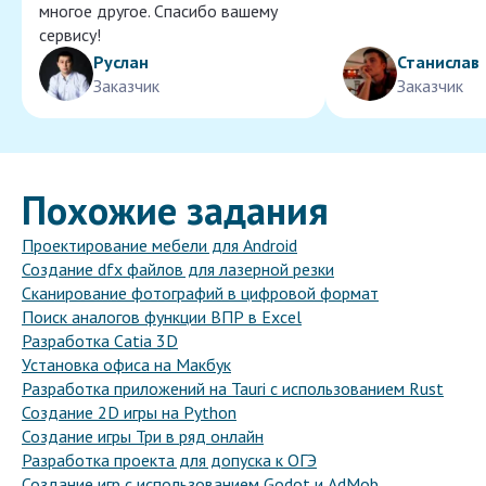
многое другое. Спасибо вашему
сервису!
Руслан
Станислав
Заказчик
Заказчик
Похожие задания
Проектирование мебели для Android
Создание dfx файлов для лазерной резки
Сканирование фотографий в цифровой формат
Поиск аналогов функции ВПР в Excel
Разработка Catia 3D
Установка офиса на Макбук
Разработка приложений на Tauri с использованием Rust
Создание 2D игры на Python
Создание игры Три в ряд онлайн
Разработка проекта для допуска к ОГЭ
Создание игр с использованием Godot и AdMob