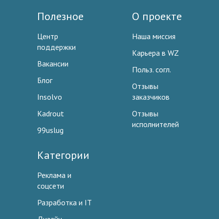
Полезное
О проекте
Центр
Наша миссия
поддержки
Карьера в WZ
Вакансии
Польз. согл.
Блог
Отзывы
Insolvo
заказчиков
Kadrout
Отзывы
исполнителей
99uslug
Категории
Реклама и
соцсети
Разработка и IT