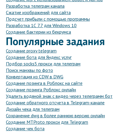
Разработка телеграм канала
Сжатие изображений для сайта
Подсчет прибыли с помощью программы
Разработка 1С 7.7 для Windows 10
Создание бактерии из бекрумса
Популярные задания
Создание proxy telegram
Создание бота для Яндекс услуг
Подбор socks5 прокси для телеграм
Поиск манхвы по фото
Конвертация из CDW в DWG
Создание позинга в Роблокс на сайте
Создание позинга Роблокс онлайн
Удалить водяной знак с видео через телеграмм бот
Создание обратного отсчета в Telegram-канале
Дизайн чека для телеграм
Сохранение dwg в более раннюю версию онлайн
Создание MTProto прокси для Telegram
Создание чек бота