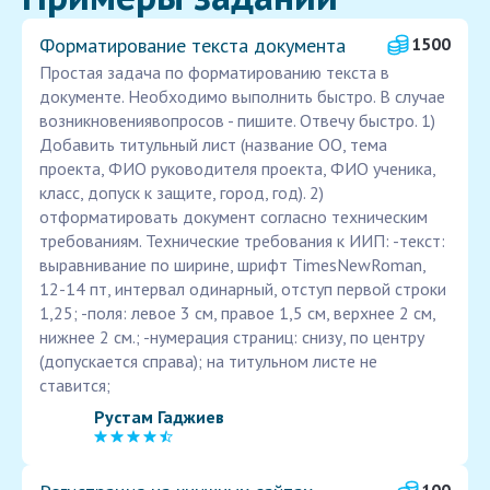
Форматирование текста документа
1500
Простая задача по форматированию текста в
документе. Необходимо выполнить быстро. В случае
возникновениявопросов - пишите. Отвечу быстро. 1)
Добавить титульный лист (название ОО, тема
проекта, ФИО руководителя проекта, ФИО ученика,
класс, допуск к защите, город, год). 2)
отформатировать документ согласно техническим
требованиям. Технические требования к ИИП: -текст:
выравнивание по ширине, шрифт TimesNewRoman,
12-14 пт, интервал одинарный, отступ первой строки
1,25; -поля: левое 3 см, правое 1,5 см, верхнее 2 см,
нижнее 2 см.; -нумерация страниц: снизу, по центру
(допускается справа); на титульном листе не
ставится;
Рустам Гаджиев