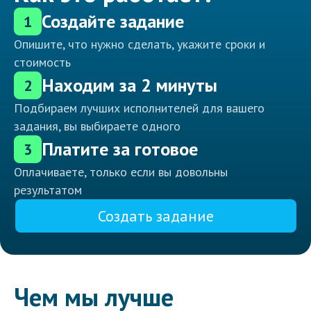
Создайте задание
1
Опишите, что нужно сделать, укажите сроки и
стоимость
Находим за 2 минуты
2
Подбираем лучших исполнителей для вашего
задания, вы выбираете одного
Платите за готовое
3
Оплачиваете, только если вы довольны
результатом
Создать задание
Чем мы лучше