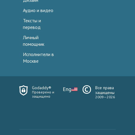
Дизайн
Аудио и видео
Тексты и
перевод
Личный
помощник
Исполнители в
Москве
Godaddy®
Все права
Eng
Проверено и
защищены
защищено
2009—2026