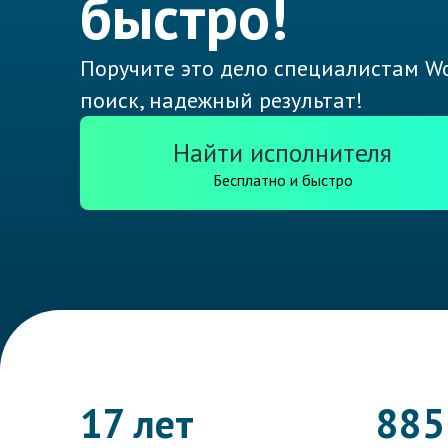
быстро!
Поручите это дело специалистам Wo
поиск, надежный результат!
Найти исполнителя
Бесплатно и быстро
17 лет
885