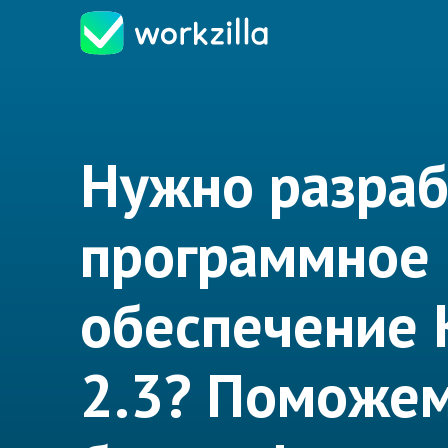
Нужно разраб
программное
обеспечение 
2.3? Поможе