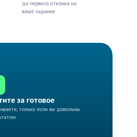
до первого отклика на
ваше задание
тите за готовое
иваете, только если вы довольны
ьтатом