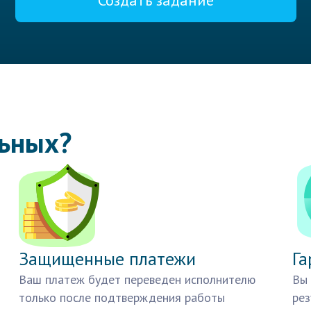
Создать задание
льных?
Защищенные платежи
Га
Ваш платеж будет переведен исполнителю
Вы 
только после подтверждения работы
рез