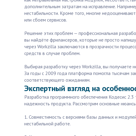
дополнительным затратам на исправление. Например
нестабильности. Кроме того, многие недооценивают
или сбоем сервисов.
Решение этих проблем — профессиональная разработ
вы найдёте фрилансеров, которые не просто напиш
через Workzilla заключаются в прозрачности процес
средств в случае проблем.
Выбирая разработку через Workzilla, вы получаете н
За годы с 2009 года платформа помогла тысячам зак
соответствующего ожиданиям.
Экспертный взгляд на особенно
Разработка программного обеспечения Кодесис 2.3
надежность продукта. Рассмотрим основные нюансы,
1. Совместимость с версиями базы данных и модуле
нестабильной работе.