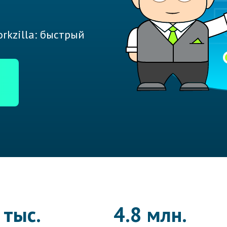
rkzilla: быстрый
 тыс.
4.8 млн.