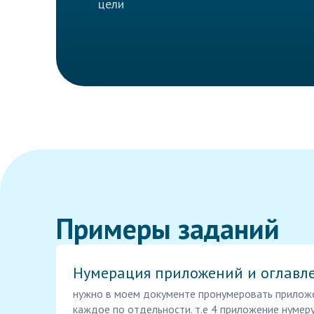
цели
Примеры заданий
Нумерация приложений и оглавл
нужно в моем документе пронумеровать приложени
каждое по отдельности. т.е 4 приложение нумер