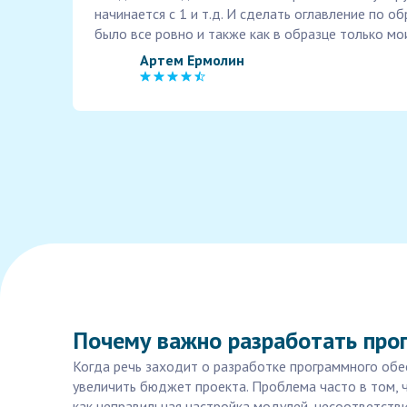
начинается с 1 и т.д. И сделать оглавление по о
было все ровно и также как в образце только мо
Артем Ермолин
Почему важно разработать прог
Когда речь заходит о разработке программного обес
увеличить бюджет проекта. Проблема часто в том, 
как неправильная настройка модулей, несоответств