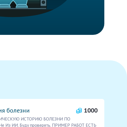
ия болезни
1000
ИНИЧЕСКУЮ ИСТОРИЮ БОЛЕЗНИ ПО
Из ИИ. Буду проверять. ПРИМЕР РАБОТ ЕСТЬ