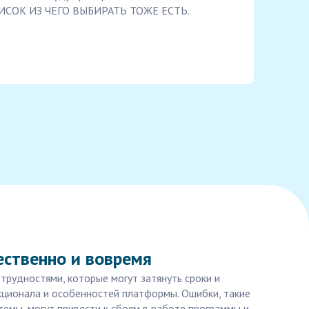
СОК ИЗ ЧЕГО ВЫБИРАТЬ ТОЖЕ ЕСТЬ.
ественно и вовремя
 трудностями, которые могут затянуть сроки и
кционала и особенностей платформы. Ошибки, такие
емы, могут привести к сбоям в работе программы и