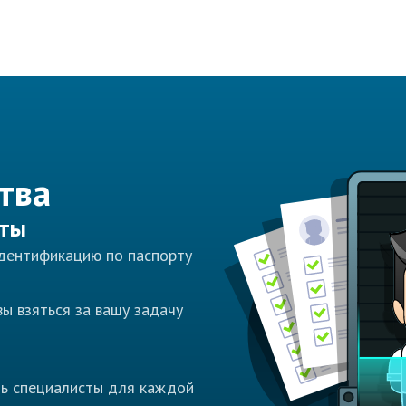
тва
сты
идентификацию по паспорту
ы взяться за вашу задачу
ть специалисты для каждой