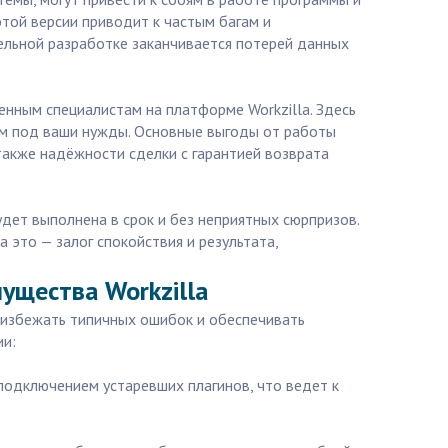
той версии приводит к частым багам и
тельной разработке заканчивается потерей данных
нным специалистам на платформе Workzilla. Здесь
ым под ваши нужды. Основные выгоды от работы
также надёжности сделки с гарантией возврата
удет выполнена в срок и без неприятных сюрпризов.
 это — залог спокойствия и результата,
ущества Workzilla
 избежать типичных ошибок и обеспечивать
ии:
подключением устаревших плагинов, что ведет к