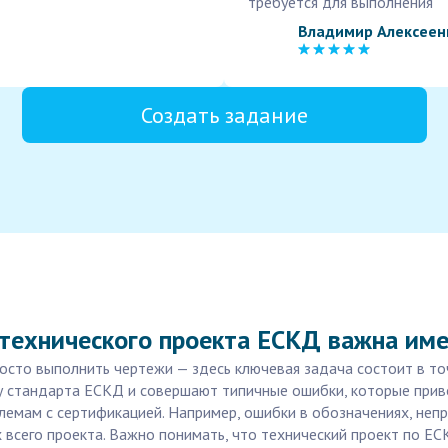
требуется для выполнения
Владимир Алексеен
Создать задание
 технического проекта ЕСКД важна им
осто выполнить чертежи — здесь ключевая задача состоит в то
у стандарта ЕСКД и совершают типичные ошибки, которые прив
лемам с сертификацией. Например, ошибки в обозначениях, неп
 всего проекта. Важно понимать, что технический проект по ЕСК