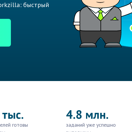
rkzilla: быстрый
 тыс.
4.8 млн.
елей готовы
заданий уже успешно