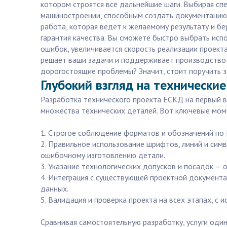
котором строятся все дальнейшие шаги. Выбирая спе
машиностроении, способным создать документацию,
работа, которая ведёт к желаемому результату и бе
гарантия качества. Вы сможете быстро выбрать исп
ошибок, увеличивается скорость реализации проекта
решает ваши задачи и поддерживает производство н
дорогостоящие проблемы? Значит, стоит поручить за
Глубокий взгляд на технически
Разработка технического проекта ЕСКД на первый в
множества технических деталей. Вот ключевые мом
1. Строгое соблюдение форматов и обозначений по 
2. Правильное использование шрифтов, линий и симв
ошибочному изготовлению детали.
3. Указание технологических допусков и посадок — 
4. Интеграция с существующей проектной документ
данных.
5. Валидация и проверка проекта на всех этапах, с
Сравнивая самостоятельную разработку, услуги оди