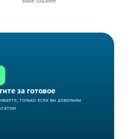
ваше задание
тите за готовое
иваете, только если вы довольны
ьтатом