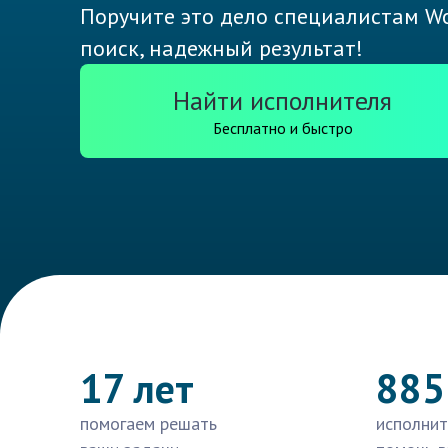
Поручите это дело специалистам Wo
поиск, надежный результат!
Найти исполнителя
Бесплатно и быстро
17 лет
885
помогаем решать
исполнит