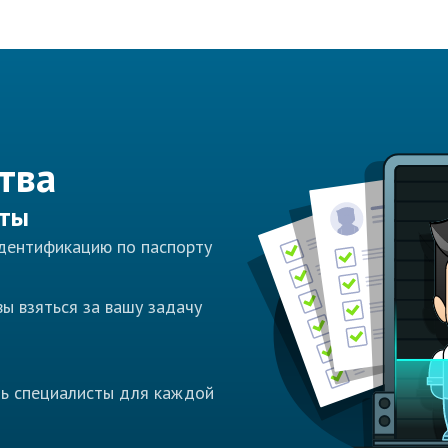
тва
сты
идентификацию по паспорту
ы взяться за вашу задачу
ть специалисты для каждой