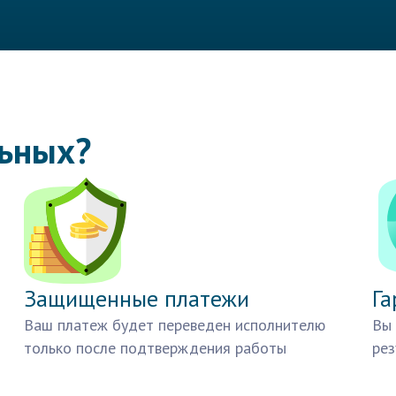
льных?
Защищенные платежи
Га
Ваш платеж будет переведен исполнителю
Вы 
только после подтверждения работы
рез