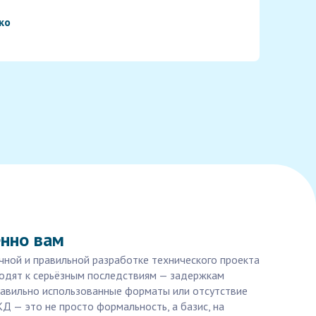
ко
енно вам
чной и правильной разработке технического проекта
одят к серьёзным последствиям — задержкам
равильно использованные форматы или отсутствие
Д — это не просто формальность, а базис, на