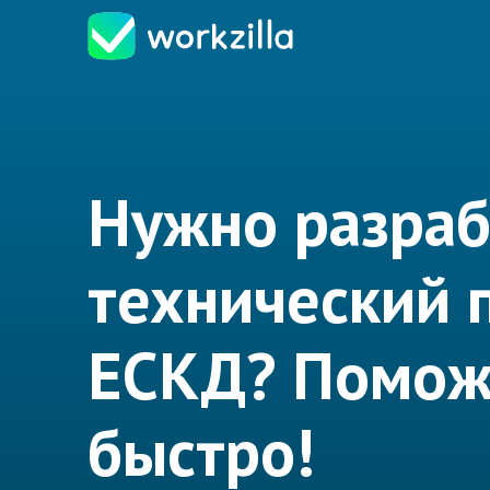
Нужно разраб
технический 
ЕСКД? Помо
быстро!