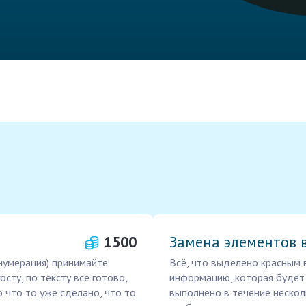
1500
Замена элементов в
нумерация) принимайте
Всё, что выделено красным 
сту, по тексту все готово,
информацию, которая будет
 что то уже сделано, что то
выполнено в течение нескол