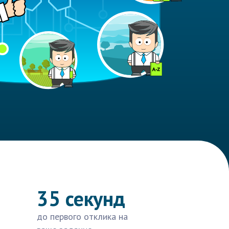
35 секунд
до первого отклика на