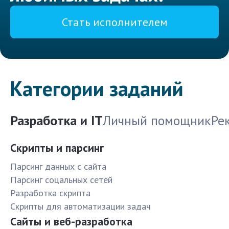
Стать исполнителем
Категории заданий
Разработка и IT
Личный помощник
Ре
Скрипты и парсинг
Парсинг данных с сайта
Парсинг соцальных сетей
Разработка скрипта
Скрипты для автоматизации задач
Сайты и веб-разработка