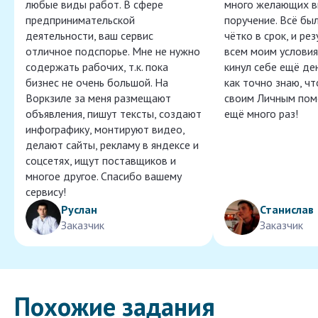
любые виды работ. В сфере
много желающих в
предпринимательской
поручение. Всё бы
деятельности, ваш сервис
чётко в срок, и ре
отличное подспорье. Мне не нужно
всем моим условия
содержать рабочих, т.к. пока
кинул себе ещё ден
бизнес не очень большой. На
как точно знаю, ч
Воркзиле за меня размещают
своим Личным пом
объявления, пишут тексты, создают
ещё много раз!
инфографику, монтируют видео,
делают сайты, рекламу в яндексе и
соцсетях, ищут поставщиков и
многое другое. Спасибо вашему
сервису!
Руслан
Станислав
Заказчик
Заказчик
Похожие задания