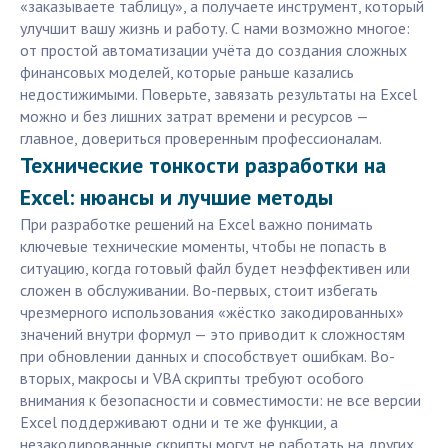
«заказываете таблицу», а получаете инструмент, который
улучшит вашу жизнь и работу. С нами возможно многое:
от простой автоматизации учёта до создания сложных
финансовых моделей, которые раньше казались
недостижимыми. Поверьте, завязать результаты на Excel
можно и без лишних затрат времени и ресурсов —
главное, довериться проверенным профессионалам.
Технические тонкости разработки на
Excel: нюансы и лучшие методы
При разработке решений на Excel важно понимать
ключевые технические моменты, чтобы не попасть в
ситуацию, когда готовый файл будет неэффективен или
сложен в обслуживании. Во-первых, стоит избегать
чрезмерного использования «жёстко закодированных»
значений внутри формул — это приводит к сложностям
при обновлении данных и способствует ошибкам. Во-
вторых, макросы и VBA скрипты требуют особого
внимания к безопасности и совместимости: не все версии
Excel поддерживают одни и те же функции, а
незакодированные скрипты могут не работать на других