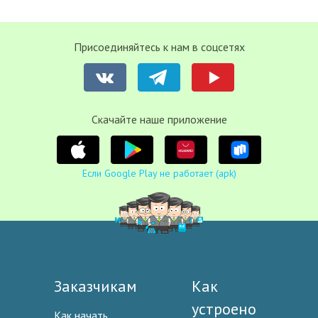
Присоединяйтесь к нам в соцсетях
Cкачайте наше приложение
Если Google Play не работает (apk)
Заказчикам
Как
устроено
Как начать