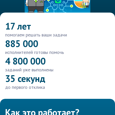
17 лет
помогаем решать ваши задачи
885 000
исполнителей готовы помочь
4 800 000
заданий уже выполнены
35 секунд
до первого отклика
Как это работает?