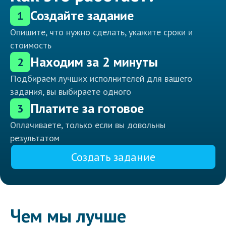
Создайте задание
1
Опишите, что нужно сделать, укажите сроки и
стоимость
Находим за 2 минуты
2
Подбираем лучших исполнителей для вашего
задания, вы выбираете одного
Платите за готовое
3
Оплачиваете, только если вы довольны
результатом
Создать задание
Чем мы лучше