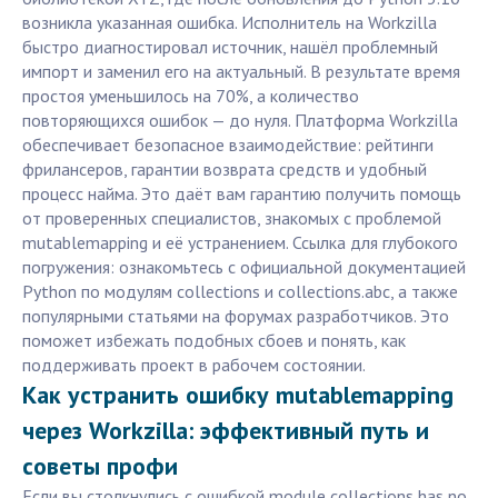
возникла указанная ошибка. Исполнитель на Workzilla
быстро диагностировал источник, нашёл проблемный
импорт и заменил его на актуальный. В результате время
простоя уменьшилось на 70%, а количество
повторяющихся ошибок — до нуля. Платформа Workzilla
обеспечивает безопасное взаимодействие: рейтинги
фрилансеров, гарантии возврата средств и удобный
процесс найма. Это даёт вам гарантию получить помощь
от проверенных специалистов, знакомых с проблемой
mutablemapping и её устранением. Ссылка для глубокого
погружения: ознакомьтесь с официальной документацией
Python по модулям collections и collections.abc, а также
популярными статьями на форумах разработчиков. Это
поможет избежать подобных сбоев и понять, как
поддерживать проект в рабочем состоянии.
Как устранить ошибку mutablemapping
через Workzilla: эффективный путь и
советы профи
Если вы столкнулись с ошибкой module collections has no