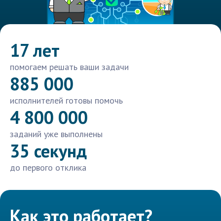
17 лет
помогаем решать ваши задачи
885 000
исполнителей готовы помочь
4 800 000
заданий уже выполнены
35 секунд
до первого отклика
Как это работает?