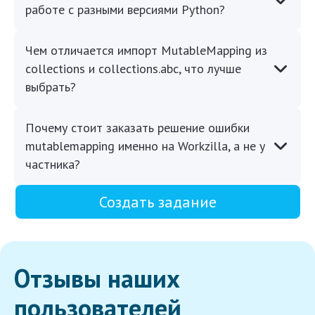
работе с разными версиями Python?
Чем отличается импорт MutableMapping из
collections и collections.abc, что лучше
выбрать?
Почему стоит заказать решение ошибки
mutablemapping именно на Workzilla, а не у
частника?
Создать задание
Отзывы наших
пользователей