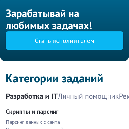
Зарабатывай на
любимых задачах!
Стать исполнителем
Категории заданий
Разработка и IT
Личный помощник
Ре
Скрипты и парсинг
Парсинг данных с сайта