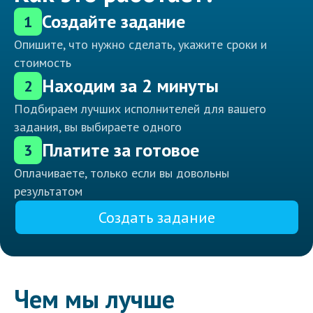
Создайте задание
1
Опишите, что нужно сделать, укажите сроки и
стоимость
Находим за 2 минуты
2
Подбираем лучших исполнителей для вашего
задания, вы выбираете одного
Платите за готовое
3
Оплачиваете, только если вы довольны
результатом
Создать задание
Чем мы лучше