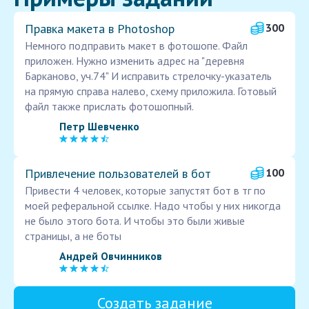
Правка макета в Photoshop
300
Немного подправить макет в фотошопе. Файл
приложен. Нужно изменить адрес на "деревня
Барканово, уч.74" И исправить стрелочку-указатель
на прямую справа налево, схему приложила. Готовый
файл также прислать фотошопный.
Петр Шевченко
Привлечение пользователей в бот
100
Привести 4 человек, которые запустят бот в тг по
моей реферальной ссылке. Надо чтобы у них никогда
не было этого бота. И чтобы это были живые
страницы, а не боты
Андрей Овчинников
Создать задание