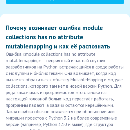
Почему возникает ошибка module
collections has no attribute
mutablemapping и как её распознать
Ошибка «module collections has no attribute
mutablemapping» — неприятный и частый спутник
разработчиков на Python, встречающийся в среде работы
с модулями и библиотеками. Она возникает, когда код
пытается обратиться к объекту MutableMapping в модуле
collections, которого там нет в новой версии Python. Для
ряда заказчиков и программистов это становится
настоящей головной болью: код перестаёт работать,
программы падают, а задачи остаются нерешёнными.
Такая ошибка обычно появляется при обновлении или
миграции проектов с Python 3.2 на более современные
версии (например, Python 3.10 и выше), где структура