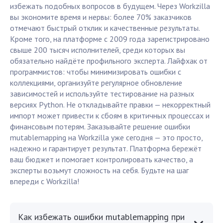
избежать подобных вопросов в будущем. Через Workzilla
вы экономите время и нервы: более 70% заказчиков
отмечают быстрый отклик и качественные результаты.
Кроме того, на платформе с 2009 года зарегистрировано
свыше 200 тысяч исполнителей, среди которых вы
обязательно найдёте профильного эксперта. Лайфхак от
программистов: чтобы минимизировать ошибки с
коллекциями, организуйте регулярное обновление
зависимостей и используйте тестирование на разных
версиях Python. Не откладывайте правки — некорректный
импорт может привести к сбоям в критичных процессах и
финансовым потерям. Заказывайте решение ошибки
mutablemapping на Workzilla уже сегодня — это просто,
надежно и гарантирует результат. Платформа бережёт
ваш бюджет и помогает контролировать качество, а
эксперты возьмут сложность на себя. Будьте на шаг
впереди с Workzilla!
Как избежать ошибки mutablemapping при