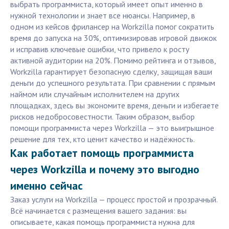
выбрать программиста, который имеет опыт именно в
нужной технологии и знает все нюансы. Например, в
одном из кейсов фрилансер на Workzilla помог сократить
время до запуска на 30%, оптимизировав игровой движок
и исправив ключевые ошибки, что привело к росту
активной аудитории на 20%. Помимо рейтинга и отзывов,
Workzilla гарантирует безопасную сделку, защищая ваши
деньги до успешного результата. При сравнении с прямым
наймом или случайным исполнителем на других
площадках, здесь вы экономите время, деньги и избегаете
рисков недобросовестности. Таким образом, выбор
помощи программиста через Workzilla — это выигрышное
решение для тех, кто ценит качество и надёжность.
Как работает помощь программиста
через Workzilla и почему это выгодно
именно сейчас
Заказ услуги на Workzilla — процесс простой и прозрачный.
Всё начинается с размещения вашего задания: вы
описываете, какая помощь программиста нужна для