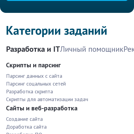
Категории заданий
Разработка и IT
Личный помощник
Ре
Скрипты и парсинг
Парсинг данных с сайта
Парсинг соцальных сетей
Разработка скрипта
Скрипты для автоматизации задач
Сайты и веб-разработка
Создание сайта
Доработка сайта