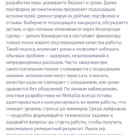
разработки игры, указываете бюджет и сроки. Далее
платформа автоматически предлагает подходящих
исполнителей, демонстрируя их рейтинг, портфолио и
отзывы. Выбираете подходящего кандидата, обсуждаете
детали, и при согласии оплачиваете через безопасную
сделку — деньги блокируются и поступают фрилансеру
только после вашего подтверждения качества работы.
Такой подход исключает риски и позволяет избежать
обычных проблем — задержек, недопониманий и
непредвиденных расходов. Часто заказчики при
самостоятельном поиске сталкиваются с подводными
камнями: исполнители могут перестать отвечать,
качество кода не совпадает с ожиданиями, или сроки
срываются без объяснений. По личным наблюдениям,
опытные разработчики на Workzilla всегда готовы
адаптироваться и консультировать во время работы, что
снижает уровень стресса до минимума. Среди лайфхаков
— подробно формулируйте техническое задание и
задавайте вопросы до старта работы, чтобы получить
максимально релевантный результат. Рынок игр