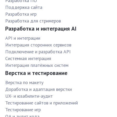
Разработка ПО
Поддержка сайта
Разработка игр
Разработка для стримеров
Разработка и интеграция AI
API и интеграции
Интеграция сторонних сервисов
Подключение и разработка API
Системная интеграция
Интеграция платёжных систем
Верстка и тестирование
Верстка по макету
Доработка и адаптация верстки
UX- и юзабилити-аудит
Тестирование сайтов и приложений
Тестирование игр
QA и аудит кода