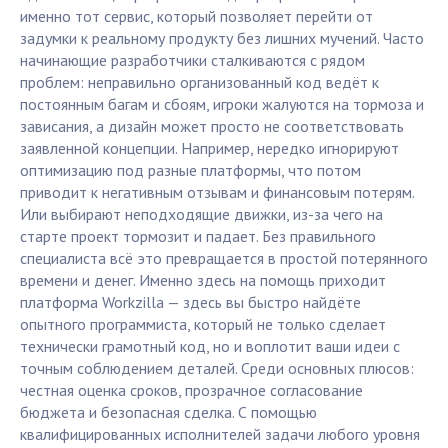
именно тот сервис, который позволяет перейти от
задумки к реальному продукту без лишних мучений. Часто
начинающие разработчики сталкиваются с рядом
проблем: неправильно организованный код ведёт к
постоянным багам и сбоям, игроки жалуются на тормоза и
зависания, а дизайн может просто не соответствовать
заявленной концепции. Например, нередко игнорируют
оптимизацию под разные платформы, что потом
приводит к негативным отзывам и финансовым потерям.
Или выбирают неподходящие движки, из-за чего на
старте проект тормозит и падает. Без правильного
специалиста всё это превращается в простой потерянного
времени и денег. Именно здесь на помощь приходит
платформа Workzilla — здесь вы быстро найдёте
опытного программиста, который не только сделает
технически грамотный код, но и воплотит ваши идеи с
точным соблюдением деталей. Среди основных плюсов:
честная оценка сроков, прозрачное согласование
бюджета и безопасная сделка. С помощью
квалифицированных исполнителей задачи любого уровня