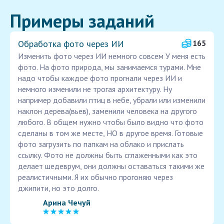
Примеры заданий
Обработка фото через ИИ
165
Изменить фото через ИИ немного совсем У меня есть
фото. На фото природа, мы занимаемся турами. Мне
надо чтобы каждое фото прогнали через ИИ и
немного изменили не трогая архитектуру. Ну
например добавили птиц в небе, убрали или изменили
наклон дерева(вьев), заменили человека на другого
любого. В общем нужно чтобы было видно что фото
сделаны в том же месте, НО в другое время. Готовые
фото загрузить по папкам на облако и прислать
ссылку. Фото не должны быть сглаженными как это
делает шедеврум, они должны оставаться такими же
реалистичными. Я их обычно прогоняю через
джипити, но это долго.
Арина Чечуй