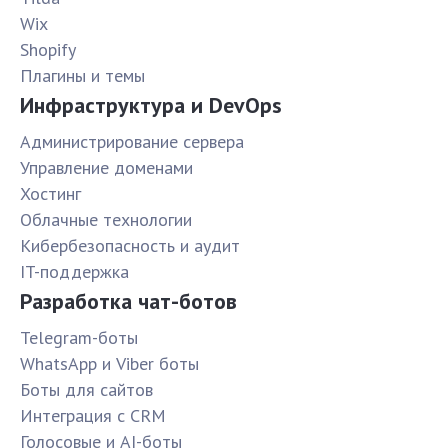
Wix
Shopify
Плагины и темы
Инфраструктура и DevOps
Администрирование сервера
Управление доменами
Хостинг
Облачные технологии
Кибербезопасность и аудит
IT-поддержка
Разработка чат-ботов
Telegram-боты
WhatsApp и Viber боты
Боты для сайтов
Интеграция с CRM
Голосовые и AI-боты