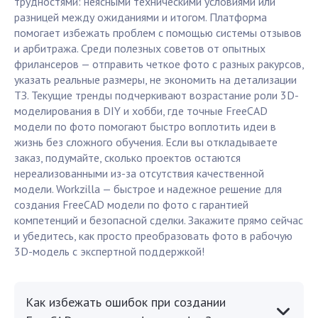
трудностями: неясными техническими условиями или
разницей между ожиданиями и итогом. Платформа
помогает избежать проблем с помощью системы отзывов
и арбитража. Среди полезных советов от опытных
фрилансеров — отправить четкое фото с разных ракурсов,
указать реальные размеры, не экономить на детализации
ТЗ. Текущие тренды подчеркивают возрастание роли 3D-
моделирования в DIY и хобби, где точные FreeCAD
модели по фото помогают быстро воплотить идеи в
жизнь без сложного обучения. Если вы откладываете
заказ, подумайте, сколько проектов остаются
нереализованными из-за отсутствия качественной
модели. Workzilla — быстрое и надежное решение для
создания FreeCAD модели по фото с гарантией
компетенций и безопасной сделки. Закажите прямо сейчас
и убедитесь, как просто преобразовать фото в рабочую
3D-модель с экспертной поддержкой!
Как избежать ошибок при создании