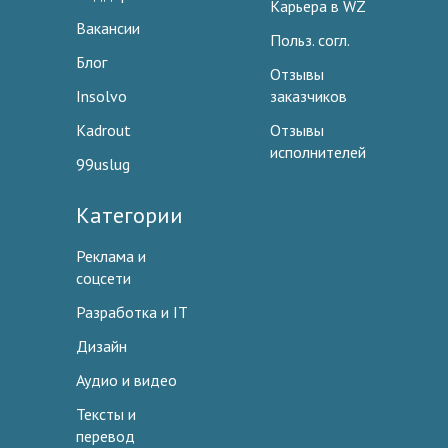
Карьера в WZ
Вакансии
Польз. согл.
Блог
Отзывы
Insolvo
заказчиков
Kadrout
Отзывы
исполнителей
99uslug
Категории
Реклама и
соцсети
Разработка и IT
Дизайн
Аудио и видео
Тексты и
перевод