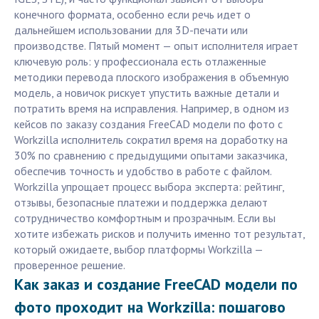
конечного формата, особенно если речь идет о
дальнейшем использовании для 3D-печати или
производстве. Пятый момент — опыт исполнителя играет
ключевую роль: у профессионала есть отлаженные
методики перевода плоского изображения в объемную
модель, а новичок рискует упустить важные детали и
потратить время на исправления. Например, в одном из
кейсов по заказу создания FreeCAD модели по фото с
Workzilla исполнитель сократил время на доработку на
30% по сравнению с предыдущими опытами заказчика,
обеспечив точность и удобство в работе с файлом.
Workzilla упрощает процесс выбора эксперта: рейтинг,
отзывы, безопасные платежи и поддержка делают
сотрудничество комфортным и прозрачным. Если вы
хотите избежать рисков и получить именно тот результат,
который ожидаете, выбор платформы Workzilla —
проверенное решение.
Как заказ и создание FreeCAD модели по
фото проходит на Workzilla: пошагово