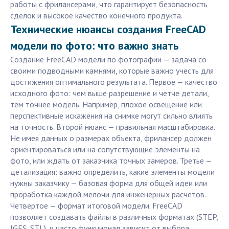
работы с фрилансерами, что гарантирует безопасность
сделок и высокое качество конечного продукта.
Технические нюансы создания FreeCAD
модели по фото: что важно знать
Создание FreeCAD модели по фотографии — задача со
своими подводными камнями, которые важно учесть для
достижения оптимального результата. Первое — качество
исходного фото: чем выше разрешение и четче детали,
тем точнее модель. Например, плохое освещение или
перспективные искажения на снимке могут сильно влиять
на точность. Второй нюанс — правильная масштабировка.
Не имея данных о размерах объекта, фрилансер должен
ориентироваться или на сопутствующие элементы на
фото, или ждать от заказчика точных замеров. Третье —
детализация: важно определить, какие элементы модели
нужны заказчику — базовая форма для общей идеи или
проработка каждой мелочи для инженерных расчетов.
Четвертое — формат итоговой модели. FreeCAD
позволяет создавать файлы в различных форматах (STEP,
IGES, STL), и часто функционал зависит от выбора