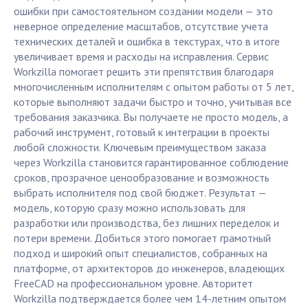
ошибки при самостоятельном создании модели — это
неверное определение масштабов, отсутствие учета
технических деталей и ошибка в текстурах, что в итоге
увеличивает время и расходы на исправления. Сервис
Workzilla помогает решить эти препятствия благодаря
многочисленным исполнителям с опытом работы от 5 лет,
которые выполняют задачи быстро и точно, учитывая все
требования заказчика. Вы получаете не просто модель, а
рабочий инструмент, готовый к интеграции в проекты
любой сложности. Ключевым преимуществом заказа
через Workzilla становится гарантированное соблюдение
сроков, прозрачное ценообразование и возможность
выбрать исполнителя под свой бюджет. Результат —
модель, которую сразу можно использовать для
разработки или производства, без лишних переделок и
потери времени. Добиться этого помогает грамотный
подход и широкий опыт специалистов, собранных на
платформе, от архитекторов до инженеров, владеющих
FreeCAD на профессиональном уровне. Авторитет
Workzilla подтверждается более чем 14-летним опытом