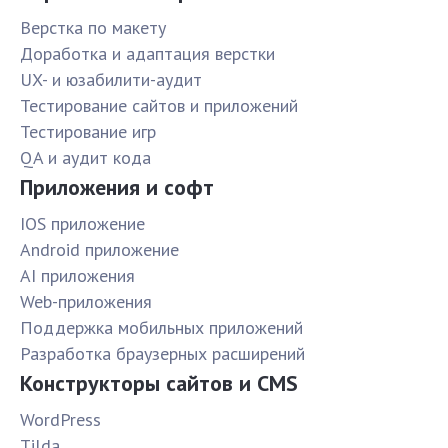
Верстка по макету
Доработка и адаптация верстки
UX- и юзабилити-аудит
Тестирование сайтов и приложений
Тестирование игр
QA и аудит кода
Приложения и софт
IOS приложение
Android приложение
AI приложения
Web-приложения
Поддержка мобильных приложений
Разработка браузерных расширений
Конструкторы сайтов и CMS
WordPress
Tilda