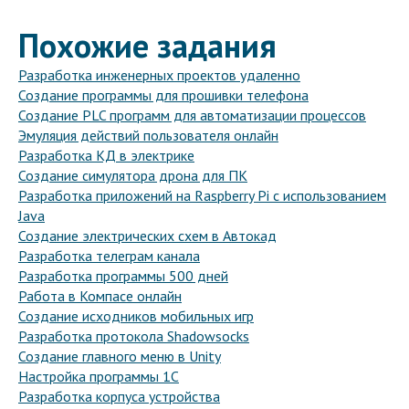
Похожие задания
Разработка инженерных проектов удаленно
Создание программы для прошивки телефона
Создание PLC программ для автоматизации процессов
Эмуляция действий пользователя онлайн
Разработка КД в электрике
Создание симулятора дрона для ПК
Разработка приложений на Raspberry Pi с использованием
Java
Создание электрических схем в Автокад
Разработка телеграм канала
Разработка программы 500 дней
Работа в Компасе онлайн
Создание исходников мобильных игр
Разработка протокола Shadowsocks
Создание главного меню в Unity
Настройка программы 1С
Разработка корпуса устройства