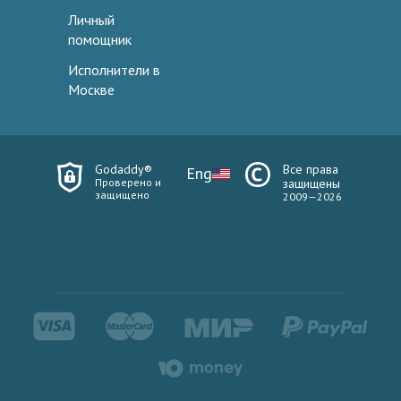
Личный
помощник
Исполнители в
Москве
Godaddy®
Все права
Eng
Проверено и
защищены
защищено
2009—2026