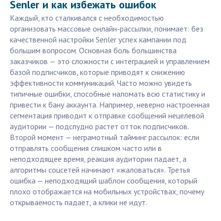
Senler и как избежать ошибок
Каждый, кто сталкивался с необходимостью
организовать массовые онлайн-рассылки, понимает: без
качественной настройки Senler успех кампании под
большим вопросом. Основная боль большинства
заказчиков — это сложности с интеграцией и управлением
базой подписчиков, которые приводят к снижению
эффективности коммуникаций. Часто можно увидеть
типичные ошибки, способные наломать всю статистику и
привести к бану аккаунта. Например, неверно настроенная
сегментация приводит к отправке сообщений нецелевой
аудитории — подспудно растет отток подписчиков.
Второй момент — неграмотный тайминг рассылок: если
отправлять сообщения слишком часто или в
неподходящее время, реакция аудитории падает, а
алгоритмы соцсетей начинают «жаловаться». Третья
ошибка — неподходящий шаблон сообщения, который
плохо отображается на мобильных устройствах, почему
открываемость падает, а клики не идут.