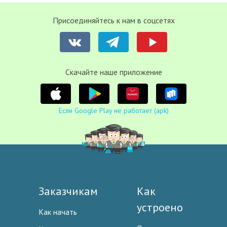
Присоединяйтесь к нам в соцсетях
Cкачайте наше приложение
Если Google Play не работает (apk)
Заказчикам
Как
устроено
Как начать