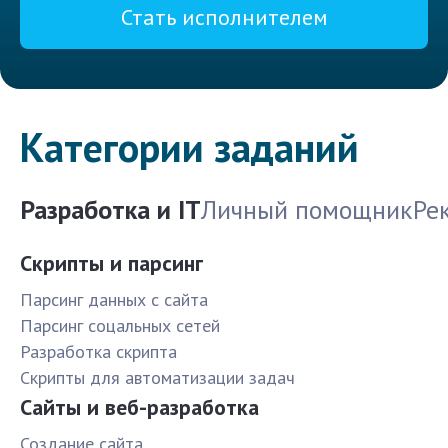
Стать исполнителем
Категории заданий
Разработка и IT
Личный помощник
Ре
Скрипты и парсинг
Парсинг данных с сайта
Парсинг соцальных сетей
Разработка скрипта
Скрипты для автоматизации задач
Сайты и веб-разработка
Создание сайта