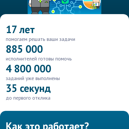
17 лет
помогаем решать ваши задачи
885 000
исполнителей готовы помочь
4 800 000
заданий уже выполнены
35 секунд
до первого отклика
Как это работает?