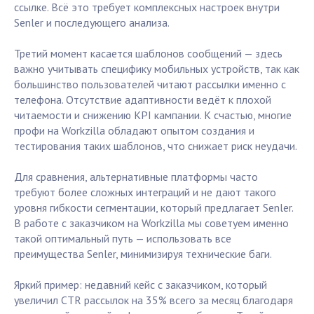
ссылке. Всё это требует комплексных настроек внутри
Senler и последующего анализа.
Третий момент касается шаблонов сообщений — здесь
важно учитывать специфику мобильных устройств, так как
большинство пользователей читают рассылки именно с
телефона. Отсутствие адаптивности ведёт к плохой
читаемости и снижению KPI кампании. К счастью, многие
профи на Workzilla обладают опытом создания и
тестирования таких шаблонов, что снижает риск неудачи.
Для сравнения, альтернативные платформы часто
требуют более сложных интеграций и не дают такого
уровня гибкости сегментации, который предлагает Senler.
В работе с заказчиком на Workzilla мы советуем именно
такой оптимальный путь — использовать все
преимущества Senler, минимизируя технические баги.
Яркий пример: недавний кейс с заказчиком, который
увеличил CTR рассылок на 35% всего за месяц благодаря