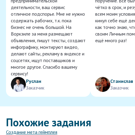
предпринимательской
поручение. Всё бы
деятельности, ваш сервис
чётко в срок, и ре
отличное подспорье. Мне не нужно
всем моим условия
содержать рабочих, т.к. пока
кинул себе ещё ден
бизнес не очень большой. На
как точно знаю, ч
Воркзиле за меня размещают
своим Личным пом
объявления, пишут тексты, создают
ещё много раз!
инфографику, монтируют видео,
делают сайты, рекламу в яндексе и
соцсетях, ищут поставщиков и
многое другое. Спасибо вашему
сервису!
Руслан
Станислав
Заказчик
Заказчик
Похожие задания
Создание мета геймплея