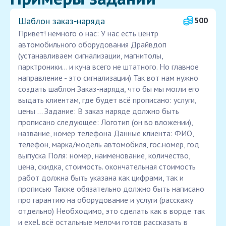
Шаблон заказ‑наряда
500
Привет! немного о нас: У нас есть центр
автомобильного оборудования Драйвдоп
(устанавливаем сигнализации, магнитолы,
парктроники... и куча всего не штатного. Но главное
направление - это сигнализации) Так вот нам нужно
создать шаблон Заказ-наряда, что бы мы могли его
выдать клиентам, где будет всё прописано: услуги,
цены ... Задание: В заказ наряде должно быть
прописано следующее: Логотип (он во вложении),
название, номер телефона Данные клиента: ФИО,
телефон, марка/модель автомобиля, гос.номер, год
выпуска Поля: номер, наименование, количество,
цена, скидка, стоимость. окончательная стоимость
работ должна быть указана как цифрами, так и
прописью Также обязательно должно быть написано
про гарантию на оборудование и услуги (расскажу
отдельно) Необходимо, это сделать как в ворде так
и exel. всё остальные мелочи готов рассказать в