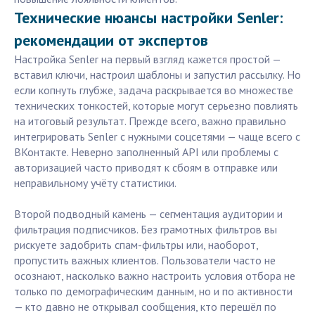
Технические нюансы настройки Senler:
рекомендации от экспертов
Настройка Senler на первый взгляд кажется простой —
вставил ключи, настроил шаблоны и запустил рассылку. Но
если копнуть глубже, задача раскрывается во множестве
технических тонкостей, которые могут серьезно повлиять
на итоговый результат. Прежде всего, важно правильно
интегрировать Senler с нужными соцсетями — чаще всего с
ВКонтакте. Неверно заполненный API или проблемы с
авторизацией часто приводят к сбоям в отправке или
неправильному учёту статистики.
Второй подводный камень — сегментация аудитории и
фильтрация подписчиков. Без грамотных фильтров вы
рискуете задобрить спам-фильтры или, наоборот,
пропустить важных клиентов. Пользователи часто не
осознают, насколько важно настроить условия отбора не
только по демографическим данным, но и по активности
— кто давно не открывал сообщения, кто перешёл по