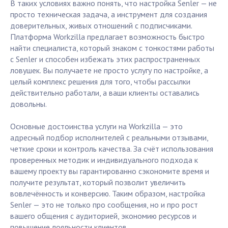
В таких условиях важно понять, что настройка Senler — не
просто техническая задача, а инструмент для создания
доверительных, живых отношений с подписчиками.
Платформа Workzilla предлагает возможность быстро
найти специалиста, который знаком с тонкостями работы
с Senler и способен избежать этих распространенных
ловушек. Вы получаете не просто услугу по настройке, а
целый комплекс решения для того, чтобы рассылки
действительно работали, а ваши клиенты оставались
довольны.
Основные достоинства услуги на Workzilla — это
адресный подбор исполнителей с реальными отзывами,
четкие сроки и контроль качества. За счёт использования
проверенных методик и индивидуального подхода к
вашему проекту вы гарантированно сэкономите время и
получите результат, который позволит увеличить
вовлечённость и конверсию. Таким образом, настройка
Senler — это не только про сообщения, но и про рост
вашего общения с аудиторией, экономию ресурсов и
повышение лояльности клиентов.