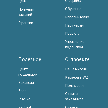
О сервисе
Цены
Обучение
Примеры
заданий
Исполнителям
Гарантии
Партнерам
Правила
Управление
подпиской
Полезное
О проекте
Центр
Наша миссия
поддержки
Карьера в WZ
Вакансии
Польз. согл.
Блог
Отзывы
Insolvo
заказчиков
Kadrout
Отзывы