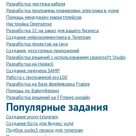
Разработка чертежа кабеля
Разработка программы планировки электрики в доме
Помощь менеджеру маркетплейсов
Настройка Opensense
Разработка 1С на заказ для вашего бизнеса
Создание нейрокомментинга в Телеграм
Разработка проектов на Java
Создание десктопных приложений
Разработка решений с использованием Jaspersoft Studio
Разработка на Haskell
Создание лаунчера SAMP
Работа с программой pro100
Разработка на базе фреймворка Frappe
Помощь по Вайлдберриз
Разработка решений на FFmpeg онлайн
Популярные задания
Создание proxy telegram
Создание бота для Яндекс услуг
Подбор socks5 прокси для телеграм