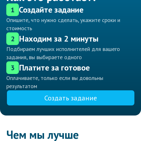
Создайте задание
1
Опишите, что нужно сделать, укажите сроки и
стоимость
Находим за 2 минуты
2
Подбираем лучших исполнителей для вашего
задания, вы выбираете одного
Платите за готовое
3
Оплачиваете, только если вы довольны
результатом
Создать задание
Чем мы лучше