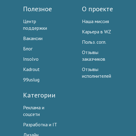
Полезное
О проекте
Центр
Наша миссия
поддержки
Карьера в WZ
Вакансии
Польз. согл.
Блог
Отзывы
Insolvo
заказчиков
Kadrout
Отзывы
исполнителей
99uslug
Категории
Реклама и
соцсети
Разработка и IT
Дизайн