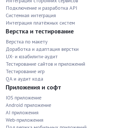
Интеграция сторонних сервисов
Подключение и разработка API
Системная интеграция
Интеграция платёжных систем
Верстка и тестирование
Верстка по макету
Доработка и адаптация верстки
UX- и юзабилити-аудит
Тестирование сайтов и приложений
Тестирование игр
QA и аудит кода
Приложения и софт
IOS приложение
Android приложение
AI приложения
Web-приложения
Поддержка мобильных приложений