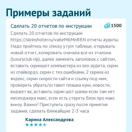
Примеры заданий
Сделать 20 отчетов по инструкции
1500
Сделать 20 отчетов по инструкции
https://skrinshoter.ru/va6eM6MnRRN отчеты аудиты.
Надо пройтись по списку у гугл таблице, открывать
новый отчет, копировать сначала все из эталона
(luxuryclub.vip), далее заменять заголовок с сайтом,
вставить скриншот компьютера из seo аудита, скрин
из спайвордз, скрин с тех.ошибками, 2 скрина из
яндекс, скрин скорости сайта и ссылку под ним,
проверить убрать/оставит плашка куки, новости,
виджет вк, вставить скрин шот шапки если там нет
месенджера макс, если есть стереть блок про макс
внизу. Важно! Приступить сразу после принятия
задания, сделать ближайщие 2-3 часа
Карина Александрова