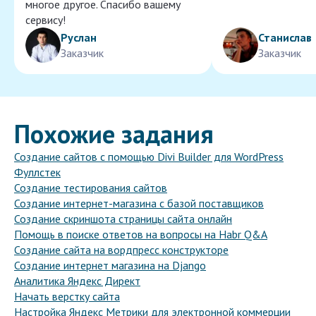
многое другое. Спасибо вашему
сервису!
Руслан
Станислав
Заказчик
Заказчик
Похожие задания
Создание сайтов с помощью Divi Builder для WordPress
Фуллстек
Создание тестирования сайтов
Создание интернет-магазина с базой поставщиков
Создание скриншота страницы сайта онлайн
Помощь в поиске ответов на вопросы на Habr Q&A
Создание сайта на вордпресс конструкторе
Создание интернет магазина на Django
Аналитика Яндекс Директ
Начать верстку сайта
Настройка Яндекс Метрики для электронной коммерции