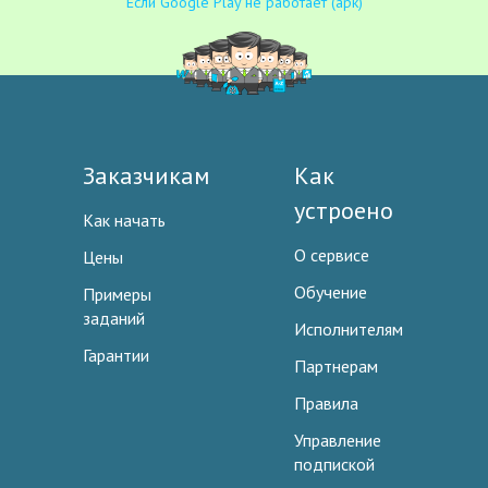
Если Google Play не работает (apk)
Заказчикам
Как
устроено
Как начать
О сервисе
Цены
Обучение
Примеры
заданий
Исполнителям
Гарантии
Партнерам
Правила
Управление
подпиской