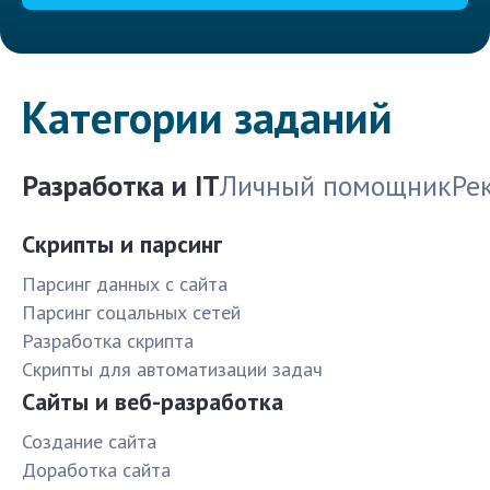
Категории заданий
Разработка и IT
Личный помощник
Ре
Скрипты и парсинг
Парсинг данных с сайта
Парсинг соцальных сетей
Разработка скрипта
Скрипты для автоматизации задач
Сайты и веб-разработка
Создание сайта
Доработка сайта