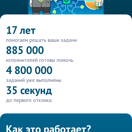
17 лет
помогаем решать ваши задачи
885 000
исполнителей готовы помочь
4 800 000
заданий уже выполнены
35 секунд
до первого отклика
Как это работает?