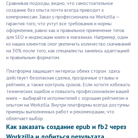
Сравнивая подходы, видно, что самостоятельное
создание без опыта почти всегда приводит к
компромиссам. Заказ у профессионала на Workzilla —
гарантия того, что учтут все требования и нормы
оформления, равно как и правильное применение тегов
для SEO и индексации книги в магазинах. Например, один
из наших клиентов смог увеличить количество скачиваний
на 30% после того, как специалисты занялись адаптацией
и правильным форматом.
Платформа защищает интересы обеих сторон: здесь
действует безопасная сделка, прозрачные отзывы и
рейтинги, а также контроль сроков. Если хотите избежать
технических ошибок и повысить профессионализм вашей
книги — выбирайте исполнителей с хорошим рейтингом и
опытом на Workzilla. Внутри платформы всегда доступны
примеры выполненных работ и рекомендации, что
облегчает выбор.
Как заказать создание epub и fb2 через
Workzilla и добиться результата