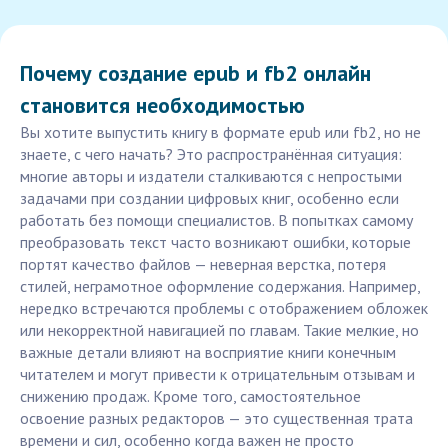
Почему создание epub и fb2 онлайн
становится необходимостью
Вы хотите выпустить книгу в формате epub или fb2, но не
знаете, с чего начать? Это распространённая ситуация:
многие авторы и издатели сталкиваются с непростыми
задачами при создании цифровых книг, особенно если
работать без помощи специалистов. В попытках самому
преобразовать текст часто возникают ошибки, которые
портят качество файлов — неверная верстка, потеря
стилей, неграмотное оформление содержания. Например,
нередко встречаются проблемы с отображением обложек
или некорректной навигацией по главам. Такие мелкие, но
важные детали влияют на восприятие книги конечным
читателем и могут привести к отрицательным отзывам и
снижению продаж. Кроме того, самостоятельное
освоение разных редакторов — это существенная трата
времени и сил, особенно когда важен не просто