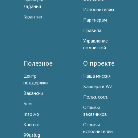
заданий
Исполнителям
Гарантии
Партнерам
Правила
Управление
подпиской
Полезное
О проекте
Центр
Наша миссия
поддержки
Карьера в WZ
Вакансии
Польз. согл.
Блог
Отзывы
Insolvo
заказчиков
Kadrout
Отзывы
исполнителей
99uslug