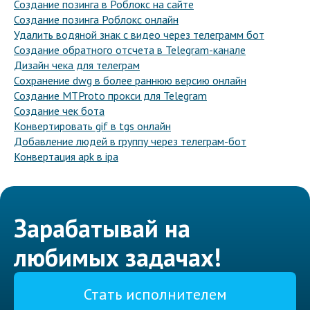
Создание позинга в Роблокс на сайте
Создание позинга Роблокс онлайн
Удалить водяной знак с видео через телеграмм бот
Создание обратного отсчета в Telegram-канале
Дизайн чека для телеграм
Сохранение dwg в более раннюю версию онлайн
Создание MTProto прокси для Telegram
Создание чек бота
Конвертировать gif в tgs онлайн
Добавление людей в группу через телеграм-бот
Конвертация apk в ipa
Зарабатывай на
любимых задачах!
Стать исполнителем