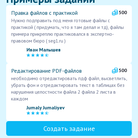
Правка файлов с практикой
500
Нужно подправить под меня готовые файлы с
практикой ( придумать, что я там делал и тд), файлы
примера прикреплю практиковался в экспертно-
правовом бюро ( seg1.ru )
Иван Малышев
Редактирование PDF-файлов
500
необходимо отредактировать пдф файл, высветлить,
убрать фон и отредактировать текст в таблицах без
нарушения целостности файла 2 файла 2 листа в
каждом
Jumaly Jumaliyev
Создать задание