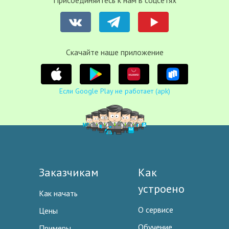
Присоединяйтесь к нам в соцсетях
Cкачайте наше приложение
Если Google Play не работает (apk)
Заказчикам
Как
устроено
Как начать
О сервисе
Цены
Обучение
Примеры