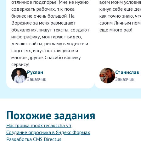
отличное подспорье. Мне не нужно
всем моим условия
содержать рабочих, т.к. пока
кинул себе ещё ден
бизнес не очень большой. На
как точно знаю, ч
Воркзиле за меня размещают
своим Личным пом
объявления, пишут тексты, создают
ещё много раз!
инфографику, монтируют видео,
делают сайты, рекламу в яндексе и
соцсетях, ищут поставщиков и
многое другое. Спасибо вашему
сервису!
Руслан
Станислав
Заказчик
Заказчик
Похожие задания
Настройка modx recaptcha v3
Создание опросника в Яндекс Формах
Разработка CMS Directus