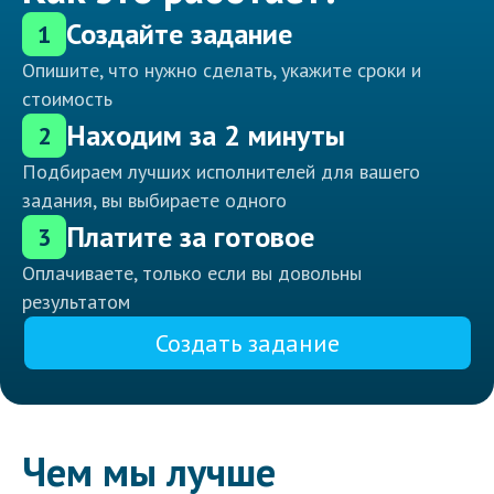
Создайте задание
1
Опишите, что нужно сделать, укажите сроки и
стоимость
Находим за 2 минуты
2
Подбираем лучших исполнителей для вашего
задания, вы выбираете одного
Платите за готовое
3
Оплачиваете, только если вы довольны
результатом
Создать задание
Чем мы лучше