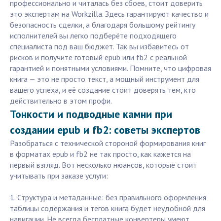
профессионально и читалась без сбоев, стоит доверить
это экспертам на Workzilla. Здесь гарантируют качество и
безопасность сделки, а благодаря большому рейтингу
исполнителей вы легко подберёте подходящего
специалиста под ваш бюджет. Так вы избавитесь от
рисков и получите готовый epub или fb2 с реальной
гарантией и понятными условиями. Помните, что цифровая
книга — это не просто текст, а мощный инструмент для
вашего успеха, и её создание стоит доверять тем, кто
действительно в этом профи.
Тонкости и подводные камни при
создании epub и fb2: советы экспертов
Разобраться с технической стороной формирования книг
в форматах epub и fb2 не так просто, как кажется на
первый взгляд. Вот несколько нюансов, которые стоит
учитывать при заказе услуги:
1. Структура и метаданные: без правильного оформления
таблицы содержания и тегов книга будет неудобной для
навигации. Не всегда бесплатные конвертеры умеют