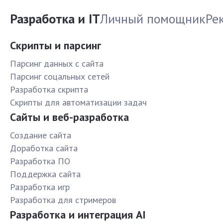
Разработка и IT
Личный помощник
Ре
Скрипты и парсинг
Парсинг данных с сайта
Парсинг соцальных сетей
Разработка скрипта
Скрипты для автоматизации задач
Сайты и веб-разработка
Создание сайта
Доработка сайта
Разработка ПО
Поддержка сайта
Разработка игр
Разработка для стримеров
Разработка и интеграция AI