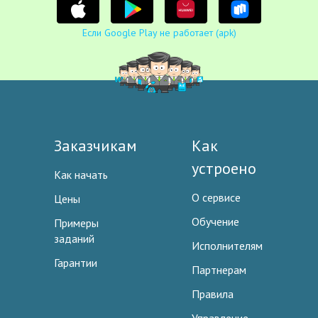
Если Google Play не работает (apk)
Заказчикам
Как
устроено
Как начать
О сервисе
Цены
Обучение
Примеры
заданий
Исполнителям
Гарантии
Партнерам
Правила