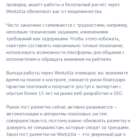
проверка, акцепт работы и безопасный расчёт через
Workzilla обезопасят вас от мошенничества.
Часто заказчики сталкиваются с трудностями, например,
неполным техническим заданием, изменениями
требований или задержками. Чтобы этого избежать,
советуем составлять максимально точные пожелания,
использовать возможности платформы для общения с
исполнителем и обращать внимание на рейтинги.
Выгода работы через Workzilla очевидна: вы экономите
время на поиске и контроле, снижаете риски благодаря
гарантии платежей и получаете доступ к экспертам с
опытом более 15 лет на рынке веб-разработки и SEO.
Рынок гост разметки сейчас активно развивается —
автоматизация и алгоритмы поисковых систем
совершенствуются, поэтому важно обновлять разметку и
доверять её специалистам, которые следят за трендами.
Заказ гост разметки на Workzilla — это уверенный шаг к