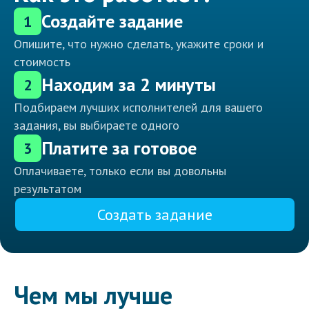
Создайте задание
1
Опишите, что нужно сделать, укажите сроки и
стоимость
Находим за 2 минуты
2
Подбираем лучших исполнителей для вашего
задания, вы выбираете одного
Платите за готовое
3
Оплачиваете, только если вы довольны
результатом
Создать задание
Чем мы лучше