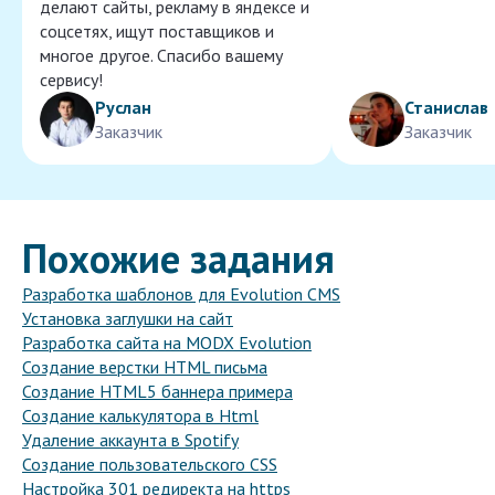
делают сайты, рекламу в яндексе и
соцсетях, ищут поставщиков и
многое другое. Спасибо вашему
сервису!
Руслан
Станислав
Заказчик
Заказчик
Похожие задания
Разработка шаблонов для Evolution CMS
Установка заглушки на сайт
Разработка сайта на MODX Evolution
Создание верстки HTML письма
Создание HTML5 баннера примера
Создание калькулятора в Html
Удаление аккаунта в Spotify
Создание пользовательского CSS
Настройка 301 редиректа на https