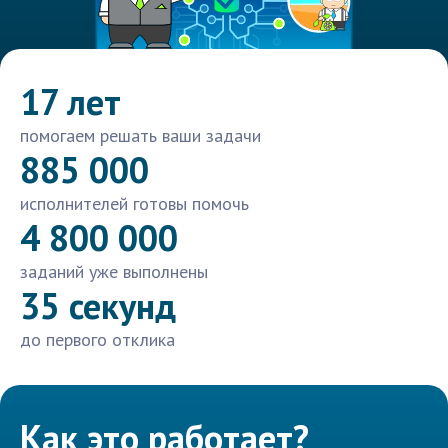
17 лет
помогаем решать ваши задачи
885 000
исполнителей готовы помочь
4 800 000
заданий уже выполнены
35 секунд
до первого отклика
Как это работает?