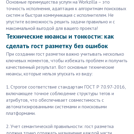
Основные преимущества услуги на Workzilla – это
точность исполнения, адаптация к алгоритмам поисковых
систем и быстрая коммуникация с исполнителем. Не
упустите возможность решить задачи правильно и с
максимальной выгодой для вашего проекта!
Технические нюансы и тонкости: как
сделать гост разметку без ошибок
При создании гост разметки важно учитывать несколько
ключевых моментов, чтобы избежать проблем и получить
качественный результат. Вот основные технические
нюансы, которые нельзя упускать из виду:
1. Строгое соответствие стандартам ГОСТ Р 7.0.97-2016,
включающее точное соблюдение структуры тегов и
атрибутов, что обеспечивает совместимость с
автоматизированными системами и поисковыми
платформами.
2. Учет семантической правильности: гост разметка
должна точно отражать назначение каждой части