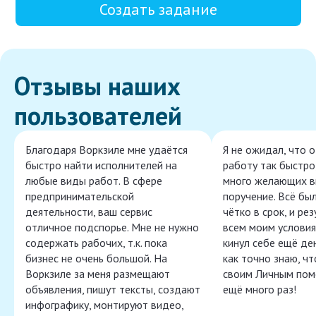
Создать задание
Отзывы наших
пользователей
Благодаря Воркзиле мне удаётся
Я не ожидал, что 
быстро найти исполнителей на
работу так быстро,
любые виды работ. В сфере
много желающих в
предпринимательской
поручение. Всё бы
деятельности, ваш сервис
чётко в срок, и ре
отличное подспорье. Мне не нужно
всем моим условия
содержать рабочих, т.к. пока
кинул себе ещё ден
бизнес не очень большой. На
как точно знаю, ч
Воркзиле за меня размещают
своим Личным пом
объявления, пишут тексты, создают
ещё много раз!
инфографику, монтируют видео,