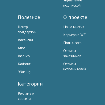
Управление
подпиской
Полезное
О проекте
Центр
Наша миссия
поддержки
Карьера в WZ
Вакансии
Польз. согл.
Блог
Отзывы
Insolvo
заказчиков
Kadrout
Отзывы
исполнителей
99uslug
Категории
Реклама и
соцсети