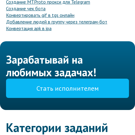
Создание MTProto прокси для Telegram
Создание чек бота
Конвертировать gif в tgs онлайн
Добавление людей в группу через телеграм-бот
Конвертация apk в ipa
Зарабатывай на
любимых задачах!
Стать исполнителем
Категории заданий