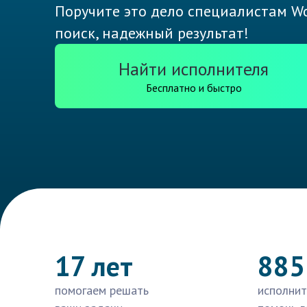
Поручите это дело специалистам Wo
поиск, надежный результат!
Найти исполнителя
Бесплатно и быстро
17 лет
885
помогаем решать
исполнит