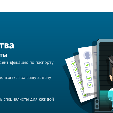
тва
сты
идентификацию по паспорту
ы взяться за вашу задачу
ть специалисты для каждой