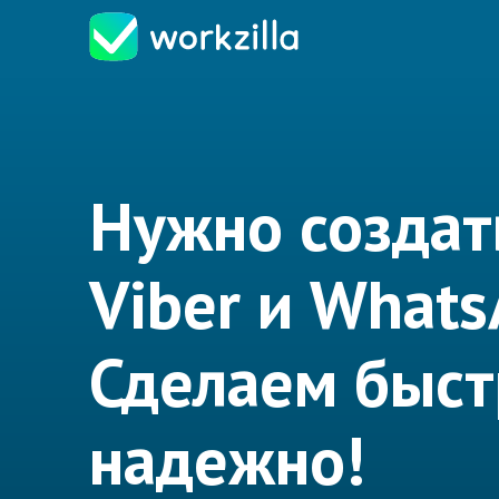
Нужно создат
Viber и What
Сделаем быст
надежно!