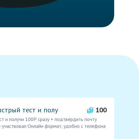
стрый тест и полу
100
ст и получи 100Р сразу + подтвердить почту
е участвовал Онлайн формат, удобно с телефона