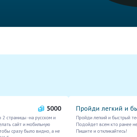
5000
Пройди легкий и бы
 2 страницы -на русском и
Пройди легкий и быстрый те
делать сайт и мобильную
Подойдет всем кто ранее н
тобы сразу было видно, а не
Пишите и откликайтесь!