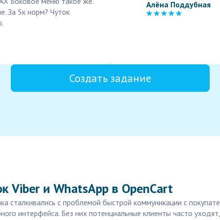
AX Боковое меню такое же.
Алёна Поддубная
е. За 5к норм? Чуток
.
Создать задание
к Viber и WhatsApp в OpenCart
яка сталкивались с проблемой быстрой коммуникации с покупател
ного интерфейса. Без них потенциальные клиенты часто уходят,