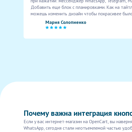
при нажатии: мессенджер WhatsApp, Telegram, M
Добавить еще блок с планировками. Как на тайтл
можешь изменить дизайн чтобы покрасивее было
Мария Солопиенко
Почему важна интеграция кнопо
Если у вас интернет-магазин на OpenCart, вы наверн
WhatsApp, сегодня стали неотъемлемой частью удоб