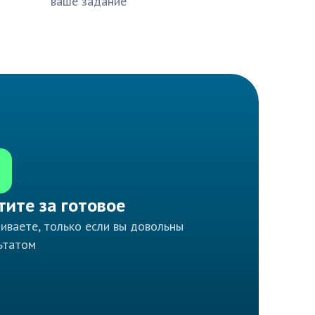
ваше задание
тите за готовое
иваете, только если вы довольны
ьтатом