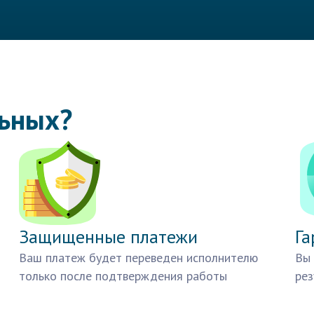
льных?
Защищенные платежи
Га
Ваш платеж будет переведен исполнителю
Вы 
только после подтверждения работы
рез