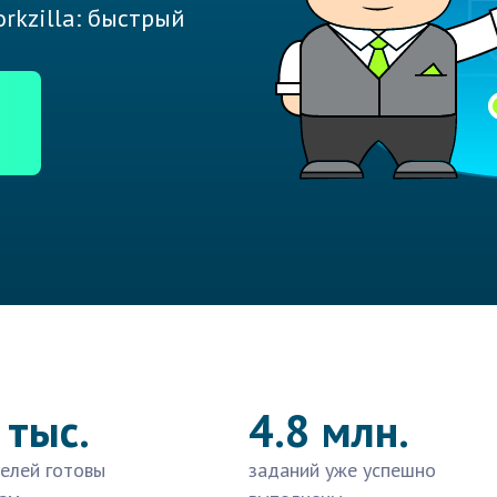
rkzilla: быстрый
 тыс.
4.8 млн.
елей готовы
заданий уже успешно