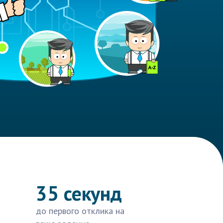
35 секунд
до первого отклика на