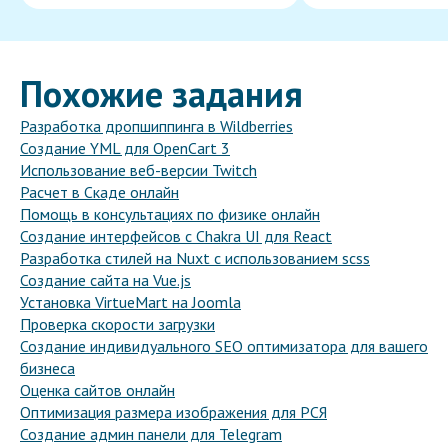
Похожие задания
Разработка дропшиппинга в Wildberries
Создание YML для OpenCart 3
Использование веб-версии Twitch
Расчет в Скаде онлайн
Помощь в консультациях по физике онлайн
Создание интерфейсов с Chakra UI для React
Разработка стилей на Nuxt с использованием scss
Создание сайта на Vue.js
Установка VirtueMart на Joomla
Проверка скорости загрузки
Создание индивидуального SEO оптимизатора для вашего
бизнеса
Оценка сайтов онлайн
Оптимизация размера изображения для РСЯ
Создание админ панели для Telegram