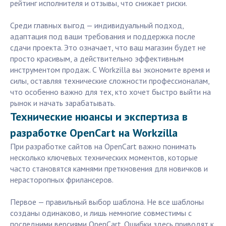
рейтинг исполнителя и отзывы, что снижает риски.
Среди главных выгод — индивидуальный подход,
адаптация под ваши требования и поддержка после
сдачи проекта. Это означает, что ваш магазин будет не
просто красивым, а действительно эффективным
инструментом продаж. С Workzilla вы экономите время и
силы, оставляя технические сложности профессионалам,
что особенно важно для тех, кто хочет быстро выйти на
рынок и начать зарабатывать.
Технические нюансы и экспертиза в
разработке OpenCart на Workzilla
При разработке сайтов на OpenCart важно понимать
несколько ключевых технических моментов, которые
часто становятся камнями преткновения для новичков и
нерасторопных фрилансеров.
Первое — правильный выбор шаблона. Не все шаблоны
созданы одинаково, и лишь немногие совместимы с
последними версиями OpenCart. Ошибки здесь приводят к