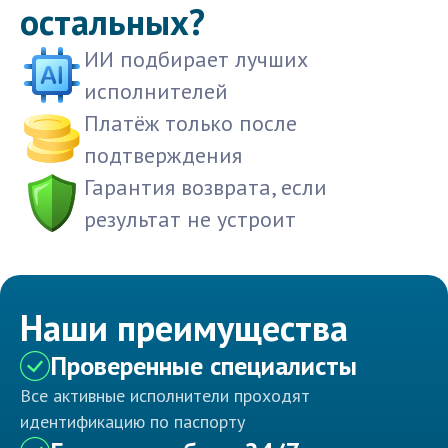
остальных?
ИИ подбирает лучших
исполнителей
Платёж только после
подтверждения
Гарантия возврата, если
результат не устроит
Наши преимущества
Проверенные специалисты
Все активные исполнители проходят
идентификацию по паспорту