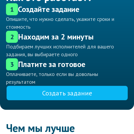
Создайте задание
1
Опишите, что нужно сделать, укажите сроки и
стоимость
Находим за 2 минуты
2
Подбираем лучших исполнителей для вашего
задания, вы выбираете одного
Платите за готовое
3
Оплачиваете, только если вы довольны
результатом
Создать задание
Чем мы лучше