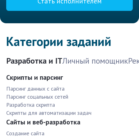
Стать исполнителем
Категории заданий
Разработка и IT
Личный помощник
Ре
Скрипты и парсинг
Парсинг данных с сайта
Парсинг соцальных сетей
Разработка скрипта
Скрипты для автоматизации задач
Сайты и веб-разработка
Создание сайта