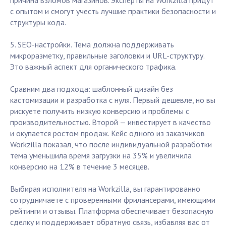
причина взломов магазинов. Эксперты на Workzilla придут
с опытом и смогут учесть лучшие практики безопасности и
структуры кода.
5. SEO-настройки. Тема должна поддерживать
микроразметку, правильные заголовки и URL-структуру.
Это важный аспект для органического трафика.
Сравним два подхода: шаблонный дизайн без
кастомизации и разработка с нуля. Первый дешевле, но вы
рискуете получить низкую конверсию и проблемы с
производительностью. Второй — инвестирует в качество
и окупается ростом продаж. Кейс одного из заказчиков
Workzilla показал, что после индивидуальной разработки
тема уменьшила время загрузки на 35% и увеличила
конверсию на 12% в течение 3 месяцев.
Выбирая исполнителя на Workzilla, вы гарантированно
сотрудничаете с проверенными фрилансерами, имеющими
рейтинги и отзывы. Платформа обеспечивает безопасную
сделку и поддерживает обратную связь, избавляя вас от