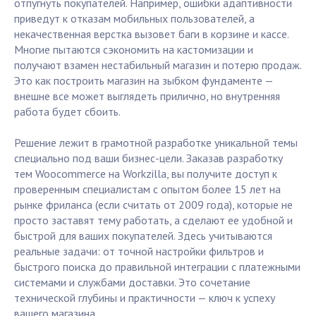
отпугнуть покупателей. Например, ошибки адаптивности
приведут к отказам мобильных пользователей, а
некачественная верстка вызовет баги в корзине и кассе.
Многие пытаются сэкономить на кастомизации и
получают взамен нестабильный магазин и потерю продаж.
Это как построить магазин на зыбком фундаменте —
внешне все может выглядеть прилично, но внутренняя
работа будет сбоить.
Решение лежит в грамотной разработке уникальной темы
специально под ваши бизнес-цели. Заказав разработку
тем Woocommerce на Workzilla, вы получите доступ к
проверенным специалистам с опытом более 15 лет на
рынке фриланса (если считать от 2009 года), которые не
просто заставят тему работать, а сделают ее удобной и
быстрой для ваших покупателей. Здесь учитываются
реальные задачи: от точной настройки фильтров и
быстрого поиска до правильной интеграции с платежными
системами и службами доставки. Это сочетание
технической глубины и практичности — ключ к успеху
вашего магазина.