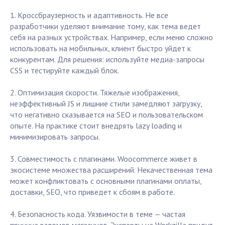
1. Кроссбраузерность и адаптивность. Не все
разработчики уделяют внимание тому, как тема ведет
себя на разных устройствах. Например, если меню сложно
использовать на мобильных, клиент быстро уйдет к
конкурентам. Для решения: используйте медиа-запросы
CSS и тестируйте каждый блок.
2. Оптимизация скорости. Тяжелые изображения,
неэффективный JS и лишние стили замедляют загрузку,
что негативно сказывается на SEO и пользовательском
опыте. На практике стоит внедрять lazy loading и
минимизировать запросы.
3. Совместимость с плагинами. Woocommerce живет в
экосистеме множества расширений. Некачественная тема
может конфликтовать с основными плагинами оплаты,
доставки, SEO, что приведет к сбоям в работе.
4. Безопасность кода. Уязвимости в теме — частая