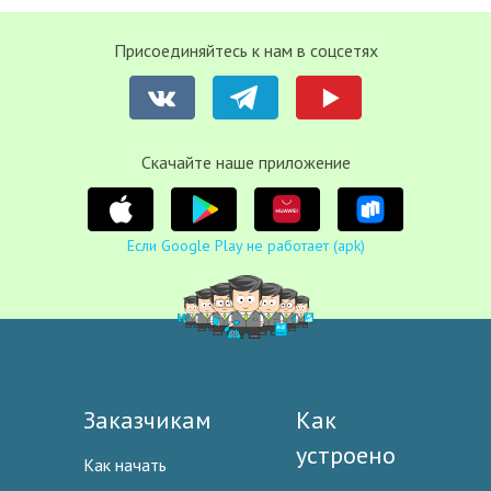
Присоединяйтесь к нам в соцсетях
Cкачайте наше приложение
Если Google Play не работает (apk)
Заказчикам
Как
устроено
Как начать