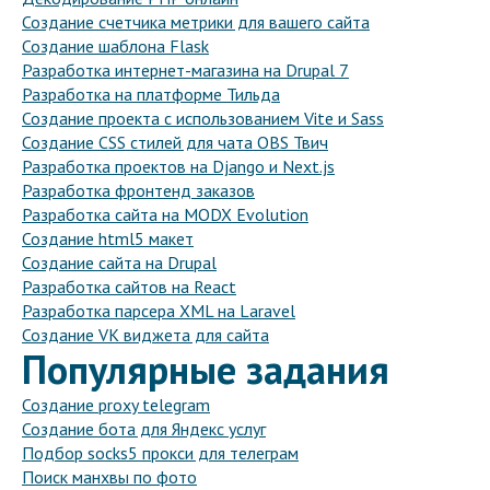
Создание счетчика метрики для вашего сайта
Создание шаблона Flask
Разработка интернет-магазина на Drupal 7
Разработка на платформе Тильда
Создание проекта с использованием Vite и Sass
Создание CSS стилей для чата OBS Твич
Разработка проектов на Django и Next.js
Разработка фронтенд заказов
Разработка сайта на MODX Evolution
Создание html5 макет
Создание сайта на Drupal
Разработка сайтов на React
Разработка парсера XML на Laravel
Создание VK виджета для сайта
Популярные задания
Создание proxy telegram
Создание бота для Яндекс услуг
Подбор socks5 прокси для телеграм
Поиск манхвы по фото