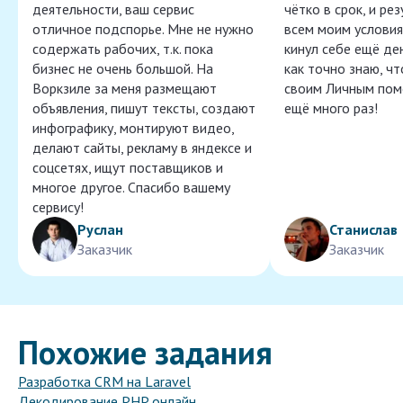
деятельности, ваш сервис
чётко в срок, и ре
отличное подспорье. Мне не нужно
всем моим условия
содержать рабочих, т.к. пока
кинул себе ещё ден
бизнес не очень большой. На
как точно знаю, ч
Воркзиле за меня размещают
своим Личным пом
объявления, пишут тексты, создают
ещё много раз!
инфографику, монтируют видео,
делают сайты, рекламу в яндексе и
соцсетях, ищут поставщиков и
многое другое. Спасибо вашему
сервису!
Руслан
Станислав
Заказчик
Заказчик
Похожие задания
Разработка CRM на Laravel
Декодирование PHP онлайн