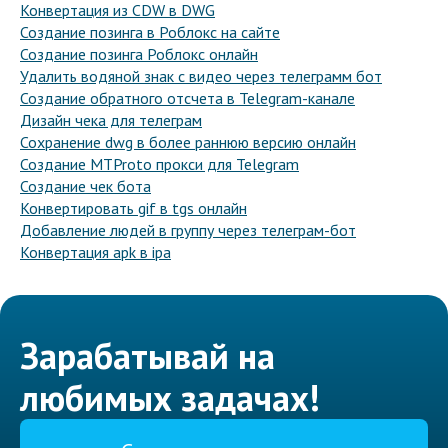
Конвертация из CDW в DWG
Создание позинга в Роблокс на сайте
Создание позинга Роблокс онлайн
Удалить водяной знак с видео через телеграмм бот
Создание обратного отсчета в Telegram-канале
Дизайн чека для телеграм
Сохранение dwg в более раннюю версию онлайн
Создание MTProto прокси для Telegram
Создание чек бота
Конвертировать gif в tgs онлайн
Добавление людей в группу через телеграм-бот
Конвертация apk в ipa
Зарабатывай на
любимых задачах!