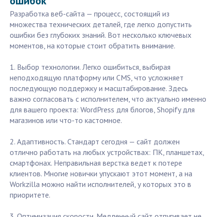
ошибок
Разработка веб-сайта — процесс, состоящий из
множества технических деталей, где легко допустить
ошибки без глубоких знаний. Вот несколько ключевых
моментов, на которые стоит обратить внимание.
1. Выбор технологии. Легко ошибиться, выбирая
неподходящую платформу или CMS, что усложняет
последующую поддержку и масштабирование. Здесь
важно согласовать с исполнителем, что актуально именно
для вашего проекта: WordPress для блогов, Shopify для
магазинов или что-то кастомное.
2. Адаптивность. Стандарт сегодня — сайт должен
отлично работать на любых устройствах: ПК, планшетах,
смартфонах. Неправильная верстка ведет к потере
клиентов. Многие новички упускают этот момент, а на
Workzilla можно найти исполнителей, у которых это в
приоритете.
3. Оптимизация скорости. Медленный сайт отпугивает не