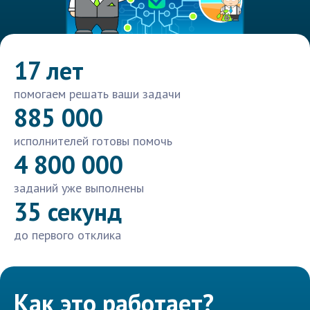
17 лет
помогаем решать ваши задачи
885 000
исполнителей готовы помочь
4 800 000
заданий уже выполнены
35 секунд
до первого отклика
Как это работает?