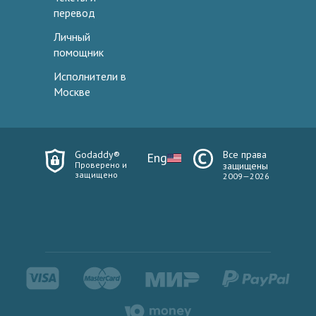
перевод
Личный
помощник
Исполнители в
Москве
Godaddy®
Все права
Eng
Проверено и
защищены
защищено
2009—2026