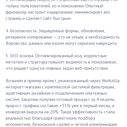
только пользователей, но и поисковики. Опытный
фрилансер настроит кэширование, минимизирует вес
страниц и сделает сайт быстрым.
4. Безопасность. Защищённые формы, обновления,
резервное копирование — это не опция, а необходимость.
Воровство данных или взлом могут серьёзно навредить.
5. SEO-основа. Оптимизированный код, корректные
метатеги и структура повысят видимость в поисковиках,
что решает одну из главных задач веб-присутствия.
Возьмём в пример проект, реализованный через Workzilla:
интернет-магазин с комплексной системой фильтрации,
адаптивным дизайном и подключением платёжных
систем. Заказчик получил готовый продукт за 4 недели,
прирост трафика составил +35% уже в первый месяц, а
конверсия выросла на 20%. Такая эффективность стала
реальностью благодаря грамотному подбору
исполнителя, безопасной сделке и чёткой коммуникации