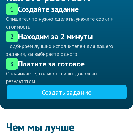
Создайте задание
1
Опишите, что нужно сделать, укажите сроки и
стоимость
Находим за 2 минуты
2
Подбираем лучших исполнителей для вашего
задания, вы выбираете одного
Платите за готовое
3
Оплачиваете, только если вы довольны
результатом
Создать задание
Чем мы лучше