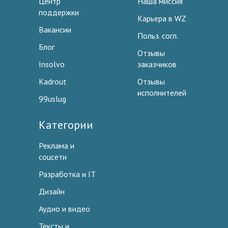
Центр
Наша миссия
поддержки
Карьера в WZ
Вакансии
Польз. согл.
Блог
Отзывы
Insolvo
заказчиков
Kadrout
Отзывы
исполнителей
99uslug
Категории
Реклама и
соцсети
Разработка и IT
Дизайн
Аудио и видео
Тексты и