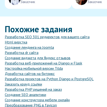
Заказчик
Заказчик
Похожие задания
Разработка SEO 301 редиректов для вашего сайта
Html верстка
Создание лендинга на Joomla
Разработка dr сайта
Создание виджета для Яндекс отзывов
Разработка веб-приложений на Django и Flask
Настройка мобильной версии Tilda
Доработка сайтов на битрикс
Разработка проектов на Python Django и PostgreSQL
Заказать крауд ссылки
Разработка PHP решений на заказ
Создание SEO аналитики
Создание конструктора мебели онлайн
Преобразование PNG в favicon