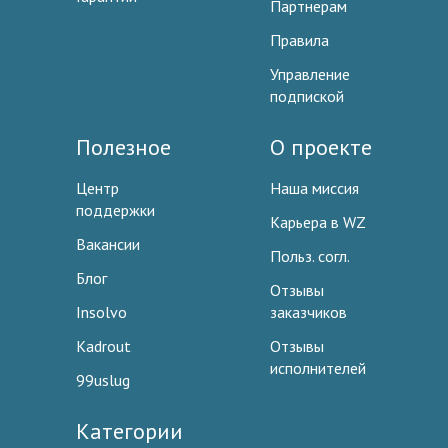
Партнерам
Правила
Управление
подпиской
Полезное
О проекте
Центр
Наша миссия
поддержки
Карьера в WZ
Вакансии
Польз. согл.
Блог
Отзывы
Insolvo
заказчиков
Kadrout
Отзывы
исполнителей
99uslug
Категории