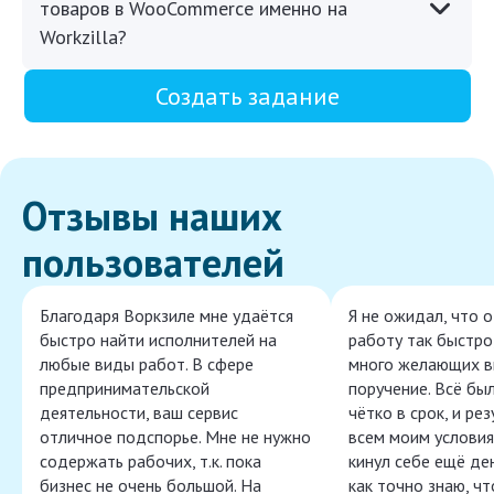
товаров в WooCommerce именно на
Workzilla?
Создать задание
Отзывы наших
пользователей
Благодаря Воркзиле мне удаётся
Я не ожидал, что 
быстро найти исполнителей на
работу так быстро,
любые виды работ. В сфере
много желающих в
предпринимательской
поручение. Всё бы
деятельности, ваш сервис
чётко в срок, и ре
отличное подспорье. Мне не нужно
всем моим условия
содержать рабочих, т.к. пока
кинул себе ещё ден
бизнес не очень большой. На
как точно знаю, ч