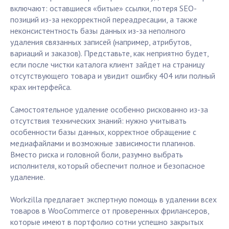
включают: оставшиеся «битые» ссылки, потеря SEO-
позиций из-за некорректной переадресации, а также
неконсистентность базы данных из-за неполного
удаления связанных записей (например, атрибутов,
вариаций и заказов). Представьте, как неприятно будет,
если после чистки каталога клиент зайдет на страницу
отсутствующего товара и увидит ошибку 404 или полный
крах интерфейса.
Самостоятельное удаление особенно рискованно из-за
отсутствия технических знаний: нужно учитывать
особенности базы данных, корректное обращение с
медиафайлами и возможные зависимости плагинов.
Вместо риска и головной боли, разумно выбрать
исполнителя, который обеспечит полное и безопасное
удаление.
Workzilla предлагает экспертную помощь в удалении всех
товаров в WooCommerce от проверенных фрилансеров,
которые имеют в портфолио сотни успешно закрытых