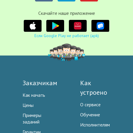
Cкачайте наше приложение
Если Google Play не работает (apk)
Заказчикам
Как
устроено
Как начать
О сервисе
Цены
Обучение
Примеры
заданий
Исполнителям
Гарантии