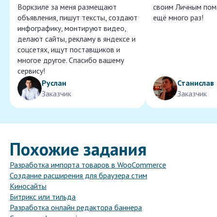
Воркзиле за меня размещают
своим Личным пом
объявления, пишут тексты, создают
ещё много раз!
инфографику, монтируют видео,
делают сайты, рекламу в яндексе и
соцсетях, ищут поставщиков и
многое другое. Спасибо вашему
сервису!
Руслан
Станислав
Заказчик
Заказчик
Похожие задания
Разработка импорта товаров в WooCommerce
Создание расширения для браузера стим
Киносайты
Битрикс или тильда
Разработка онлайн редактора баннера