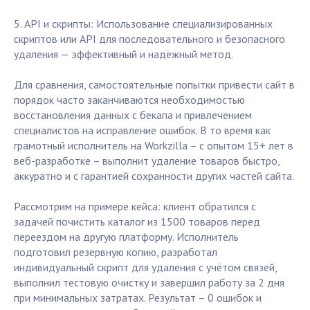
5. API и скрипты: Использование специализированных
скриптов или API для последовательного и безопасного
удаления — эффективный и надёжный метод.
Для сравнения, самостоятельные попытки привести сайт в
порядок часто заканчиваются необходимостью
восстановления данных с бекапа и привлечением
специалистов на исправление ошибок. В то время как
грамотный исполнитель на Workzilla – с опытом 15+ лет в
веб-разработке – выполнит удаление товаров быстро,
аккуратно и с гарантией сохранности других частей сайта.
Рассмотрим на примере кейса: клиент обратился с
задачей почистить каталог из 1500 товаров перед
переездом на другую платформу. Исполнитель
подготовил резервную копию, разработал
индивидуальный скрипт для удаления с учётом связей,
выполнил тестовую очистку и завершил работу за 2 дня
при минимальных затратах. Результат – 0 ошибок и