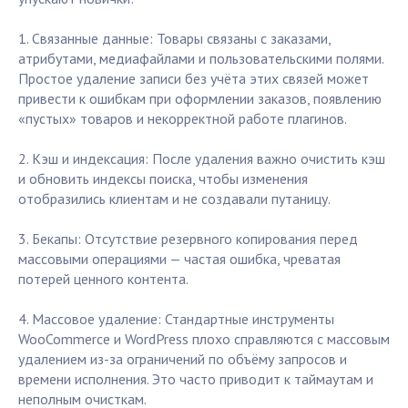
1. Связанные данные: Товары связаны с заказами,
атрибутами, медиафайлами и пользовательскими полями.
Простое удаление записи без учёта этих связей может
привести к ошибкам при оформлении заказов, появлению
«пустых» товаров и некорректной работе плагинов.
2. Кэш и индексация: После удаления важно очистить кэш
и обновить индексы поиска, чтобы изменения
отобразились клиентам и не создавали путаницу.
3. Бекапы: Отсутствие резервного копирования перед
массовыми операциями — частая ошибка, чреватая
потерей ценного контента.
4. Массовое удаление: Стандартные инструменты
WooCommerce и WordPress плохо справляются с массовым
удалением из-за ограничений по объёму запросов и
времени исполнения. Это часто приводит к таймаутам и
неполным очисткам.