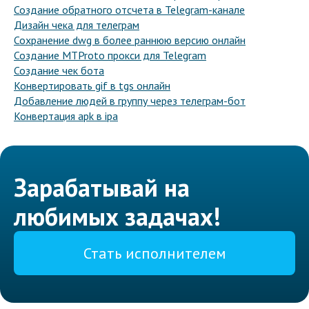
Создание обратного отсчета в Telegram-канале
Дизайн чека для телеграм
Сохранение dwg в более раннюю версию онлайн
Создание MTProto прокси для Telegram
Создание чек бота
Конвертировать gif в tgs онлайн
Добавление людей в группу через телеграм-бот
Конвертация apk в ipa
Зарабатывай на
любимых задачах!
Стать исполнителем