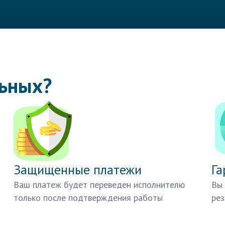
льных?
Защищенные платежи
Га
Ваш платеж будет переведен исполнителю
Вы 
только после подтверждения работы
рез