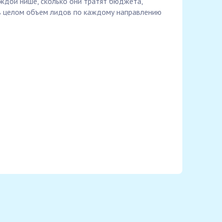
ждой нише, сколько они тратят бюджета,
 в целом объем лидов по каждому направлению