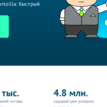
rkzilla: быстрый
 тыс.
4.8 млн.
елей готовы
заданий уже успешно