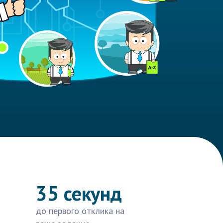
35 секунд
до первого отклика на