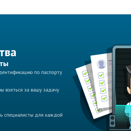
тва
сты
идентификацию по паспорту
ы взяться за вашу задачу
ть специалисты для каждой