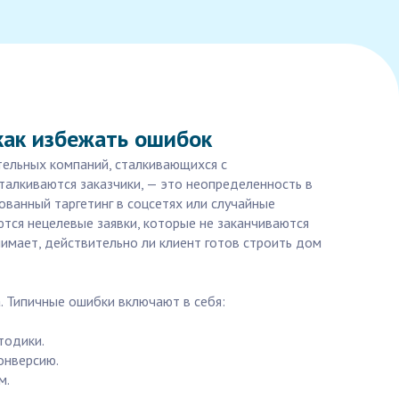
как избежать ошибок
тельных компаний, сталкивающихся с
талкиваются заказчики, — это неопределенность в
ованный таргетинг в соцсетях или случайные
ются нецелевые заявки, которые не заканчиваются
нимает, действительно ли клиент готов строить дом
. Типичные ошибки включают в себя:
тодики.
онверсию.
м.