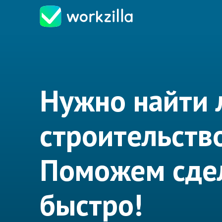
Нужно найти 
строительств
Поможем сдел
быстро!