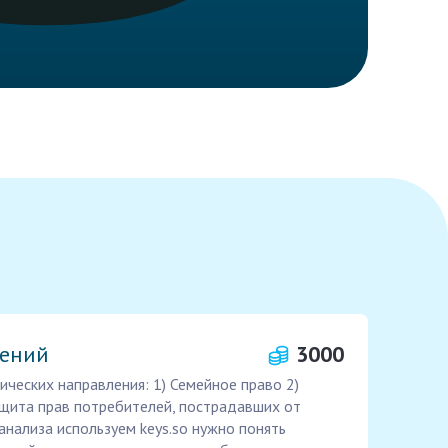
лений
3000
ческих направления: 1) Семейное право 2)
ащита прав потребителей, пострадавших от
нализа используем keys.so нужно понять