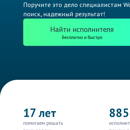
Поручите это дело специалистам Wo
поиск, надежный результат!
Найти исполнителя
Бесплатно и быстро
17 лет
885
помогаем решать
исполнит