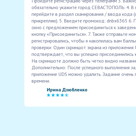
Пройдите регистрацию через телеграмм 3. Важно
обязательно укажите город СЕВАСТОПОЛЬ. 4. В 
перейдите в раздел сканирования / ввода кода (
прикрепляю). 5. Введите промокод: dnbx6365 6. 
окно с предложением присоединиться к заведе
кнопку «Присоединиться». 7. Также отправьте но
регистрировались, чтобы я накопилась вам баллы
проверки: Один скриншот экрана из приложения 
подтверждает, что вы успешно присоединились 
На скриншоте должно быть четко видно названи
Дополнительно: После успешного выполнения за
приложение UDS можно удалить. Задание очень п
времени.
Ирина Дзюбленко