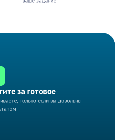
ваше задание
тите за готовое
иваете, только если вы довольны
ьтатом