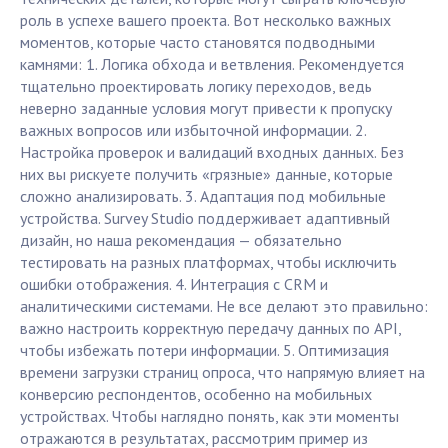
роль в успехе вашего проекта. Вот несколько важных
моментов, которые часто становятся подводными
камнями: 1. Логика обхода и ветвления. Рекомендуется
тщательно проектировать логику переходов, ведь
неверно заданные условия могут привести к пропуску
важных вопросов или избыточной информации. 2.
Настройка проверок и валидаций входных данных. Без
них вы рискуете получить «грязные» данные, которые
сложно анализировать. 3. Адаптация под мобильные
устройства. Survey Studio поддерживает адаптивный
дизайн, но наша рекомендация — обязательно
тестировать на разных платформах, чтобы исключить
ошибки отображения. 4. Интеграция с CRM и
аналитическими системами. Не все делают это правильно:
важно настроить корректную передачу данных по API,
чтобы избежать потери информации. 5. Оптимизация
времени загрузки страниц опроса, что напрямую влияет на
конверсию респондентов, особенно на мобильных
устройствах. Чтобы наглядно понять, как эти моменты
отражаются в результатах, рассмотрим пример из