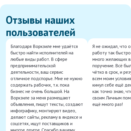
Отзывы наших
пользователей
Благодаря Воркзиле мне удаётся
Я не ожидал, что 
быстро найти исполнителей на
работу так быстро,
любые виды работ. В сфере
много желающих в
предпринимательской
поручение. Всё бы
деятельности, ваш сервис
чётко в срок, и ре
отличное подспорье. Мне не нужно
всем моим условия
содержать рабочих, т.к. пока
кинул себе ещё ден
бизнес не очень большой. На
как точно знаю, ч
Воркзиле за меня размещают
своим Личным пом
объявления, пишут тексты, создают
ещё много раз!
инфографику, монтируют видео,
делают сайты, рекламу в яндексе и
соцсетях, ищут поставщиков и
многое другое. Спасибо вашему