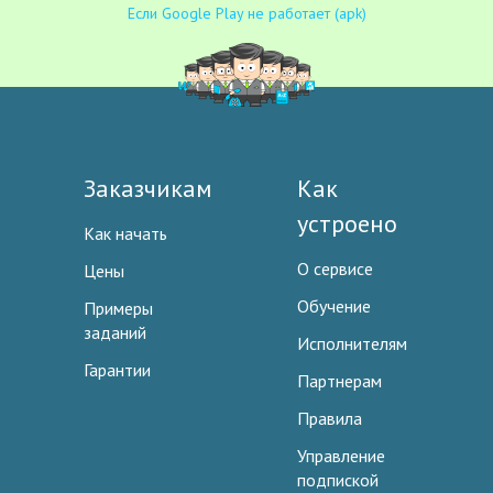
Если Google Play не работает (apk)
Заказчикам
Как
устроено
Как начать
О сервисе
Цены
Обучение
Примеры
заданий
Исполнителям
Гарантии
Партнерам
Правила
Управление
подпиской