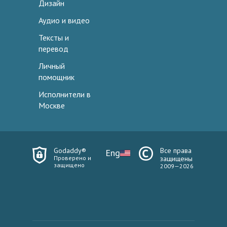
Дизайн
Аудио и видео
Тексты и
перевод
Личный
помощник
Исполнители в
Москве
Godaddy®
Все права
Eng
Проверено и
защищены
защищено
2009—2026