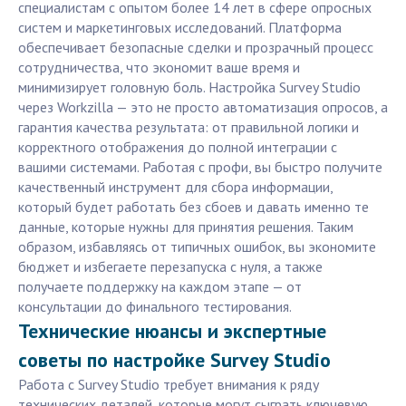
специалистам с опытом более 14 лет в сфере опросных
систем и маркетинговых исследований. Платформа
обеспечивает безопасные сделки и прозрачный процесс
сотрудничества, что экономит ваше время и
минимизирует головную боль. Настройка Survey Studio
через Workzilla — это не просто автоматизация опросов, а
гарантия качества результата: от правильной логики и
корректного отображения до полной интеграции с
вашими системами. Работая с профи, вы быстро получите
качественный инструмент для сбора информации,
который будет работать без сбоев и давать именно те
данные, которые нужны для принятия решения. Таким
образом, избавляясь от типичных ошибок, вы экономите
бюджет и избегаете перезапуска с нуля, а также
получаете поддержку на каждом этапе — от
консультации до финального тестирования.
Технические нюансы и экспертные
советы по настройке Survey Studio
Работа с Survey Studio требует внимания к ряду
технических деталей, которые могут сыграть ключевую