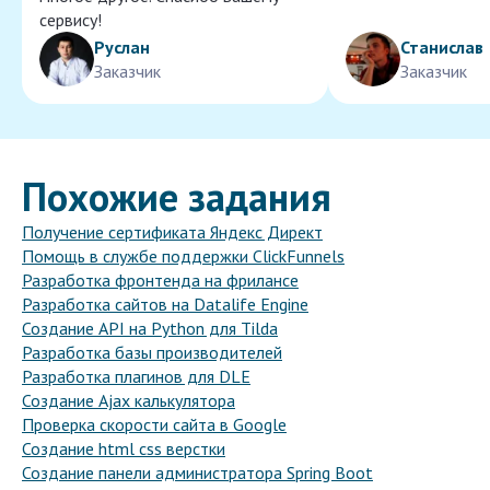
сервису!
Руслан
Станислав
Заказчик
Заказчик
Похожие задания
Получение сертификата Яндекс Директ
Помощь в службе поддержки ClickFunnels
Разработка фронтенда на фрилансе
Разработка сайтов на Datalife Engine
Создание API на Python для Tilda
Разработка базы производителей
Разработка плагинов для DLE
Создание Ajax калькулятора
Проверка скорости сайта в Google
Создание html css верстки
Создание панели администратора Spring Boot