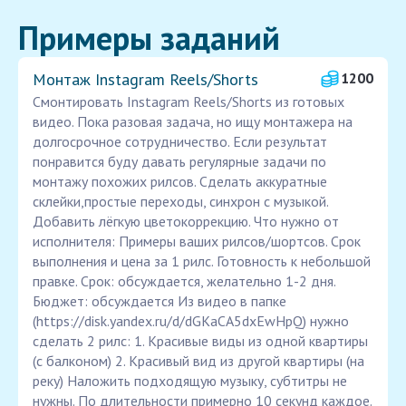
Примеры заданий
Монтаж Instagram Reels/Shorts
1200
Смонтировать Instagram Reels/Shorts из готовых
видео. Пока разовая задача, но ищу монтажера на
долгосрочное сотрудничество. Если результат
понравится буду давать регулярные задачи по
монтажу похожих рилсов. Сделать аккуратные
склейки,простые переходы, синхрон с музыкой.
Добавить лёгкую цветокоррекцию. Что нужно от
исполнителя: Примеры ваших рилсов/шортсов. Срок
выполнения и цена за 1 рилс. Готовность к небольшой
правке. Срок: обсуждается, желательно 1-2 дня.
Бюджет: обсуждается Из видео в папке
(https://disk.yandex.ru/d/dGKaCA5dxEwHpQ) нужно
сделать 2 рилс: 1. Красивые виды из одной квартиры
(с балконом) 2. Красивый вид из другой квартиры (на
реку) Наложить подходящую музыку, субтитры не
нужны. По длительности примерно 10 секунд каждое.