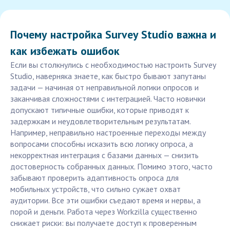
Почему настройка Survey Studio важна и
как избежать ошибок
Если вы столкнулись с необходимостью настроить Survey
Studio, наверняка знаете, как быстро бывают запутаны
задачи — начиная от неправильной логики опросов и
заканчивая сложностями с интеграцией. Часто новички
допускают типичные ошибки, которые приводят к
задержкам и неудовлетворительным результатам.
Например, неправильно настроенные переходы между
вопросами способны исказить всю логику опроса, а
некорректная интеграция с базами данных — снизить
достоверность собранных данных. Помимо этого, часто
забывают проверить адаптивность опроса для
мобильных устройств, что сильно сужает охват
аудитории. Все эти ошибки съедают время и нервы, а
порой и деньги. Работа через Workzilla существенно
снижает риски: вы получаете доступ к проверенным