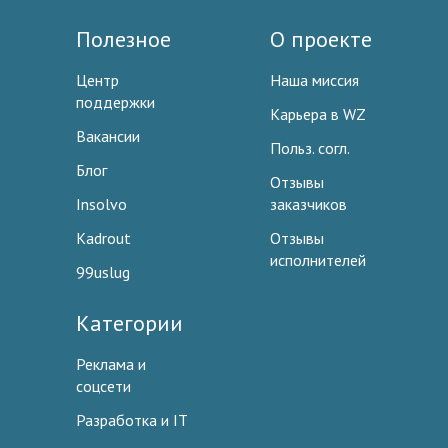
Полезное
О проекте
Центр
Наша миссия
поддержки
Карьера в WZ
Вакансии
Польз. согл.
Блог
Отзывы
Insolvo
заказчиков
Kadrout
Отзывы
исполнителей
99uslug
Категории
Реклама и
соцсети
Разработка и IT