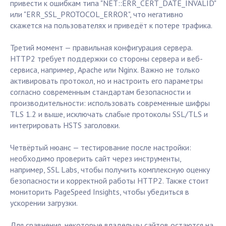
привести к ошибкам типа "NET::ERR_CERT_DATE_INVALID"
или "ERR_SSL_PROTOCOL_ERROR", что негативно
скажется на пользователях и приведёт к потере трафика.
Третий момент — правильная конфигурация сервера.
HTTP2 требует поддержки со стороны сервера и веб-
сервиса, например, Apache или Nginx. Важно не только
активировать протокол, но и настроить его параметры
согласно современным стандартам безопасности и
производительности: использовать современные шифры
TLS 1.2 и выше, исключать слабые протоколы SSL/TLS и
интегрировать HSTS заголовки.
Четвёртый нюанс — тестирование после настройки:
необходимо проверить сайт через инструменты,
например, SSL Labs, чтобы получить комплексную оценку
безопасности и корректной работы HTTP2. Также стоит
мониторить PageSpeed Insights, чтобы убедиться в
ускорении загрузки.
Для сравнения, некоторые владельцы сайтов остаются на