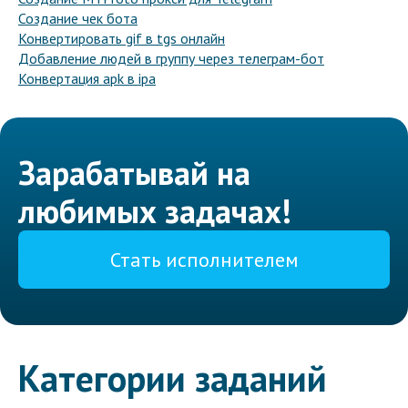
Создание чек бота
Конвертировать gif в tgs онлайн
Добавление людей в группу через телеграм-бот
Конвертация apk в ipa
Зарабатывай на
любимых задачах!
Стать исполнителем
Категории заданий