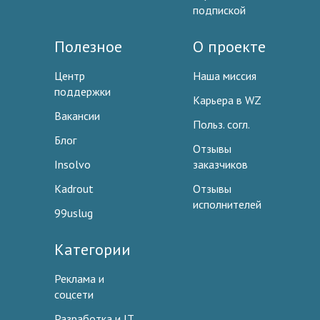
подпиской
Полезное
О проекте
Центр
Наша миссия
поддержки
Карьера в WZ
Вакансии
Польз. согл.
Блог
Отзывы
Insolvo
заказчиков
Kadrout
Отзывы
исполнителей
99uslug
Категории
Реклама и
соцсети
Разработка и IT