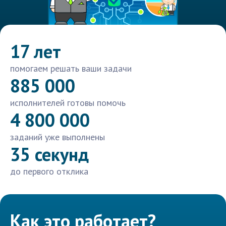
17 лет
помогаем решать ваши задачи
885 000
исполнителей готовы помочь
4 800 000
заданий уже выполнены
35 секунд
до первого отклика
Как это работает?