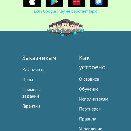
Если Google Play не работает (apk)
Заказчикам
Как
устроено
Как начать
О сервисе
Цены
Обучение
Примеры
заданий
Исполнителям
Гарантии
Партнерам
Правила
Управление