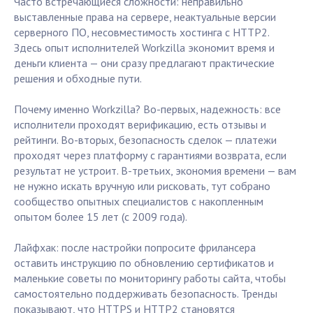
Часто встречающиеся сложности: неправильно
выставленные права на сервере, неактуальные версии
серверного ПО, несовместимость хостинга с HTTP2.
Здесь опыт исполнителей Workzilla экономит время и
деньги клиента — они сразу предлагают практические
решения и обходные пути.
Почему именно Workzilla? Во-первых, надежность: все
исполнители проходят верификацию, есть отзывы и
рейтинги. Во-вторых, безопасность сделок — платежи
проходят через платформу с гарантиями возврата, если
результат не устроит. В-третьих, экономия времени — вам
не нужно искать вручную или рисковать, тут собрано
сообщество опытных специалистов с накопленным
опытом более 15 лет (с 2009 года).
Лайфхак: после настройки попросите фрилансера
оставить инструкцию по обновлению сертификатов и
маленькие советы по мониторингу работы сайта, чтобы
самостоятельно поддерживать безопасность. Тренды
показывают, что HTTPS и HTTP2 становятся