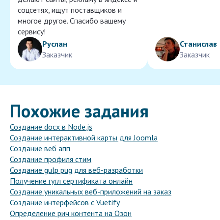
соцсетях, ищут поставщиков и
многое другое. Спасибо вашему
сервису!
Руслан
Станислав
Заказчик
Заказчик
Похожие задания
Создание docx в Node.js
Создание интерактивной карты для Joomla
Создание веб апп
Создание профиля стим
Создание gulp pug для веб-разработки
Получение гугл сертификата онлайн
Создание уникальных веб-приложений на заказ
Создание интерфейсов с Vuetify
Определение рич контента на Озон