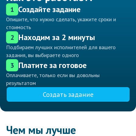
Создайте задание
1
Опишите, что нужно сделать, укажите сроки и
стоимость
Находим за 2 минуты
2
Подбираем лучших исполнителей для вашего
задания, вы выбираете одного
Платите за готовое
3
Оплачиваете, только если вы довольны
результатом
Создать задание
Чем мы лучше