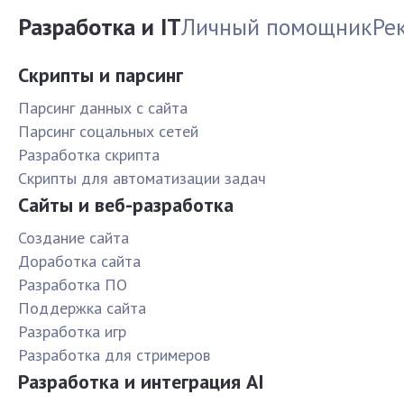
Разработка и IT
Личный помощник
Ре
Скрипты и парсинг
Парсинг данных с сайта
Парсинг соцальных сетей
Разработка скрипта
Скрипты для автоматизации задач
Сайты и веб-разработка
Создание сайта
Доработка сайта
Разработка ПО
Поддержка сайта
Разработка игр
Разработка для стримеров
Разработка и интеграция AI