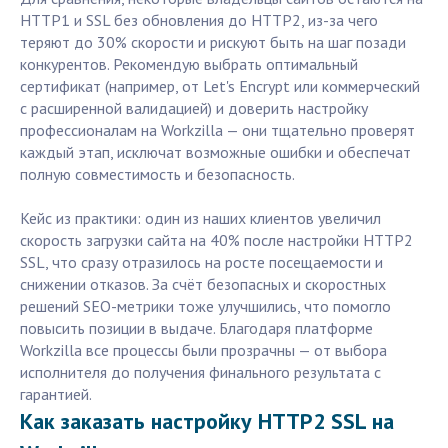
HTTP1 и SSL без обновления до HTTP2, из-за чего
теряют до 30% скорости и рискуют быть на шаг позади
конкурентов. Рекомендую выбрать оптимальный
сертификат (например, от Let's Encrypt или коммерческий
с расширенной валидацией) и доверить настройку
профессионалам на Workzilla — они тщательно проверят
каждый этап, исключат возможные ошибки и обеспечат
полную совместимость и безопасность.
Кейс из практики: один из наших клиентов увеличил
скорость загрузки сайта на 40% после настройки HTTP2
SSL, что сразу отразилось на росте посещаемости и
снижении отказов. За счёт безопасных и скоростных
решений SEO-метрики тоже улучшились, что помогло
повысить позиции в выдаче. Благодаря платформе
Workzilla все процессы были прозрачны — от выбора
исполнителя до получения финального результата с
гарантией.
Как заказать настройку HTTP2 SSL на