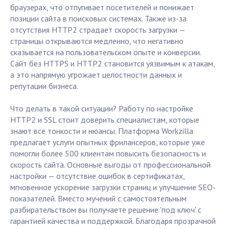
браузерах, что отпугивает посетителей и понижает
позиции сайта в поисковых системах. Также из-за
отсутствия HTTP2 страдает скорость загрузки —
страницы открываются медленно, что негативно
сказывается на пользовательском опыте и конверсии.
Сайт без HTTPS и HTTP2 становится уязвимым к атакам,
а это напрямую угрожает целостности данных и
репутации бизнеса.
Что делать в такой ситуации? Работу по настройке
HTTP2 и SSL стоит доверить специалистам, которые
знают все тонкости и нюансы. Платформа Workzilla
предлагает услуги опытных фрилансеров, которые уже
помогли более 500 клиентам повысить безопасность и
скорость сайта. Основные выгоды от профессиональной
настройки — отсутствие ошибок в сертификатах,
мгновенное ускорение загрузки страниц и улучшение SEO-
показателей. Вместо мучений с самостоятельным
разбирательством вы получаете решение 'под ключ' с
гарантией качества и поддержкой. Благодаря прозрачной