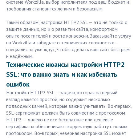
системе Workzilla, выбор исполнителя под ваш бюджет и
требования становится лёгким и безопасным.
Таким образом, настройка HTTP2 SSL — это не только о
защите данных, но и о развитии сайта, комфортном
опыте посетителей и росте конверсии. Заказывайте услугу
на Workzilla и забудьте о технических сложностях —
специалисты уже ждут, чтобы сделать ваш сайт быстрым
и надёжным.
Технические нюансы настройки HTTP2
SSL: что важно знать и как избежать
ошибок
Настройка HTTP2 SSL — задача, которая на первый
взгляд кажется простой, но содержит несколько
подводных камней, которые важно учитывать. Во-первых,
SSL-сертификат должен быть совместим с протоколом
HTTP2 — далеко не все бесплатные или дешёвые
сертификаты обеспечивают корректную работу с новым
протоколом. Во-вторых, неверная настройка SSL может