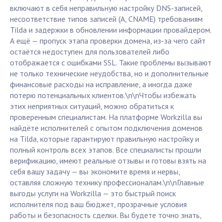
включают в себя неправильную настройку DNS-записей,
несоответствие типов записей (A, CNAME) требованиям
Tilda и задержки в обновлении информации провайдером.
А ещё — пропуск этапа проверки домена, из-за чего сайт
остаётся недоступен для пользователей либо
отображается с ошибками SSL. Такие проблемы вызывают
не только технические неудобства, но и дополнительные
финансовые расходы на исправление, а иногда даже
потерю потенциальных клиентов.\n\nЧтобы избежать
этих неприятных ситуаций, можно обратиться к
проверенным специалистам. На платформе Workzilla вы
найдёте исполнителей с опытом подключения доменов
на Tilda, которые гарантируют правильную настройку и
полный контроль всех этапов. Все специалисты прошли
верификацию, имеют реальные отзывы и готовы взять на
себя вашу задачу — вы экономите время и нервы,
оставляя сложную технику профессионалам.\n\nГлавные
выгоды услуги на Workzilla — это быстрый поиск
исполнителя под ваш бюджет, прозрачные условия
работы и безопасность сделки. Вы будете точно знать,