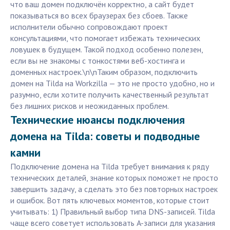
что ваш домен подключён корректно, а сайт будет
показываться во всех браузерах без сбоев. Также
исполнители обычно сопровождают проект
консультациями, что помогает избежать технических
ловушек в будущем. Такой подход особенно полезен,
если вы не знакомы с тонкостями веб-хостинга и
доменных настроек.\n\nТаким образом, подключить
домен на Tilda на Workzilla — это не просто удобно, но и
разумно, если хотите получить качественный результат
без лишних рисков и неожиданных проблем.
Технические нюансы подключения
домена на Tilda: советы и подводные
камни
Подключение домена на Tilda требует внимания к ряду
технических деталей, знание которых поможет не просто
завершить задачу, а сделать это без повторных настроек
и ошибок. Вот пять ключевых моментов, которые стоит
учитывать: 1) Правильный выбор типа DNS-записей. Tilda
чаще всего советует использовать A-записи для указания