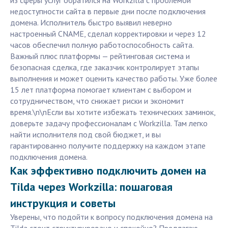
из сферы услуг обратился на Workzilla с проблемой
недоступности сайта в первые дни после подключения
домена. Исполнитель быстро выявил неверно
настроенный CNAME, сделал корректировки и через 12
часов обеспечил полную работоспособность сайта.
Важный плюс платформы — рейтинговая система и
безопасная сделка, где заказчик контролирует этапы
выполнения и может оценить качество работы. Уже более
15 лет платформа помогает клиентам с выбором и
сотрудничеством, что снижает риски и экономит
время.\n\nЕсли вы хотите избежать технических заминок,
доверьте задачу профессионалам с Workzilla. Там легко
найти исполнителя под свой бюджет, и вы
гарантированно получите поддержку на каждом этапе
подключения домена.
Как эффективно подключить домен на
Tilda через Workzilla: пошаговая
инструкция и советы
Уверены, что подойти к вопросу подключения домена на