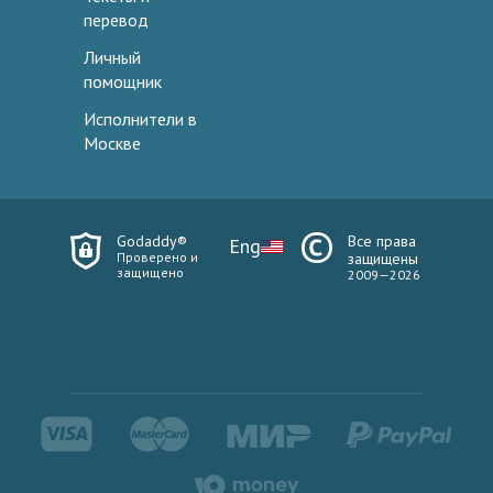
перевод
Личный
помощник
Исполнители в
Москве
Godaddy®
Все права
Eng
Проверено и
защищены
защищено
2009—2026