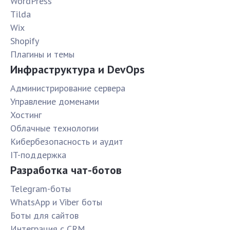
WordPress
Tilda
Wix
Shopify
Плагины и темы
Инфраструктура и DevOps
Администрирование сервера
Управление доменами
Хостинг
Облачные технологии
Кибербезопасность и аудит
IT-поддержка
Разработка чат-ботов
Telegram-боты
WhatsApp и Viber боты
Боты для сайтов
Интеграция с CRM