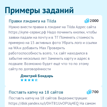
Примеры заданий
Правки лэндинга на Tilda
2000
Нужно внести правки в лэндинг на Tilda Адрес сайта
https://купе-сервис.рф Надо починить кнопки, чтобы
заявки падали на почту и в ТГ Поменять стоимость
примерно на 15 активных фото Убрать лого и ссылки
на WA и добавить Мах Проверить
работоспособность всего, т.к. сайт находился в
забытие несколько лет Заменить карту и адрес в
подвале. Возможно будет ещё что-то по этому
сайту по договорённости
Дмитрий Бондарь
Поставть капчу на 18 сайтов
700
Поставть капчу на 18 сайтов Видеоинструкция:
https://disk.yandex.ru/i/0HT81UvOPUq4EQ На самом