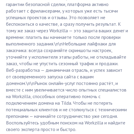
гарантии безопасной сделки, платформа активно
работает с фрилансерами, у которых уже есть тысячи
успешных проектов и отзывы. Это позволяет не
беспокоиться о качестве, а сразу получить результат. К
тому же заказ через Workzilla — это защита ваших денег и
времени: платить вы начинаете только после проверки
выполненного задания.\n\nНебольшие лайфхаки для
заказчика: всегда сохраняйте скриншоты настроек,
уточняйте у исполнителя этапы работы, не откладывайте
заказ, чтобы не упустить сезонный трафик и продажи.
Веб-разработка — динамичная отрасль, и успех зависит
от своевременного запуска сайта с вашим
доменом.\n\nРынок онлайн-услуг постоянно растёт, и
вместе с ним увеличивается число опытных специалистов
на Workzilla, способных оперативно помочь с
подключением домена на Tilda. Чтобы не потерять
потенциальных клиентов и не столкнуться с техническими
препонами — начинайте сотрудничество уже сегодня.
Воспользуйтесь удобным поиском на Workzilla и найдите
своего эксперта просто и быстро.