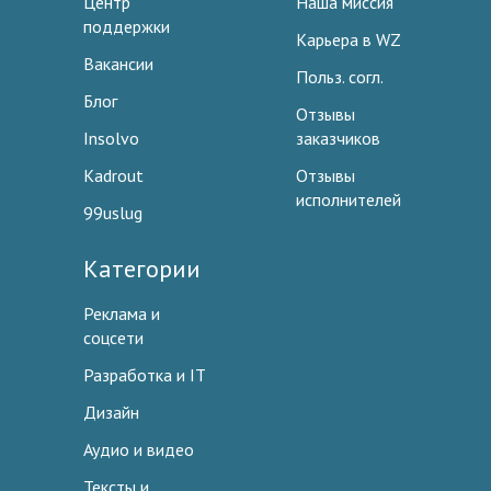
Центр
Наша миссия
поддержки
Карьера в WZ
Вакансии
Польз. согл.
Блог
Отзывы
Insolvo
заказчиков
Kadrout
Отзывы
исполнителей
99uslug
Категории
Реклама и
соцсети
Разработка и IT
Дизайн
Аудио и видео
Тексты и