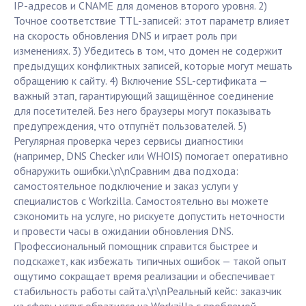
IP-адресов и CNAME для доменов второго уровня. 2)
Точное соответствие TTL-записей: этот параметр влияет
на скорость обновления DNS и играет роль при
изменениях. 3) Убедитесь в том, что домен не содержит
предыдущих конфликтных записей, которые могут мешать
обращению к сайту. 4) Включение SSL-сертификата —
важный этап, гарантирующий защищённое соединение
для посетителей. Без него браузеры могут показывать
предупреждения, что отпугнёт пользователей. 5)
Регулярная проверка через сервисы диагностики
(например, DNS Checker или WHOIS) помогает оперативно
обнаружить ошибки.\n\nСравним два подхода:
самостоятельное подключение и заказ услуги у
специалистов с Workzilla. Самостоятельно вы можете
сэкономить на услуге, но рискуете допустить неточности
и провести часы в ожидании обновления DNS.
Профессиональный помощник справится быстрее и
подскажет, как избежать типичных ошибок — такой опыт
ощутимо сокращает время реализации и обеспечивает
стабильность работы сайта.\n\nРеальный кейс: заказчик