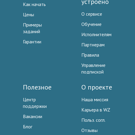
устроено
Как начать
О сервисе
Цены
Обучение
Примеры
заданий
Исполнителям
Гарантии
Партнерам
Правила
Управление
подпиской
Полезное
О проекте
Центр
Наша миссия
поддержки
Карьера в WZ
Вакансии
Польз. согл.
Блог
Отзывы