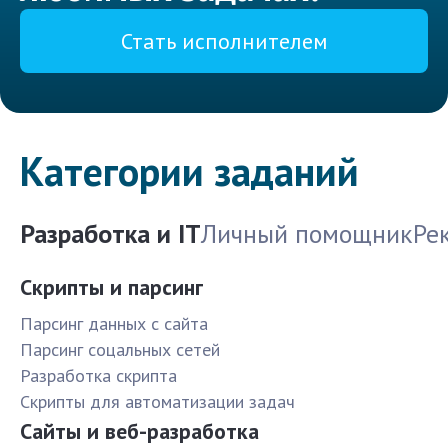
Стать исполнителем
Категории заданий
Разработка и IT
Личный помощник
Ре
Скрипты и парсинг
Парсинг данных с сайта
Парсинг соцальных сетей
Разработка скрипта
Скрипты для автоматизации задач
Сайты и веб-разработка