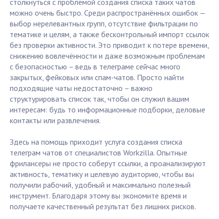
столкнуться с проблемой создания списка таких чатов
можно очень быстро. Среди распространённых ошибок —
выбор нерелевантных групп, отсутствие фильтрации по
тематике и целям, а также бесконтрольный импорт ссылок
без проверки активности. Это приводит к потере времени,
снижению вовлечённости и даже возможным проблемам
с безопасностью – ведь в телеграме сейчас много
закрытых, фейковых или спам-чатов. Просто найти
подходящие чаты недостаточно – важно
структурировать список так, чтобы он служил вашим
интересам: будь то информационные подборки, деловые
контакты или развлечения.
Здесь на помощь приходит услуга создания списка
телеграм чатов от специалистов Workzilla. Опытные
фрилансеры не просто соберут ссылки, а проанализируют
активность, тематику и целевую аудиторию, чтобы вы
получили рабочий, удобный и максимально полезный
инструмент. Благодаря этому вы экономите время и
получаете качественный результат без лишних рисков.