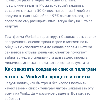
примером работы через Workzilla стал кейс
предпринимателя из Москвы, который заказывал
создание списка из 50 бизнес-чатов — за 5 дней он
получил актуальный набор с 92% живых ссылок, что
позволило ему расширить клиентскую базу на 17% за
квартал.
Платформа Workzilla гарантирует безопасность сделок,
прозрачность оценок фрилансеров и возможность
общения с исполнителем до начала работы. Система
рейтингов и отзывы реальных клиентов помогают
выбрать лучшего специалиста для вашего проекта,
минимизируя риски и повышая качество результата.
Как заказать создание списка телеграм
чатов на Workzilla: процесс и советы
Задумывались, как быстро и без хлопот получить
качественный список телеграм чатов? Заказывать эту
услугу на Workzilla — разумное решение. Вот как это
работает: