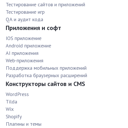
Тестирование сайтов и приложений
Тестирование игр
QA и аудит кода
Приложения и софт
IOS приложение
Android приложение
AI приложения
Web-приложения
Поддержка мобильных приложений
Разработка браузерных расширений
Конструкторы сайтов и CMS
WordPress
Tilda
Wix
Shopify
Плагины и темы