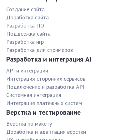
Создание сайта
Доработка сайта
Разработка ПО
Поддержка сайта
Разработка игр
Разработка для стримеров
Разработка и интеграция AI
API и интеграции
Интеграция сторонних сервисов
Подключение и разработка API
Системная интеграция
Интеграция платёжных систем
Верстка и тестирование
Верстка по макету
Доработка и адаптация верстки
UX- и юзабилити-аудит