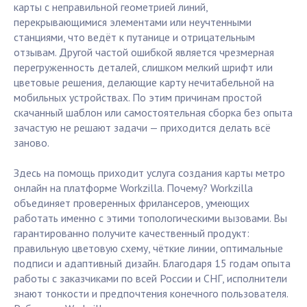
карты с неправильной геометрией линий,
перекрывающимися элементами или неучтенными
станциями, что ведёт к путанице и отрицательным
отзывам. Другой частой ошибкой является чрезмерная
перегруженность деталей, слишком мелкий шрифт или
цветовые решения, делающие карту нечитабельной на
мобильных устройствах. По этим причинам простой
скачанный шаблон или самостоятельная сборка без опыта
зачастую не решают задачи — приходится делать всё
заново.
Здесь на помощь приходит услуга создания карты метро
онлайн на платформе Workzilla. Почему? Workzilla
объединяет проверенных фрилансеров, умеющих
работать именно с этими топологическими вызовами. Вы
гарантированно получите качественный продукт:
правильную цветовую схему, чёткие линии, оптимальные
подписи и адаптивный дизайн. Благодаря 15 годам опыта
работы с заказчиками по всей России и СНГ, исполнители
знают тонкости и предпочтения конечного пользователя.