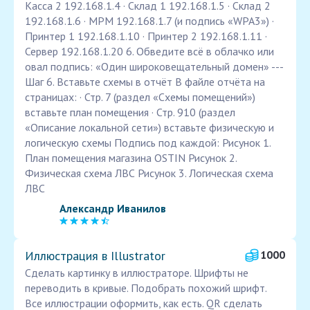
Касса 2 192.168.1.4 · Склад 1 192.168.1.5 · Склад 2
192.168.1.6 · MPM 192.168.1.7 (и подпись «WPA3») ·
Принтер 1 192.168.1.10 · Принтер 2 192.168.1.11 ·
Сервер 192.168.1.20 6. Обведите всё в облачко или
овал подпись: «Один широковещательный домен» ---
Шаг 6. Вставьте схемы в отчёт В файле отчёта на
страницах: · Стр. 7 (раздел «Схемы помещений»)
вставьте план помещения · Стр. 910 (раздел
«Описание локальной сети») вставьте физическую и
логическую схемы Подпись под каждой: Рисунок 1.
План помещения магазина OSTIN Рисунок 2.
Физическая схема ЛВС Рисунок 3. Логическая схема
ЛВС
Александр Иванилов
Иллюстрация в Illustrator
1000
Сделать картинку в иллюстраторе. Шрифты не
переводить в кривые. Подобрать похожий шрифт.
Все иллюстрации оформить, как есть. QR сделать