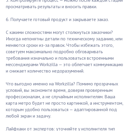
5. Контролируйте процесс — можно после каждой стадии
просматривать результаты и вносить правки.
6. Получаете готовый продукт и закрываете заказ.
С какими сложностями могут столкнуться заказчики?
Иногда непонятны детали по техническому заданию, или
меняются сроки из-за правок. Чтобы избежать этого,
советуем максимально подробно обговаривать
требования изначально и пользоваться встроенными
мессенджерами Workzilla — это облегчает коммуникацию
и снижает количество недоразумений.
Что выгодно именно на Workzilla? Помимо прозрачных
условий, вы экономите время, доверяя проверенным
профессионалам, а не случайным исполнителям. Ваша
карта метро будет не просто картинкой, а инструментом,
которым удобно пользоваться — адаптированной под
любой экран и задачу.
Лайфхаки от экспертов: уточняйте у исполнителя тип