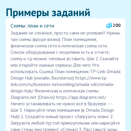
Примеры заданий
Схемы: план и сети
200
Задание не сложное, просто сама не успеваю!! Нужны
три схемы (вроде визио). План помещения,
физическая схема сети и логическая схема сети.
Список оборудования с моделями есть в отчете,
схему и тд можно типовые вставить. Шаг 2. Скачайте
или откройте нужные сервисы Для чего Что
использовать Ссылка План помещения TP-Link Omada
Design Hub (онлайн, бесплатно) https://www.tp-
link.com/ru/business-networking/omada-sdn/omada-
design-hub/ Физическая и логическая схемы
Diagrams.net (Draw.io) https://app.diagrams.net/
Ничего устанавливать не нужно всё в браузере. ---
Шаг 3. Нарисуйте план помещения (в Omada Design
Hub) 1. Создайте новый проект «Загрузить план» 2.
Загрузите любой пустой прямоугольник или нарисуйте
сами стены (инструмент «Стена») 3. Расставьте зоны: