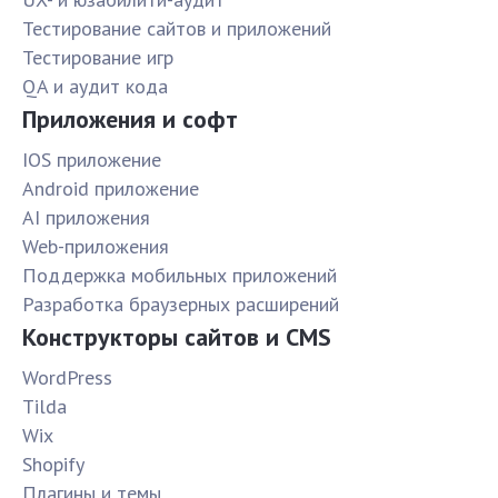
Тестирование сайтов и приложений
Тестирование игр
QA и аудит кода
Приложения и софт
IOS приложение
Android приложение
AI приложения
Web-приложения
Поддержка мобильных приложений
Разработка браузерных расширений
Конструкторы сайтов и CMS
WordPress
Tilda
Wix
Shopify
Плагины и темы