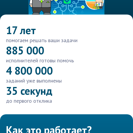
17 лет
помогаем решать ваши задачи
885 000
исполнителей готовы помочь
4 800 000
заданий уже выполнены
35 секунд
до первого отклика
Как это работает?