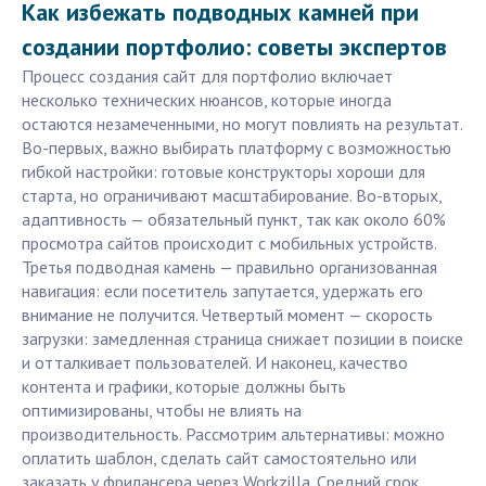
Как избежать подводных камней при
создании портфолио: советы экспертов
Процесс создания сайт для портфолио включает
несколько технических нюансов, которые иногда
остаются незамеченными, но могут повлиять на результат.
Во-первых, важно выбирать платформу с возможностью
гибкой настройки: готовые конструкторы хороши для
старта, но ограничивают масштабирование. Во-вторых,
адаптивность — обязательный пункт, так как около 60%
просмотра сайтов происходит с мобильных устройств.
Третья подводная камень — правильно организованная
навигация: если посетитель запутается, удержать его
внимание не получится. Четвертый момент — скорость
загрузки: замедленная страница снижает позиции в поиске
и отталкивает пользователей. И наконец, качество
контента и графики, которые должны быть
оптимизированы, чтобы не влиять на
производительность. Рассмотрим альтернативы: можно
оплатить шаблон, сделать сайт самостоятельно или
заказать у фрилансера через Workzilla. Средний срок