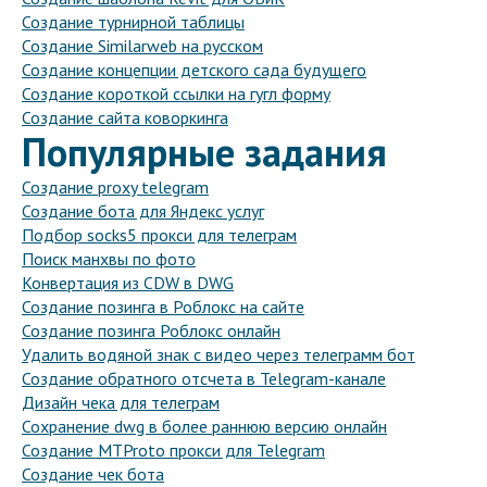
Создание турнирной таблицы
Создание Similarweb на русском
Создание концепции детского сада будущего
Создание короткой ссылки на гугл форму
Создание сайта коворкинга
Популярные задания
Создание proxy telegram
Создание бота для Яндекс услуг
Подбор socks5 прокси для телеграм
Поиск манхвы по фото
Конвертация из CDW в DWG
Создание позинга в Роблокс на сайте
Создание позинга Роблокс онлайн
Удалить водяной знак с видео через телеграмм бот
Создание обратного отсчета в Telegram-канале
Дизайн чека для телеграм
Сохранение dwg в более раннюю версию онлайн
Создание MTProto прокси для Telegram
Создание чек бота