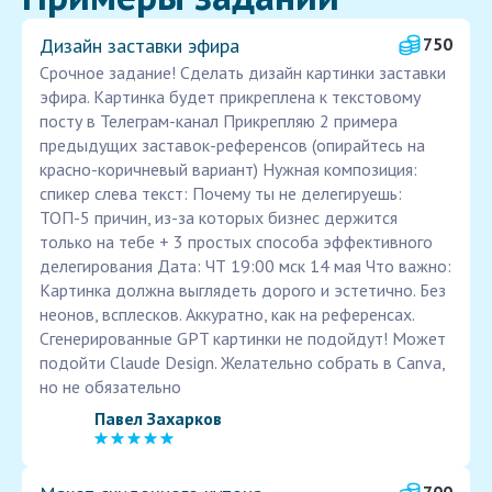
Дизайн заставки эфира
750
Срочное задание! Сделать дизайн картинки заставки
эфира. Картинка будет прикреплена к текстовому
посту в Телеграм-канал Прикрепляю 2 примера
предыдущих заставок-референсов (опирайтесь на
красно-коричневый вариант) Нужная композиция:
спикер слева текст: Почему ты не делегируешь:
ТОП-5 причин, из-за которых бизнес держится
только на тебе + 3 простых способа эффективного
делегирования Дата: ЧТ 19:00 мск 14 мая Что важно:
Картинка должна выглядеть дорого и эстетично. Без
неонов, всплесков. Аккуратно, как на референсах.
Сгенерированные GPT картинки не подойдут! Может
подойти Claude Design. Желательно собрать в Canva,
но не обязательно
Павел Захарков