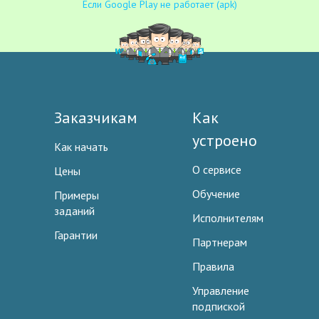
Если Google Play не работает (apk)
Заказчикам
Как
устроено
Как начать
О сервисе
Цены
Обучение
Примеры
заданий
Исполнителям
Гарантии
Партнерам
Правила
Управление
подпиской