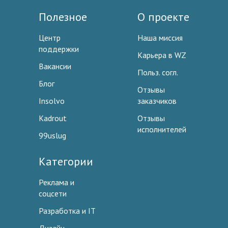
Полезное
О проекте
Центр
Наша миссия
поддержки
Карьера в WZ
Вакансии
Польз. согл.
Блог
Отзывы
Insolvo
заказчиков
Kadrout
Отзывы
исполнителей
99uslug
Категории
Реклама и
соцсети
Разработка и IT