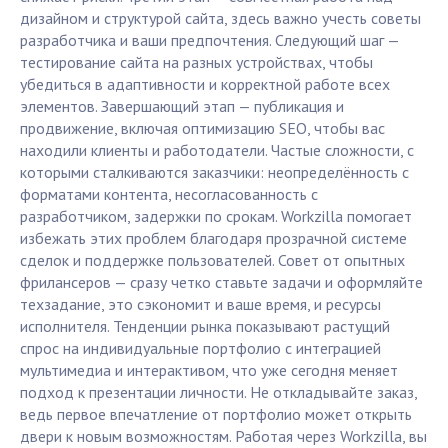
дизайном и структурой сайта, здесь важно учесть советы
разработчика и ваши предпочтения. Следующий шаг —
тестирование сайта на разных устройствах, чтобы
убедиться в адаптивности и корректной работе всех
элементов. Завершающий этап — публикация и
продвижение, включая оптимизацию SEO, чтобы вас
находили клиенты и работодатели. Частые сложности, с
которыми сталкиваются заказчики: неопределённость с
форматами контента, несогласованность с
разработчиком, задержки по срокам. Workzilla помогает
избежать этих проблем благодаря прозрачной системе
сделок и поддержке пользователей. Совет от опытных
фрилансеров — сразу четко ставьте задачи и оформляйте
техзадание, это сэкономит и ваше время, и ресурсы
исполнителя. Тенденции рынка показывают растущий
спрос на индивидуальные портфолио с интеграцией
мультимедиа и интерактивом, что уже сегодня меняет
подход к презентации личности. Не откладывайте заказ,
ведь первое впечатление от портфолио может открыть
двери к новым возможностям. Работая через Workzilla, вы