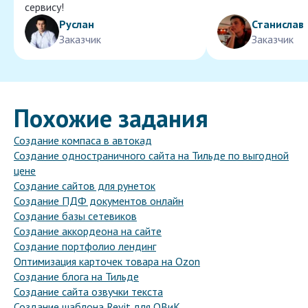
сервису!
Руслан
Станислав
Заказчик
Заказчик
Похожие задания
Создание компаса в автокад
Создание одностраничного сайта на Тильде по выгодной
цене
Создание сайтов для рунеток
Создание ПДФ документов онлайн
Создание базы сетевиков
Создание аккордеона на сайте
Создание портфолио лендинг
Оптимизация карточек товара на Ozon
Создание блога на Тильде
Создание сайта озвучки текста
Создание шаблона Revit для ОВиК