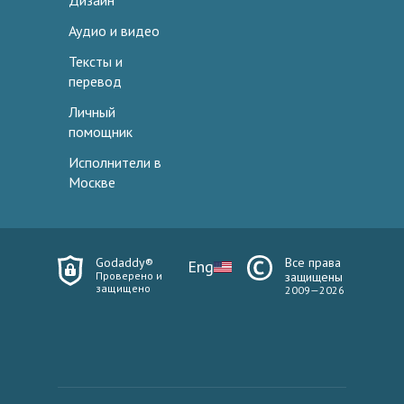
Дизайн
Аудио и видео
Тексты и
перевод
Личный
помощник
Исполнители в
Москве
Godaddy®
Все права
Eng
Проверено и
защищены
защищено
2009—2026