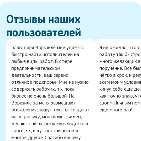
Отзывы наших
пользователей
Благодаря Воркзиле мне удаётся
Я не ожидал, что 
быстро найти исполнителей на
работу так быстро,
любые виды работ. В сфере
много желающих в
предпринимательской
поручение. Всё бы
деятельности, ваш сервис
чётко в срок, и ре
отличное подспорье. Мне не нужно
всем моим условия
содержать рабочих, т.к. пока
кинул себе ещё ден
бизнес не очень большой. На
как точно знаю, ч
Воркзиле за меня размещают
своим Личным пом
объявления, пишут тексты, создают
ещё много раз!
инфографику, монтируют видео,
делают сайты, рекламу в яндексе и
соцсетях, ищут поставщиков и
многое другое. Спасибо вашему