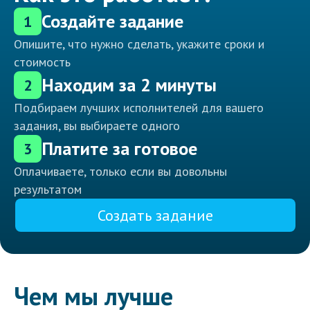
Создайте задание
1
Опишите, что нужно сделать, укажите сроки и
стоимость
Находим за 2 минуты
2
Подбираем лучших исполнителей для вашего
задания, вы выбираете одного
Платите за готовое
3
Оплачиваете, только если вы довольны
результатом
Создать задание
Чем мы лучше