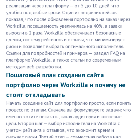
реализации через платформу — от 5 до 10 дней, что
удобно под любые сроки. Один из недавних кейсов
показал, что после обновления портфолио на заказ через
Workzilla, посещаемость увеличилась на 40%, а заявки
выросли в 2 раза. Workzilla обеспечивает безопасные
сделки, систему рейтингов и отзывы, что минимизирует
риски и позволяет выбрать оптимального исполнителя.
Ссылки для подробностей и примеров — раздел FAQ на
платформе Workzilla, а также статьи по современным
методам веб-разработки.
Пошаговый план создания сайта
портфолио через Workzilla и почему не
стоит откладывать
Начать создание сайт для портфолио просто, если понять
процесс по этапам. Сначала вы формулируете задачи: что
именно хотите показать, какая аудитория и ключевые
цели. Второй шаг — выбор исполнителя на Workzilla с
учетом рейтинга и отзывов, что экономит время и
снижает риски. Третий этап — совместная работа над