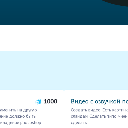
1000
Видео с озвучкой п
заменить на другую
Создать видео. Есть картинк
ание должно быть
слайдам. Сделать типо мини
 владение photoshop
сделать