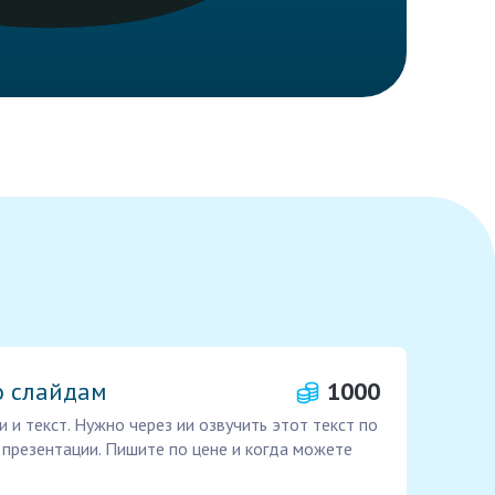
о слайдам
1000
и и текст. Нужно через ии озвучить этот текст по
 презентации. Пишите по цене и когда можете