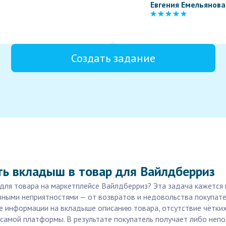
Евгения Емельянова
Создать задание
ть вкладыш в товар для Вайлдберриз
ля товара на маркетплейсе Вайлдберриз? Эта задача кажется п
зными неприятностями — от возвратов и недовольства покупате
 информации на вкладыше описанию товара, отсутствие чётких
самой платформы. В результате покупатель получает либо непо