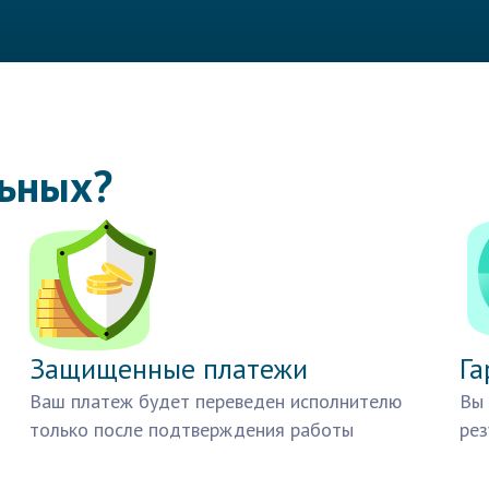
льных?
Защищенные платежи
Га
Ваш платеж будет переведен исполнителю
Вы 
только после подтверждения работы
рез