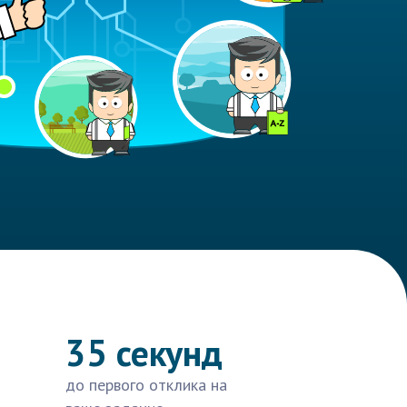
35 секунд
до первого отклика на