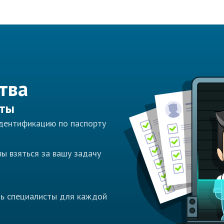
тва
сты
идентификацию по паспорту
ы взяться за вашу задачу
ть специалисты для каждой