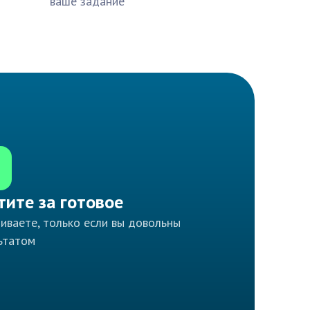
ваше задание
тите за готовое
иваете, только если вы довольны
ьтатом