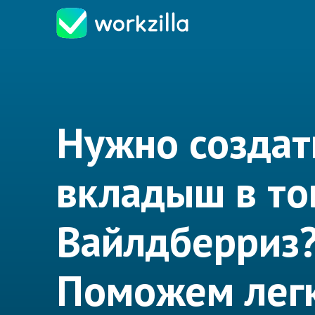
Нужно создат
вкладыш в то
Вайлдберриз
Поможем лег