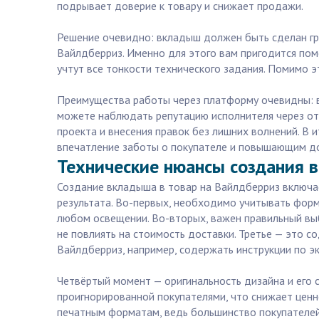
подрывает доверие к товару и снижает продажи.
Решение очевидно: вкладыш должен быть сделан гра
Вайлдберриз. Именно для этого вам пригодится пом
учтут все тонкости технического задания. Помимо э
Преимущества работы через платформу очевидны: вы
можете наблюдать репутацию исполнителя через от
проекта и внесения правок без лишних волнений. 
впечатление заботы о покупателе и повышающим до
Технические нюансы создания в
Создание вкладыша в товар на Вайлдберриз включае
результата. Во-первых, необходимо учитывать форм
любом освещении. Во-вторых, важен правильный выб
не повлиять на стоимость доставки. Третье — это 
Вайлдберриз, например, содержать инструкции по эк
Четвёртый момент — оригинальность дизайна и его с
проигнорированной покупателями, что снижает цен
печатным форматам, ведь большинство покупателей