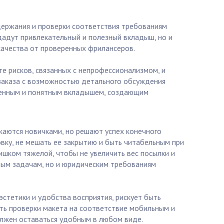
держания и проверки соответствия требованиям
дадут привлекательный и полезный вкладыш, но и
 качества от проверенных фрилансеров.
е рисков, связанных с непрофессионализмом, и
заказа с возможностью детального обсуждения
твенным и понятным вкладышем, создающим
каются новичками, но решают успех конечного
вку, не мешать ее закрытию и быть читабельным при
ишком тяжелой, чтобы не увеличить вес посылки и
вым задачам, но и юридическим требованиям
эстетики и удобства восприятия, рискует быть
ть проверки макета на соответствие мобильным и
олжен оставаться удобным в любом виде.