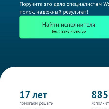
Поручите это дело специалистам Wo
поиск, надежный результат!
Найти исполнителя
Бесплатно и быстро
17 лет
885
помогаем решать
исполнит