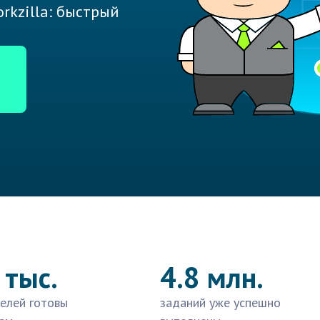
rkzilla: быстрый
 тыс.
4.8 млн.
елей готовы
заданий уже успешно