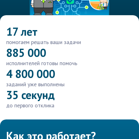
17 лет
помогаем решать ваши задачи
885 000
исполнителей готовы помочь
4 800 000
заданий уже выполнены
35 секунд
до первого отклика
Как это работает?