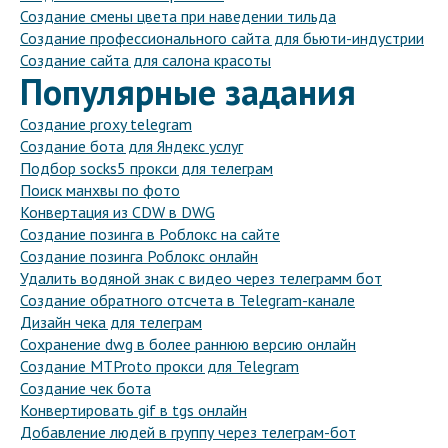
Создание смены цвета при наведении тильда
Создание профессионального сайта для бьюти-индустрии
Создание сайта для салона красоты
Популярные задания
Создание proxy telegram
Создание бота для Яндекс услуг
Подбор socks5 прокси для телеграм
Поиск манхвы по фото
Конвертация из CDW в DWG
Создание позинга в Роблокс на сайте
Создание позинга Роблокс онлайн
Удалить водяной знак с видео через телеграмм бот
Создание обратного отсчета в Telegram-канале
Дизайн чека для телеграм
Сохранение dwg в более раннюю версию онлайн
Создание MTProto прокси для Telegram
Создание чек бота
Конвертировать gif в tgs онлайн
Добавление людей в группу через телеграм-бот