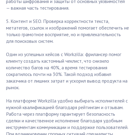
работы шифрования и защиты от основных уязвимостей
— важная часть тестирования.
5. Контент и SEO. Проверка корректности текста,
метатегов, ссылок и изображений помогает обеспечить не
только грамотное восприятие, но и привлекательность
для поисковых систем.
Один из успешных кейсов с Workzilla: фрилансер помог
клиенту создать кастомный чеклист, что снизило
количество багов на 40%, а время тестирования
сократилось почти на 30%. Такой подход избавил
заказчика от лишних затрат и ускорил вывод продукта на
рынок.
На платформе Workzilla удобно выбирать исполнителей с
нужной квалификацией благодаря рейтингам и отзывам.
Работа через платформу гарантирует безопасность
сделки и качественное исполнение благодаря удобным
инструментам коммуникации и поддержке пользователей.
При возникновении спорных ситуаций специалисты