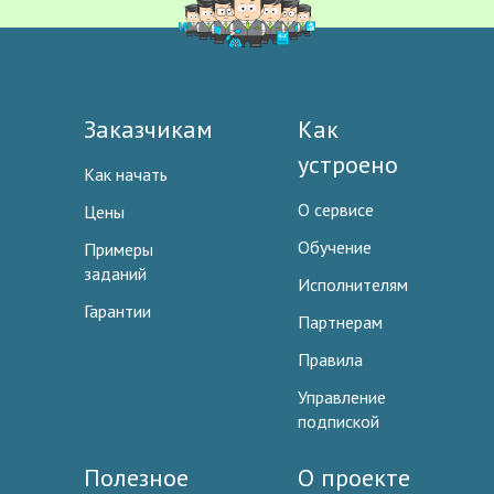
Заказчикам
Как
устроено
Как начать
О сервисе
Цены
Обучение
Примеры
заданий
Исполнителям
Гарантии
Партнерам
Правила
Управление
подпиской
Полезное
О проекте