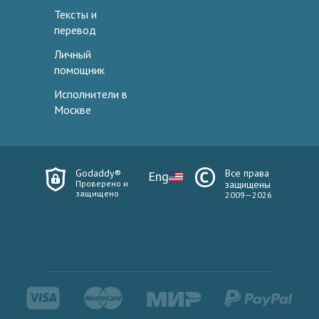
Тексты и
перевод
Личный
помощник
Исполнители в
Москве
Godaddy®
Все права
Eng
Проверено и
защищены
защищено
2009—2026