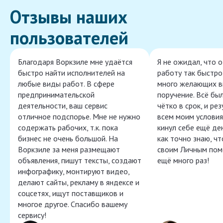
Отзывы наших
пользователей
Благодаря Воркзиле мне удаётся
Я не ожидал, что 
быстро найти исполнителей на
работу так быстро,
любые виды работ. В сфере
много желающих в
предпринимательской
поручение. Всё бы
деятельности, ваш сервис
чётко в срок, и ре
отличное подспорье. Мне не нужно
всем моим условия
содержать рабочих, т.к. пока
кинул себе ещё ден
бизнес не очень большой. На
как точно знаю, ч
Воркзиле за меня размещают
своим Личным пом
объявления, пишут тексты, создают
ещё много раз!
инфографику, монтируют видео,
делают сайты, рекламу в яндексе и
соцсетях, ищут поставщиков и
многое другое. Спасибо вашему
сервису!