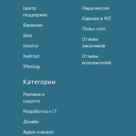
Центр
Наша миссия
поддержки
Карьера в WZ
Вакансии
Польз. согл.
Блог
Отзывы
Insolvo
заказчиков
Kadrout
Отзывы
исполнителей
99uslug
Категории
Реклама и
соцсети
Разработка и IT
Дизайн
Аудио и видео