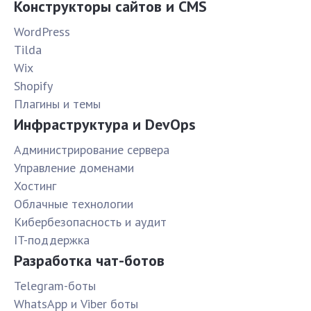
Конструкторы сайтов и CMS
WordPress
Tilda
Wix
Shopify
Плагины и темы
Инфраструктура и DevOps
Администрирование сервера
Управление доменами
Хостинг
Облачные технологии
Кибербезопасность и аудит
IT-поддержка
Разработка чат-ботов
Telegram-боты
WhatsApp и Viber боты