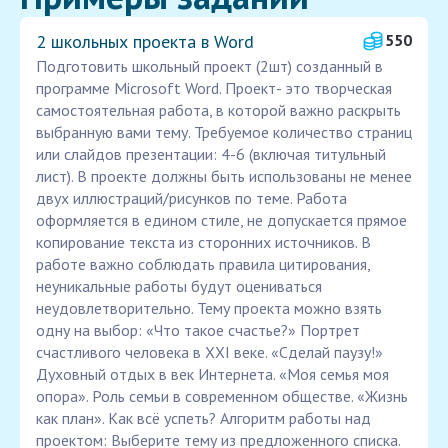
2 школьных проекта в Word
550
Подготовить школьный проект (2шт) созданный в
программе Microsoft Word. Проект- это творческая
самостоятельная работа, в которой важно раскрыть
выбранную вами тему. Требуемое количество страниц
или слайдов презентации: 4-6 (включая титульный
лист). В проекте должны быть использованы не менее
двух иллюстраций/рисунков по теме. Работа
оформляется в едином стиле, не допускается прямое
копирование текста из сторонних источников. В
работе важно соблюдать правила цитирования,
неуникальные работы будут оцениваться
неудовлетворительно. Тему проекта можно взять
одну на выбор: «Что такое счастье?» Портрет
счастливого человека в XXI веке. «Сделай паузу!»
Духовный отдых в век Интернета. «Моя семья моя
опора». Роль семьи в современном обществе. «Жизнь
как план». Как всё успеть? Алгоритм работы над
проектом: Выберите тему из предложенного списка.