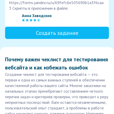
https://forms.yandex.ru/u/69fefc6e505690b1a3f6caa
3 Скрипты в приложении в файле.
Анна Заводских
Создать задание
Почему важен чеклист для тестирования
вебсайта и как избежать ошибок
Создание чеклист для тестирования вебсайта — это
первая и одна из самых важных ступеней в обеспечении
качественной работы вашего сайта. Многие заказчики на
начальных этапах пренебрегают составлением четкого
перечня задач и критериев проверки, что приводит к ряду
неприятных последствий: баги остаются незамеченными,
пользовательский опыт страдает, а проблемы в работе
сайта начинают снижать доверие аудитории. Например,