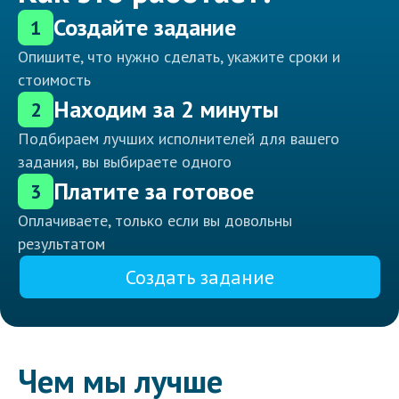
Создайте задание
1
Опишите, что нужно сделать, укажите сроки и
стоимость
Находим за 2 минуты
2
Подбираем лучших исполнителей для вашего
задания, вы выбираете одного
Платите за готовое
3
Оплачиваете, только если вы довольны
результатом
Создать задание
Чем мы лучше