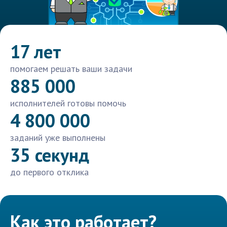
17 лет
помогаем решать ваши задачи
885 000
исполнителей готовы помочь
4 800 000
заданий уже выполнены
35 секунд
до первого отклика
Как это работает?