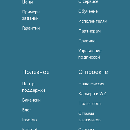
О сервисе
Цены
Обучение
Примеры
заданий
Исполнителям
Гарантии
Партнерам
Правила
Управление
подпиской
Полезное
О проекте
Центр
Наша миссия
поддержки
Карьера в WZ
Вакансии
Польз. согл.
Блог
Отзывы
Insolvo
заказчиков
Kadrout
Отзывы