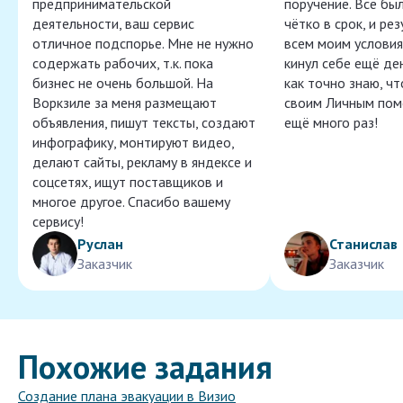
предпринимательской
поручение. Всё бы
деятельности, ваш сервис
чётко в срок, и ре
отличное подспорье. Мне не нужно
всем моим условия
содержать рабочих, т.к. пока
кинул себе ещё ден
бизнес не очень большой. На
как точно знаю, ч
Воркзиле за меня размещают
своим Личным пом
объявления, пишут тексты, создают
ещё много раз!
инфографику, монтируют видео,
делают сайты, рекламу в яндексе и
соцсетях, ищут поставщиков и
многое другое. Спасибо вашему
сервису!
Руслан
Станислав
Заказчик
Заказчик
Похожие задания
Создание плана эвакуации в Визио