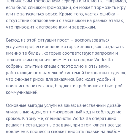
техническим требованиям сервера или клиента. Например,
если билд слишком громоздкий, он может тормозить игру
или не запускаться вовсе. Кроме того, частая ошибка —
отсутствие согласований с заказчиком на разных этапах,
что приводит к исправлениям и задержкам.
Выход из этой ситуации прост — воспользоваться
услугами профессионалов, которые знают, как создавать
именно те билды, которые соответствуют запросам и
техническим ограничениям. На платформе Workzilla
собраны опытные спецы с портфолио и отзывами,
работающие под надежной системой безопасных сделок,
что снижает риски для заказчика. Вас ждет удобный
поиск исполнителя под бюджет и требования с быстрой
коммуникацией.
Основные выгоды услуги на заказ: качественный дизайн,
уникальные идеи, оптимизированный код и соблюдение
сроков. К тому же, специалисты Workzilla оперативно
решают нестандартные задачи, при этом клиент всегда
вовлечён в процесс и сможет вносить правки на любом