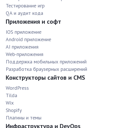
Тестирование игр
QA и аудит кода
Приложения и софт
IOS приложение
Android приложение
AI приложения
Web-приложения
Поддержка мобильных приложений
Разработка браузерных расширений
Конструкторы сайтов и CMS
WordPress
Tilda
Wix
Shopify
Плагины и темы
Инфраструктура и DevOps