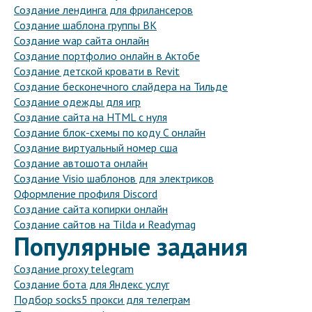
Создание лендинга для фрилансеров
Создание шаблона группы ВК
Создание wap сайта онлайн
Создание портфолио онлайн в Актобе
Создание детской кровати в Revit
Создание бесконечного слайдера на Тильде
Создание одежды для игр
Создание сайта на HTML с нуля
Создание блок-схемы по коду C онлайн
Создание виртуальный номер сша
Создание автошота онлайн
Создание Visio шаблонов для электриков
Оформление профиля Discord
Создание сайта копирки онлайн
Создание сайтов на Tilda и Readymag
Популярные задания
Создание proxy telegram
Создание бота для Яндекс услуг
Подбор socks5 прокси для телеграм