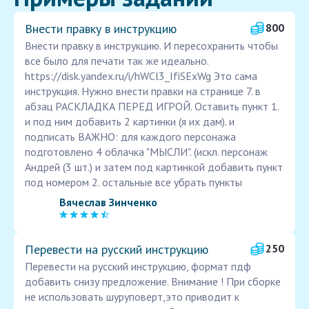
Внести правку в инструкцию
800
Внести правку в инструкцию. И пересохранить чтобы
все было для печати так же идеально.
https://disk.yandex.ru/i/hWCl3_IfiSExWg Это сама
инструкция. Нужно внести правки на странице 7. в
абзац РАСКЛАДКА ПЕРЕД ИГРОЙ. Оставить пункт 1.
и под ним добавить 2 картинки (я их дам). и
подписать ВАЖНО: для каждого персонажа
подготовлено 4 облачка "МЫСЛИ". (искл. персонаж
Андрей (3 шт.) и затем под картинкой добавить пункт
под номером 2. остальные все убрать пункты
Вячеслав Зинченко
Перевести на русский инструкцию
250
Перевести на русский инструкцию, формат пдф
добавить снизу предложение. Внимание ! При сборке
не использовать шуруповерт,это приводит к