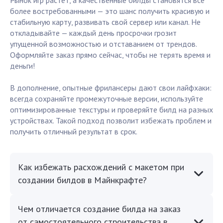
Рынок игр растёт, а качественные билды становятся всё
более востребованными — это шанс получить красивую и
стабильную карту, развивать свой сервер или канал. Не
откладывайте — каждый день просрочки грозит
упущенной возможностью и отставанием от трендов.
Оформляйте заказ прямо сейчас, чтобы не терять время и
деньги!
В дополнение, опытные фрилансеры дают свои лайфхаки:
всегда сохраняйте промежуточные версии, используйте
оптимизированные текстуры и проверяйте билд на разных
устройствах. Такой подход позволит избежать проблем и
получить отличный результат в срок.
Как избежать расхождений с макетом при
создании билдов в Майнкрафте?
Чем отличается создание билда на заказ
от самостоятельного строительства в