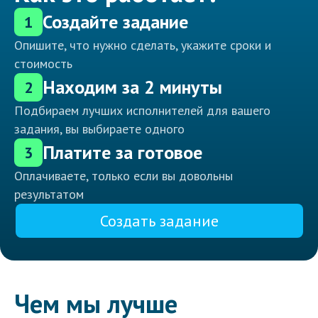
Создайте задание
1
Опишите, что нужно сделать, укажите сроки и
стоимость
Находим за 2 минуты
2
Подбираем лучших исполнителей для вашего
задания, вы выбираете одного
Платите за готовое
3
Оплачиваете, только если вы довольны
результатом
Создать задание
Чем мы лучше