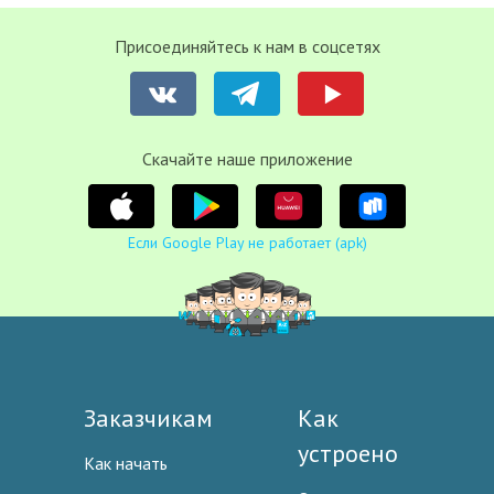
Присоединяйтесь к нам в соцсетях
Cкачайте наше приложение
Если Google Play не работает (apk)
Заказчикам
Как
устроено
Как начать