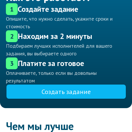
Создайте задание
1
Опишите, что нужно сделать, укажите сроки и
стоимость
Находим за 2 минуты
2
Подбираем лучших исполнителей для вашего
задания, вы выбираете одного
Платите за готовое
3
Оплачиваете, только если вы довольны
результатом
Создать задание
Чем мы лучше