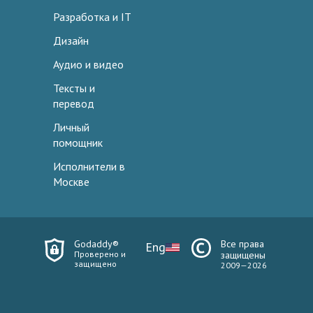
Разработка и IT
Дизайн
Аудио и видео
Тексты и
перевод
Личный
помощник
Исполнители в
Москве
Godaddy®
Все права
Eng
Проверено и
защищены
защищено
2009—2026