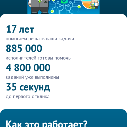
17 лет
помогаем решать ваши задачи
885 000
исполнителей готовы помочь
4 800 000
заданий уже выполнены
35 секунд
до первого отклика
Как это работает?