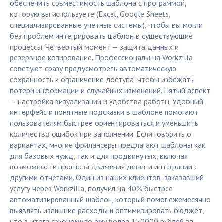
обеспечить совместимость шаблона с программой,
которую вы используете (Excel, Google Sheets,
специализированные учетные системы), чтобы вы могли
без проблем интегрировать шаблон в существующие
процессы. Четвертый момент — защита данных и
резервное копирование. Профессионалы на Workzilla
советуют сразу предусмотреть автоматическую
сохранность и ограничение доступа, чтобы избежать
потери информации и случайных изменений. Пятый аспект
— настройка визуализации и удобства работы. Удобный
интерфейс и понятные подсказки в шаблоне помогают
пользователям быстрее ориентироваться и уменьшить
количество ошибок при заполнении. Если говорить о
вариантах, многие фрилансеры предлагают шаблоны как
для базовых нужд, так и для продвинутых, включая
возможности прогноза движения денег и интеграции с
другими отчетами. Один из наших клиентов, заказавший
услугу через Workzilla, получил на 40% быстрее
автоматизированный шаблон, который помог ежемесячно
выявлять излишние расходы и оптимизировать бюджет,
что в итоге сэкономило ему более 150000 рублей за