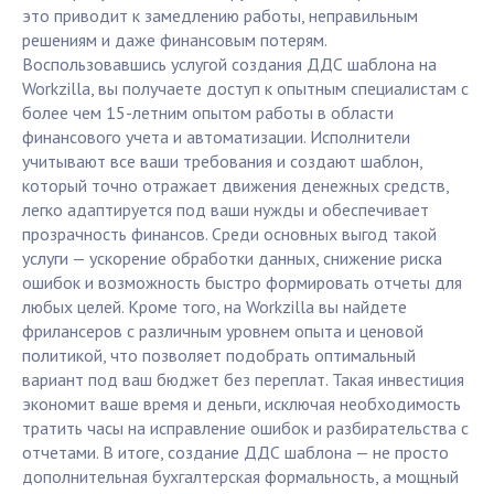
это приводит к замедлению работы, неправильным
решениям и даже финансовым потерям.
Воспользовавшись услугой создания ДДС шаблона на
Workzilla, вы получаете доступ к опытным специалистам с
более чем 15-летним опытом работы в области
финансового учета и автоматизации. Исполнители
учитывают все ваши требования и создают шаблон,
который точно отражает движения денежных средств,
легко адаптируется под ваши нужды и обеспечивает
прозрачность финансов. Среди основных выгод такой
услуги — ускорение обработки данных, снижение риска
ошибок и возможность быстро формировать отчеты для
любых целей. Кроме того, на Workzilla вы найдете
фрилансеров с различным уровнем опыта и ценовой
политикой, что позволяет подобрать оптимальный
вариант под ваш бюджет без переплат. Такая инвестиция
экономит ваше время и деньги, исключая необходимость
тратить часы на исправление ошибок и разбирательства с
отчетами. В итоге, создание ДДС шаблона — не просто
дополнительная бухгалтерская формальность, а мощный