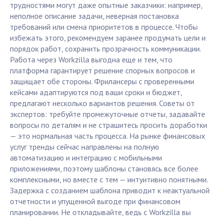
трудностями могут даже опытные заказчики: например,
неполное описание задачи, неверная постановка
требований или смена приоритетов в процессе. Чтобы
избежать этого, рекомендуем заранее продумать цели и
порядок работ, сохранить прозрачность коммуникации.
Работа через Workzilla выгодна еще и тем, что
платформа гарантирует решение спорных вопросов и
защищает обе стороны. Фрилансеры с проверенными
кейсами адаптируются под ваши сроки и бюджет,
предлагают несколько вариантов решения. Советы от
экспертов: требуйте промежуточные отчеты, задавайте
вопросы по деталям и не страшитесь просить доработки
— это нормальная часть процесса. На рынке финансовых
услуг тренды сейчас направлены на полную
автоматизацию и интеграцию с мобильными
приложениями, поэтому шаблоны становясь все более
комплексными, но вместе с тем — интуитивно понятными.
Задержка с созданием шаблона приводит к неактуальной
отчетности и упущенной выгоде при финансовом
планировании. Не откладывайте, ведь с Workzilla вы