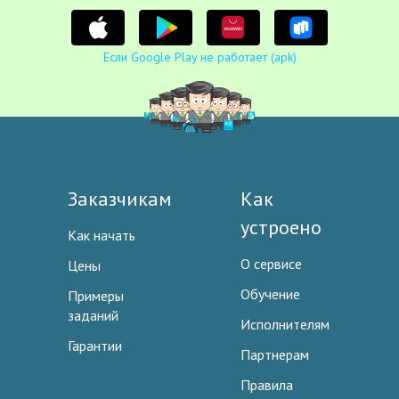
Если Google Play не работает (apk)
Заказчикам
Как
устроено
Как начать
О сервисе
Цены
Обучение
Примеры
заданий
Исполнителям
Гарантии
Партнерам
Правила