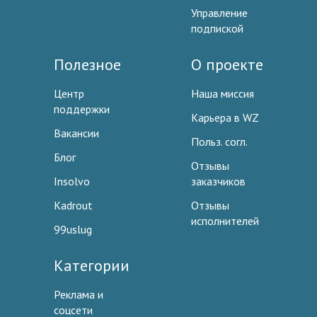
Управление
подпиской
Полезное
О проекте
Центр
Наша миссия
поддержки
Карьера в WZ
Вакансии
Польз. согл.
Блог
Отзывы
Insolvo
заказчиков
Kadrout
Отзывы
исполнителей
99uslug
Категории
Реклама и
соцсети