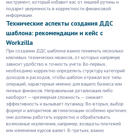
инструмент, который избавит вас от лишней рутины и
подарит уверенность в корректности финансовой
информации.
Технические аспекты создания ДДС
шаблона: рекомендации и кейс с
Workzilla
При создании ДДС шаблона важно понимать несколько
ключевых технических нюансов, от которых напрямую
зависит удобство и точность учета. Во-первых,
необходимо корректно определить структуру категорий
доходов и расходов, чтобы шаблон отражал все типы
операций, характерные именно для вашего бизнеса или
личных финансов. Неправильная детализация либо
наоборот — чрезмерная сложность — снижает
эффективность и вызывает путаницу. Во-вторых, выбор
формул и алгоритмов автоматизации особенно критичен:
они должны работать корректно и обрабатывать
возможные исключения, например, возвраты платежей
или изменения курсов валют. В-третьих, важно