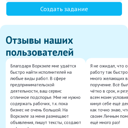
Создать задание
Отзывы наших
пользователей
Благодаря Воркзиле мне удаётся
Я не ожидал, что 
быстро найти исполнителей на
работу так быстро,
любые виды работ. В сфере
много желающих в
предпринимательской
поручение. Всё бы
деятельности, ваш сервис
чётко в срок, и ре
отличное подспорье. Мне не нужно
всем моим условия
содержать рабочих, т.к. пока
кинул себе ещё ден
бизнес не очень большой. На
как точно знаю, ч
Воркзиле за меня размещают
своим Личным пом
объявления, пишут тексты, создают
ещё много раз!