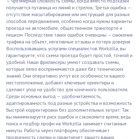
— чрезмерная сложность схемы, когда вместо подсказки
получается путаница из линий и стрелок. Третья ошибка —
отсутствие масштабирования или инструкций для разных
способов передвижения, особенно когда нужны варианты
проезда на автомобиле, общественном транспорте и
пешком. Последствия таких ошибок очевидны — снижение
трафика на объект, негативные отзывы и потеря доверия.
Воспользовавшись услугами специалистов Workzilla, вы
гарантируете, что схема проезда будет простой, точной и
удобной. Наши фрилансеры умеют создавать схемы,
которые легко воспринимаются даже без технических
знаний. Они оперативно учтут все особенности вашего
местоположения, добавят ключевые ориентиры и
сделают упор на удобство для конечного пользователя.
Среди основных выгод — удобочитаемость,
адаптированность под разные устройства и возможность
быстрой корректировки без дополнительных затрат. Так
вы минимизируете риск ошибок и сэкономите время, ведь
поиск и подбор профи на Workzilla занимает считанные
минуты. Работа через платформу обеспечивает
прозрачность сделки и гарантирует защиту ваших