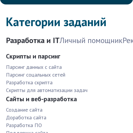
Категории заданий
Разработка и IT
Личный помощник
Ре
Скрипты и парсинг
Парсинг данных с сайта
Парсинг соцальных сетей
Разработка скрипта
Скрипты для автоматизации задач
Сайты и веб-разработка
Создание сайта
Доработка сайта
Разработка ПО
Поддержка сайта