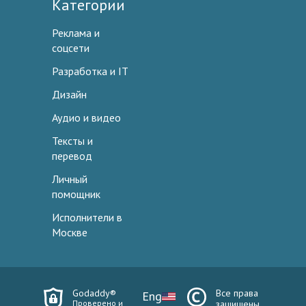
Категории
Реклама и
соцсети
Разработка и IT
Дизайн
Аудио и видео
Тексты и
перевод
Личный
помощник
Исполнители в
Москве
Godaddy®
Все права
Eng
Проверено и
защищены