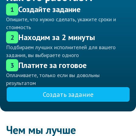
Создайте задание
1
Опишите, что нужно сделать, укажите сроки и
стоимость
Находим за 2 минуты
2
Подбираем лучших исполнителей для вашего
задания, вы выбираете одного
Платите за готовое
3
Оплачиваете, только если вы довольны
результатом
Создать задание
Чем мы лучше