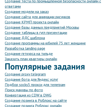
Создание теста по промышленной безопасности онлайн с
ответами
Создание модели на заказ
Создание сайта для анимации рисунков
Создание КРМП проекта онлайн
Создание базы данных предприятий Москвы
Создание таблицы в гугл презентации
Создание ДДС шаблона
Создание программы на юбилей 75 лет женщине
Разработка landing page
Создание геткурса на тильде
Заказать план квартиры онлайн
Популярные задания
Создание proxy telegram
Создание бота для Яндекс услуг
Подбор socks5 прокси для телеграм
Поиск манхвы по фото
Конвертация из CDW в DWG
Создание позинга в Роблокс на сайте
Создание позинга Роблокс онлайн