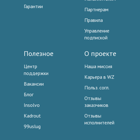
Гарантии
Партнерам
Правила
Управление
подпиской
Полезное
О проекте
Центр
Наша миссия
поддержки
Карьера в WZ
Вакансии
Польз. согл.
Блог
Отзывы
Insolvo
заказчиков
Kadrout
Отзывы
исполнителей
99uslug