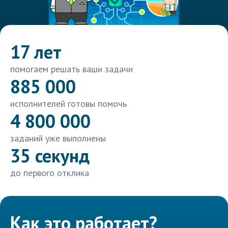
17 лет
помогаем решать ваши задачи
885 000
исполнителей готовы помочь
4 800 000
заданий уже выполнены
35 секунд
до первого отклика
Как это работает?