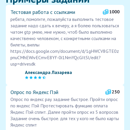
Тестовая работа с ссылками
1000
ребята, помогите, пожалуйста выполнить тестовое
задание надо сдать к вечеру, а я болею пользоваться
чатом gtp умею, мне нужно, чтоб было выполнено
качественно человеком, с конкретными ссылками на
билеты, виллы
https://docs.google.com/document/d/1gHWCV8GTE0z
pnuCMhEWivECmvE8Yf-0i1NmYQcGItSI/edit?
usp=drivesdk
Александра Лазарева
Опрос по Яндекс Пэй
250
Опрос по яндекс pay. задание быстрое. Пройти опрос
по яндекс Пэй Протестировать функцию оплата
Яндекс Пэй сплит. Далее пройти опрос из 5 вопросов
Задание очень быстрое. для тех у кого не было карты
Яндекс сплит