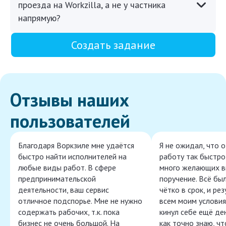
проезда на Workzilla, а не у частника
напрямую?
Создать задание
Отзывы наших
пользователей
Благодаря Воркзиле мне удаётся
Я не ожидал, что 
быстро найти исполнителей на
работу так быстро,
любые виды работ. В сфере
много желающих в
предпринимательской
поручение. Всё бы
деятельности, ваш сервис
чётко в срок, и ре
отличное подспорье. Мне не нужно
всем моим условия
содержать рабочих, т.к. пока
кинул себе ещё ден
бизнес не очень большой. На
как точно знаю, ч