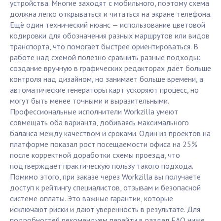
устройства. Многие заходят с мобильного, поэтому схема
должна легко открываться и читаться на экране телефона.
Ещё один технический нюанс — использование цветовой
кодировки для обозначения разных маршрутов или видов
транспорта, что помогает быстрее ориентироваться. В
работе над схемой полезно сравнить разные подходы:
создание вручную в графических редакторах даёт больше
контроля над дизайном, но занимает больше времени, а
автоматические генераторы карт ускоряют процесс, но
могут быть менее точными и выразительными.
Профессиональные исполнители Workzilla умеют
совмещать оба варианта, добиваясь максимального
баланса между качеством и сроками. Один из проектов на
платформе показал рост посещаемости офиса на 25%
после корректной доработки схемы проезда, что
подтверждает практическую пользу такого подхода.
Помимо этого, при заказе через Workzilla вы получаете
доступ к рейтингу специалистов, отзывам и безопасной
системе оплаты. Это важные гарантии, которые
исключают риски и дают уверенность в результате. Для
подробностей рекомендуем перейти в раздел FAQ ниже