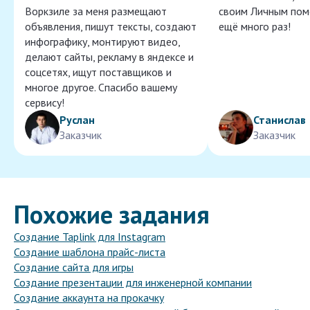
Воркзиле за меня размещают
своим Личным пом
объявления, пишут тексты, создают
ещё много раз!
инфографику, монтируют видео,
делают сайты, рекламу в яндексе и
соцсетях, ищут поставщиков и
многое другое. Спасибо вашему
сервису!
Руслан
Станислав
Заказчик
Заказчик
Похожие задания
Создание Taplink для Instagram
Создание шаблона прайс-листа
Создание сайта для игры
Создание презентации для инженерной компании
Создание аккаунта на прокачку