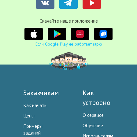
Cкачайте наше приложение
Если Google Play не работает (apk)
Заказчикам
Как
устроено
Как начать
О сервисе
Цены
Обучение
Примеры
заданий
Исполнителям