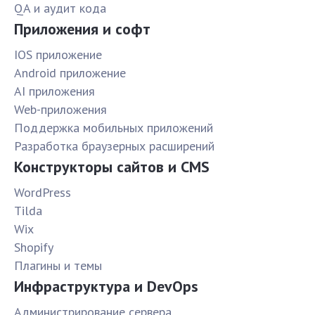
QA и аудит кода
Приложения и софт
IOS приложение
Android приложение
AI приложения
Web-приложения
Поддержка мобильных приложений
Разработка браузерных расширений
Конструкторы сайтов и CMS
WordPress
Tilda
Wix
Shopify
Плагины и темы
Инфраструктура и DevOps
Администрирование сервера