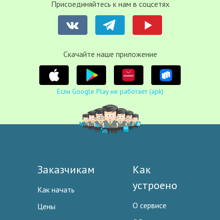
Присоединяйтесь к нам в соцсетях
Cкачайте наше приложение
Если Google Play не работает (apk)
Заказчикам
Как
устроено
Как начать
О сервисе
Цены