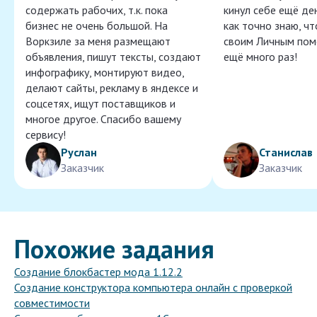
содержать рабочих, т.к. пока
кинул себе ещё ден
бизнес не очень большой. На
как точно знаю, ч
Воркзиле за меня размещают
своим Личным пом
объявления, пишут тексты, создают
ещё много раз!
инфографику, монтируют видео,
делают сайты, рекламу в яндексе и
соцсетях, ищут поставщиков и
многое другое. Спасибо вашему
сервису!
Руслан
Станислав
Заказчик
Заказчик
Похожие задания
Создание блокбастер мода 1.12.2
Создание конструктора компьютера онлайн с проверкой
совместимости