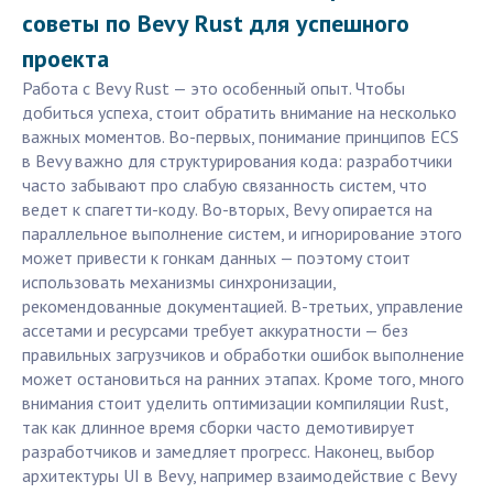
советы по Bevy Rust для успешного
проекта
Работа с Bevy Rust — это особенный опыт. Чтобы
добиться успеха, стоит обратить внимание на несколько
важных моментов. Во-первых, понимание принципов ECS
в Bevy важно для структурирования кода: разработчики
часто забывают про слабую связанность систем, что
ведет к спагетти-коду. Во-вторых, Bevy опирается на
параллельное выполнение систем, и игнорирование этого
может привести к гонкам данных — поэтому стоит
использовать механизмы синхронизации,
рекомендованные документацией. В-третьих, управление
ассетами и ресурсами требует аккуратности — без
правильных загрузчиков и обработки ошибок выполнение
может остановиться на ранних этапах. Кроме того, много
внимания стоит уделить оптимизации компиляции Rust,
так как длинное время сборки часто демотивирует
разработчиков и замедляет прогресс. Наконец, выбор
архитектуры UI в Bevy, например взаимодействие с Bevy