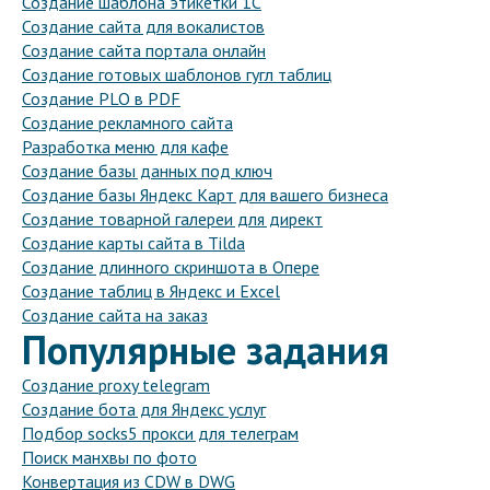
Создание шаблона этикетки 1С
Создание сайта для вокалистов
Создание сайта портала онлайн
Создание готовых шаблонов гугл таблиц
Создание PLO в PDF
Создание рекламного сайта
Разработка меню для кафе
Создание базы данных под ключ
Создание базы Яндекс Карт для вашего бизнеса
Создание товарной галереи для директ
Создание карты сайта в Tilda
Создание длинного скриншота в Опере
Создание таблиц в Яндекс и Excel
Создание сайта на заказ
Популярные задания
Создание proxy telegram
Создание бота для Яндекс услуг
Подбор socks5 прокси для телеграм
Поиск манхвы по фото
Конвертация из CDW в DWG