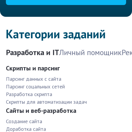
Категории заданий
Разработка и IT
Личный помощник
Ре
Скрипты и парсинг
Парсинг данных с сайта
Парсинг соцальных сетей
Разработка скрипта
Скрипты для автоматизации задач
Сайты и веб-разработка
Создание сайта
Доработка сайта