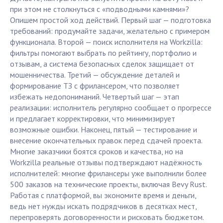
при этом не столкнуться с «подводными камнями»?
Опишем простой ход действий. Первый шаг — подготовка
требований: продумайте задачи, желательно с примером
функционала. Второй — поиск исполнителя на Workzilla:
фильтры помогают выбрать по рейтингу, портфолио и
отзывам, а система безопасных сделок защищает от
мошенничества. Третий — обсуждение деталей и
формирование ТЗ с фрилансером, что позволяет
избежать недопониманий. Четвертый шаг — этап
реализации: исполнитель регулярно сообщает о прогрессе
и предлагает корректировки, что минимизирует
возможные ошибки. Наконец, пятый — тестирование и
внесение окончательных правок перед сдачей проекта.
Многие заказчики боятся сроков и качества, но на
Workzilla реальные отзывы подтверждают надёжность
исполнителей: многие фрилансеры уже выполнили более
500 заказов на технические проекты, включая Bevy Rust.
Работая с платформой, вы экономите время и деньги,
ведь нет нужды искать подрядчиков в десятках мест,
перепроверять договоренности и рисковать бюджетом.