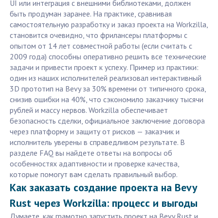
UI или интеграция с внешними библиотеками, должен
быть продуман заранее. На практике, сравнивая
самостоятельную разработку и заказ проекта на Workzilla,
становится очевидно, что фрилансеры платформы с
опытом от 14 лет совместной работы (если считать с
2009 года) способны оперативно решить все технические
задачи и привести проект к успеху. Пример из практики:
один из наших исполнителей реализовал интерактивный
3D прототип на Bevy за 30% времени от типичного срока,
снизив ошибки на 40%, что сэкономило заказчику тысячи
рублей и массу нервов. Workzilla обеспечивает
безопасность сделки, официальное заключение договора
через платформу и защиту от рисков — заказчик и
исполнитель уверены в справедливом результате. В
разделе FAQ вы найдете ответы на вопросы об
особенностях адаптивности и проверке качества,
которые помогут вам сделать правильный выбор.
Как заказать создание проекта на Bevy
Rust через Workzilla: процесс и выгоды
Думаете, как грамотно запустить проект на Bevy Rust и