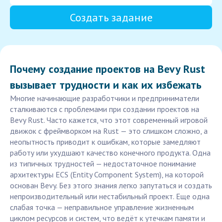
Создать задание
Почему создание проектов на Bevy Rust
вызывает трудности и как их избежать
Многие начинающие разработчики и предприниматели
сталкиваются с проблемами при создании проектов на
Bevy Rust. Часто кажется, что этот современный игровой
движок с фреймворком на Rust — это слишком сложно, а
неопытность приводит к ошибкам, которые замедляют
работу или ухудшают качество конечного продукта. Одна
из типичных трудностей — недостаточное понимание
архитектуры ECS (Entity Component System), на которой
основан Bevy. Без этого знания легко запутаться и создать
непроизводительный или нестабильный проект. Еще одна
слабая точка — неправильное управление жизненным
циклом ресурсов и систем, что ведёт к утечкам памяти и