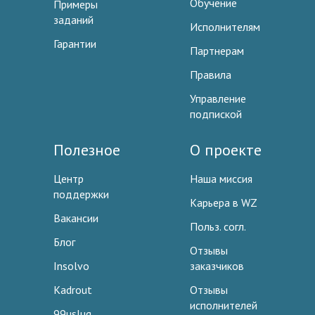
Обучение
Примеры
заданий
Исполнителям
Гарантии
Партнерам
Правила
Управление
подпиской
Полезное
О проекте
Центр
Наша миссия
поддержки
Карьера в WZ
Вакансии
Польз. согл.
Блог
Отзывы
Insolvo
заказчиков
Kadrout
Отзывы
исполнителей
99uslug