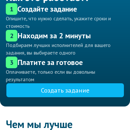
Создайте задание
1
Опишите, что нужно сделать, укажите сроки и
стоимость
Находим за 2 минуты
2
Подбираем лучших исполнителей для вашего
задания, вы выбираете одного
Платите за готовое
3
Оплачиваете, только если вы довольны
результатом
Создать задание
Чем мы лучше