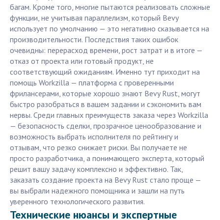
багам. Кроме того, многие пытаются реализовать сложные
функции, не учитывая параллелизм, который Bevy
использует по умолчанию — это негативно сказывается на
производительности. Последствия таких ошибок
очевидны: перерасход времени, рост затрат и в итоге —
отказ от проекта или готовый продукт, не
соответствующий ожиданиям. Именно тут приходит на
помощь Workzilla — платформа с проверенными
фрилансерами, которые хорошо знают Bevy Rust, могут
быстро разобраться в вашем задании и сэкономить вам
нервы. Среди главных преимуществ заказа через Workzilla
— безопасность сделки, прозрачное ценообразование и
возможность выбрать исполнителя по рейтингу и
отзывам, что резко снижает риски. Вы получаете не
просто разработчика, а понимающего эксперта, который
решит вашу задачу комплексно и эффективно. Так,
заказать создание проекта на Bevy Rust стало проще —
вы выбрали надежного помощника и зашли на путь
уверенного технологического развития.
Технические нюансы и экспертные