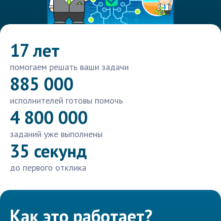
17 лет
помогаем решать ваши задачи
885 000
исполнителей готовы помочь
4 800 000
заданий уже выполнены
35 секунд
до первого отклика
Как это работает?