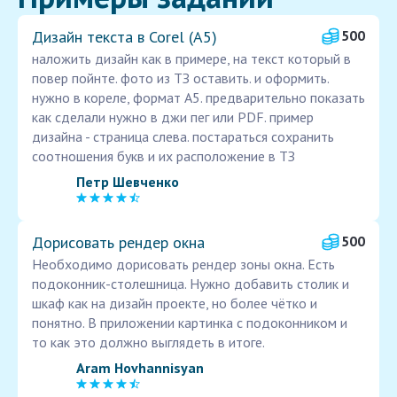
Дизайн текста в Corel (А5)
500
наложить дизайн как в примере, на текст который в
повер пойнте. фото из ТЗ оставить. и оформить.
нужно в кореле, формат А5. предварительно показать
как сделали нужно в джи пег или PDF. пример
дизайна - страница слева. постараться сохранить
соотношения букв и их расположение в ТЗ
Петр Шевченко
Дорисовать рендер окна
500
Необходимо дорисовать рендер зоны окна. Есть
подоконник-столешница. Нужно добавить столик и
шкаф как на дизайн проекте, но более чётко и
понятно. В приложении картинка с подоконником и
то как это должно выглядеть в итоге.
Aram Hovhannisyan