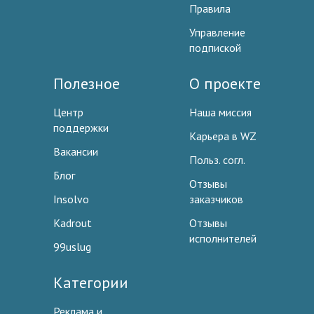
Правила
Управление
подпиской
Полезное
О проекте
Центр
Наша миссия
поддержки
Карьера в WZ
Вакансии
Польз. согл.
Блог
Отзывы
Insolvo
заказчиков
Kadrout
Отзывы
исполнителей
99uslug
Категории
Реклама и