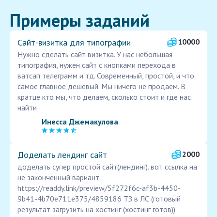
Примеры заданий
Сайт-визитка для типографии
10000
Нужно сделать сайт визитка. У нас небольшая
типография, нужен сайт с кнопками перехода в
ватсап телеграмм и тд. Современный, простой, и что
самое главное дешевый. Мы ничего не продаем. В
кратце кто мы, что делаем, сколько стоит и где нас
найти
Инесса Джемакулова
Доделать лендинг сайт
2000
доделать супер простой сайт(лендинг). вот ссылка на
не законченный вариант.
https://readdy.link/preview/5f272f6c-af3b-4450-
9b41-4b70e711e375/4859186 ТЗ в ЛС (готовый
результат загрузить на хостинг (хостинг готов))