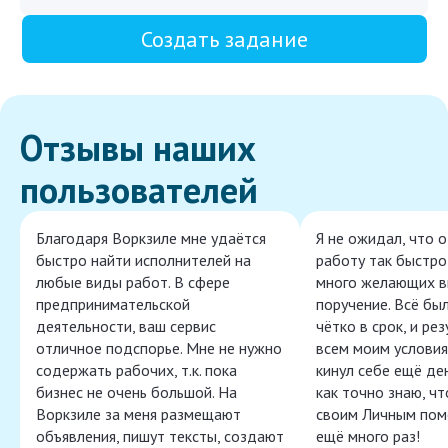
Создать задание
Отзывы наших
пользователей
Благодаря Воркзиле мне удаётся
Я не ожидал, что 
быстро найти исполнителей на
работу так быстро,
любые виды работ. В сфере
много желающих в
предпринимательской
поручение. Всё бы
деятельности, ваш сервис
чётко в срок, и ре
отличное подспорье. Мне не нужно
всем моим условия
содержать рабочих, т.к. пока
кинул себе ещё ден
бизнес не очень большой. На
как точно знаю, ч
Воркзиле за меня размещают
своим Личным пом
объявления, пишут тексты, создают
ещё много раз!