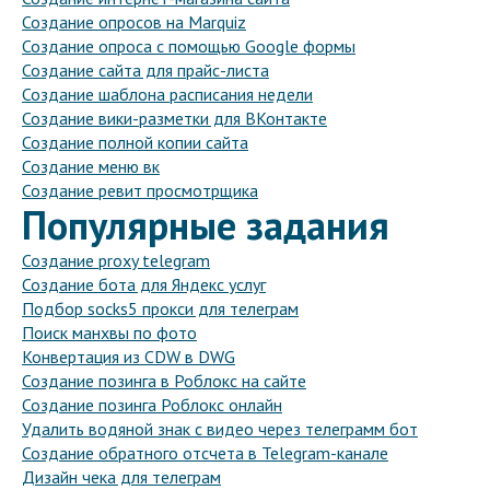
Создание опросов на Marquiz
Создание опроса с помощью Google формы
Создание сайта для прайс-листа
Создание шаблона расписания недели
Создание вики-разметки для ВКонтакте
Создание полной копии сайта
Создание меню вк
Создание ревит просмотрщика
Популярные задания
Создание proxy telegram
Создание бота для Яндекс услуг
Подбор socks5 прокси для телеграм
Поиск манхвы по фото
Конвертация из CDW в DWG
Создание позинга в Роблокс на сайте
Создание позинга Роблокс онлайн
Удалить водяной знак с видео через телеграмм бот
Создание обратного отсчета в Telegram-канале
Дизайн чека для телеграм