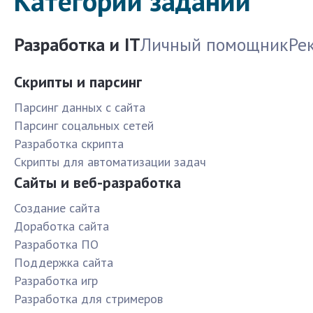
Категории заданий
Разработка и IT
Личный помощник
Ре
Скрипты и парсинг
Парсинг данных с сайта
Парсинг соцальных сетей
Разработка скрипта
Скрипты для автоматизации задач
Сайты и веб-разработка
Создание сайта
Доработка сайта
Разработка ПО
Поддержка сайта
Разработка игр
Разработка для стримеров