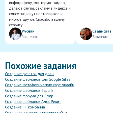
инфографику, монтируют видео,
делают сайты, рекламу в яндексе и
соцсетях, ищут поставщиков и
многое другое. Спасибо вашему
сервису!
Руслан
Станислав
Заказчик
Заказчик
Похожие задания
Создание рулеток для доты
Создание шаблонов для Google Sites
Создание метафорических карт онлайн
Создание шаблонов Taplink
Создание форума для Crmp
Создание шаблонов Адск Ревит
Создание ТГ комбайна
Создание интернет-магазина сайта