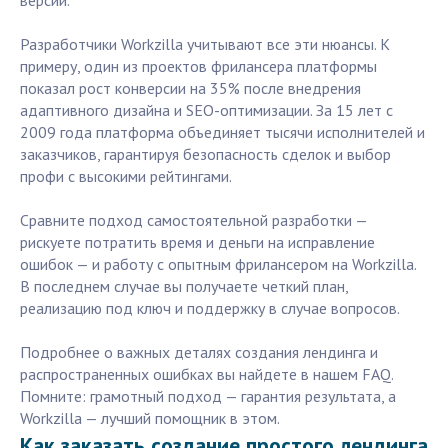
версии.
Разработчики Workzilla учитывают все эти нюансы. К
примеру, один из проектов фрилансера платформы
показал рост конверсии на 35% после внедрения
адаптивного дизайна и SEO-оптимизации. За 15 лет с
2009 года платформа объединяет тысячи исполнителей и
заказчиков, гарантируя безопасность сделок и выбор
профи с высокими рейтингами.
Сравните подход самостоятельной разработки —
рискуете потратить время и деньги на исправление
ошибок — и работу с опытным фрилансером на Workzilla.
В последнем случае вы получаете четкий план,
реализацию под ключ и поддержку в случае вопросов.
Подробнее о важных деталях создания лендинга и
распространенных ошибках вы найдете в нашем FAQ.
Помните: грамотный подход — гарантия результата, а
Workzilla — лучший помощник в этом.
Как заказать создание простого лендинга