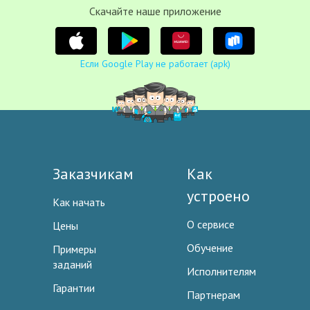
Cкачайте наше приложение
Если Google Play не работает (apk)
Заказчикам
Как
устроено
Как начать
О сервисе
Цены
Обучение
Примеры
заданий
Исполнителям
Гарантии
Партнерам