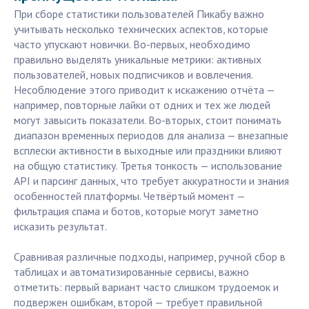
При сборе статистики пользователей Пикабу важно
учитывать несколько технических аспектов, которые
часто упускают новички. Во-первых, необходимо
правильно выделять уникальные метрики: активных
пользователей, новых подписчиков и вовлечения.
Несоблюдение этого приводит к искажению отчёта —
например, повторные лайки от одних и тех же людей
могут завысить показатели. Во-вторых, стоит понимать
диапазон временных периодов для анализа — внезапные
всплески активности в выходные или праздники влияют
на общую статистику. Третья тонкость — использование
API и парсинг данных, что требует аккуратности и знания
особенностей платформы. Четвёртый момент —
фильтрация спама и ботов, которые могут заметно
исказить результат.
Сравнивая различные подходы, например, ручной сбор в
таблицах и автоматизированные сервисы, важно
отметить: первый вариант часто слишком трудоемок и
подвержен ошибкам, второй — требует правильной