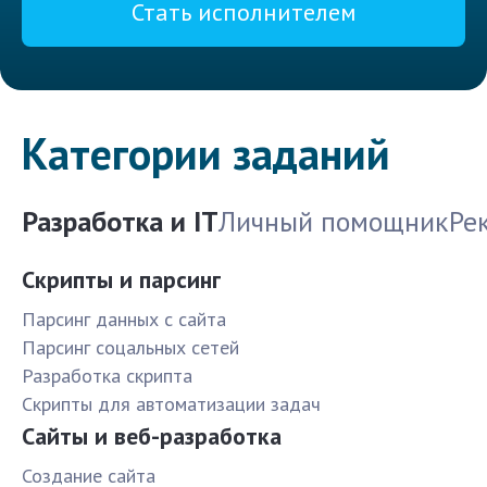
Стать исполнителем
Категории заданий
Разработка и IT
Личный помощник
Ре
Скрипты и парсинг
Парсинг данных с сайта
Парсинг соцальных сетей
Разработка скрипта
Скрипты для автоматизации задач
Сайты и веб-разработка
Создание сайта