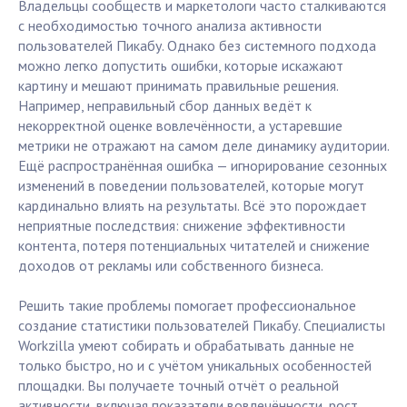
Владельцы сообществ и маркетологи часто сталкиваются
с необходимостью точного анализа активности
пользователей Пикабу. Однако без системного подхода
можно легко допустить ошибки, которые искажают
картину и мешают принимать правильные решения.
Например, неправильный сбор данных ведёт к
некорректной оценке вовлечённости, а устаревшие
метрики не отражают на самом деле динамику аудитории.
Ещё распространённая ошибка — игнорирование сезонных
изменений в поведении пользователей, которые могут
кардинально влиять на результаты. Всё это порождает
неприятные последствия: снижение эффективности
контента, потеря потенциальных читателей и снижение
доходов от рекламы или собственного бизнеса.
Решить такие проблемы помогает профессиональное
создание статистики пользователей Пикабу. Специалисты
Workzilla умеют собирать и обрабатывать данные не
только быстро, но и с учётом уникальных особенностей
площадки. Вы получаете точный отчёт о реальной
активности, включая показатели вовлечённости, рост