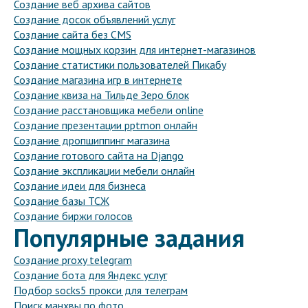
Создание веб архива сайтов
Создание досок объявлений услуг
Создание сайта без CMS
Создание мощных корзин для интернет-магазинов
Создание статистики пользователей Пикабу
Создание магазина игр в интернете
Создание квиза на Тильде Зеро блок
Создание расстановщика мебели online
Создание презентации pptmon онлайн
Создание дропшиппинг магазина
Создание готового сайта на Django
Создание экспликации мебели онлайн
Создание идеи для бизнеса
Создание базы ТСЖ
Создание биржи голосов
Популярные задания
Создание proxy telegram
Создание бота для Яндекс услуг
Подбор socks5 прокси для телеграм
Поиск манхвы по фото