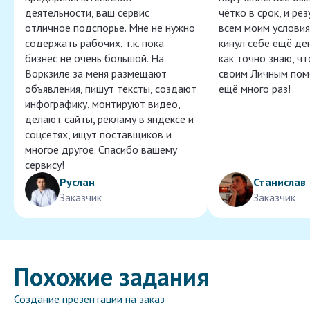
деятельности, ваш сервис
чётко в срок, и ре
отличное подспорье. Мне не нужно
всем моим условия
содержать рабочих, т.к. пока
кинул себе ещё ден
бизнес не очень большой. На
как точно знаю, ч
Воркзиле за меня размещают
своим Личным пом
объявления, пишут тексты, создают
ещё много раз!
инфографику, монтируют видео,
делают сайты, рекламу в яндексе и
соцсетях, ищут поставщиков и
многое другое. Спасибо вашему
сервису!
Руслан
Станислав
Заказчик
Заказчик
Похожие задания
Создание презентации на заказ