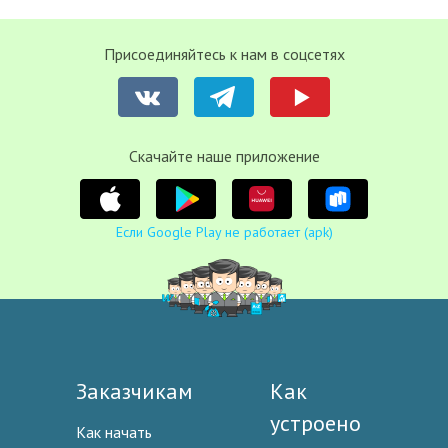
Присоединяйтесь к нам в соцсетях
Cкачайте наше приложение
Если Google Play не работает (apk)
Заказчикам
Как
устроено
Как начать