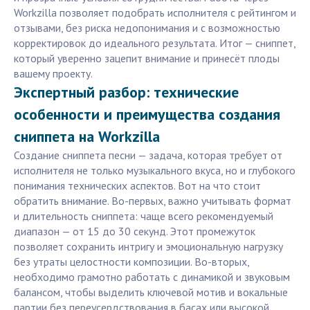
Workzilla позволяет подобрать исполнителя с рейтингом и
отзывами, без риска недопонимания и с возможностью
корректировок до идеального результата. Итог — сниппет,
который уверенно зацепит внимание и принесёт плоды
вашему проекту.
Экспертный разбор: технические
особенности и преимущества создания
сниппета на Workzilla
Создание сниппета песни — задача, которая требует от
исполнителя не только музыкального вкуса, но и глубокого
понимания технических аспектов. Вот на что стоит
обратить внимание. Во-первых, важно учитывать формат
и длительность сниппета: чаще всего рекомендуемый
диапазон — от 15 до 30 секунд. Этот промежуток
позволяет сохранить интригу и эмоциональную нагрузку
без утраты целостности композиции. Во-вторых,
необходимо грамотно работать с динамикой и звуковым
балансом, чтобы выделить ключевой мотив и вокальные
партии без переусердствования в басах или высокой