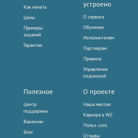
устроено
Как начать
О сервисе
Цены
Обучение
Примеры
заданий
Исполнителям
Гарантии
Партнерам
Правила
Управление
подпиской
Полезное
О проекте
Центр
Наша миссия
поддержки
Карьера в WZ
Вакансии
Польз. согл.
Блог
Отзывы