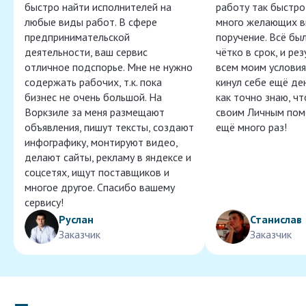
быстро найти исполнителей на
работу так быстро,
любые виды работ. В сфере
много желающих в
предпринимательской
поручение. Всё бы
деятельности, ваш сервис
чётко в срок, и ре
отличное подспорье. Мне не нужно
всем моим условия
содержать рабочих, т.к. пока
кинул себе ещё ден
бизнес не очень большой. На
как точно знаю, ч
Воркзиле за меня размещают
своим Личным пом
объявления, пишут тексты, создают
ещё много раз!
инфографику, монтируют видео,
делают сайты, рекламу в яндексе и
соцсетях, ищут поставщиков и
многое другое. Спасибо вашему
сервису!
Руслан
Станислав
Заказчик
Заказчик