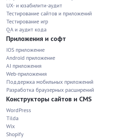
UX- и юзабилити-аудит
Тестирование сайтов и приложений
Тестирование игр
QA и аудит кода
Приложения и софт
IOS приложение
Android приложение
AI приложения
Web-приложения
Поддержка мобильных приложений
Разработка браузерных расширений
Конструкторы сайтов и CMS
WordPress
Tilda
Wix
Shopify