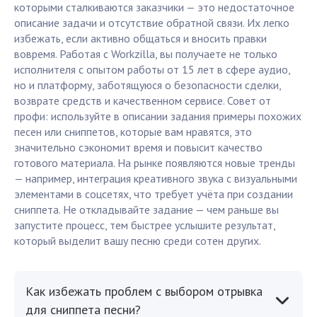
которыми сталкиваются заказчики — это недостаточное
описание задачи и отсутствие обратной связи. Их легко
избежать, если активно общаться и вносить правки
вовремя. Работая с Workzilla, вы получаете не только
исполнителя с опытом работы от 15 лет в сфере аудио,
но и платформу, заботящуюся о безопасности сделки,
возврате средств и качественном сервисе. Совет от
профи: используйте в описании задания примеры похожих
песен или сниппетов, которые вам нравятся, это
значительно сэкономит время и повысит качество
готового материала. На рынке появляются новые тренды
— например, интеграция креативного звука с визуальными
элементами в соцсетях, что требует учёта при создании
сниппета. Не откладывайте задание — чем раньше вы
запустите процесс, тем быстрее услышите результат,
который выделит вашу песню среди сотен других.
Как избежать проблем с выбором отрывка
для сниппета песни?