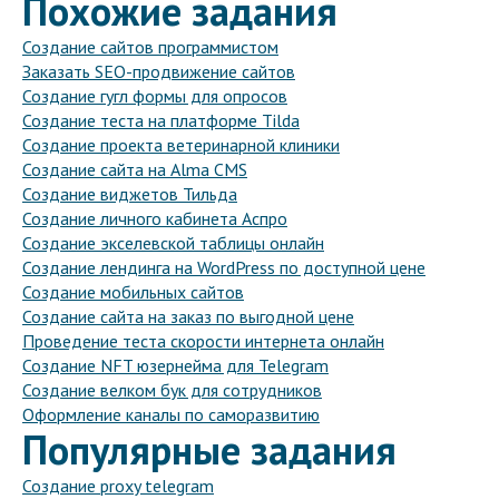
Похожие задания
Создание сайтов программистом
Заказать SEO-продвижение сайтов
Создание гугл формы для опросов
Создание теста на платформе Tilda
Создание проекта ветеринарной клиники
Создание сайта на Alma CMS
Создание виджетов Тильда
Создание личного кабинета Аспро
Создание экселевской таблицы онлайн
Создание лендинга на WordPress по доступной цене
Создание мобильных сайтов
Создание сайта на заказ по выгодной цене
Проведение теста скорости интернета онлайн
Создание NFT юзернейма для Telegram
Создание велком бук для сотрудников
Оформление каналы по саморазвитию
Популярные задания
Создание proxy telegram