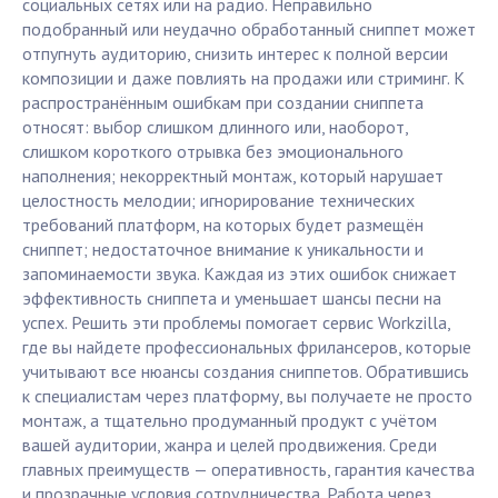
социальных сетях или на радио. Неправильно
подобранный или неудачно обработанный сниппет может
отпугнуть аудиторию, снизить интерес к полной версии
композиции и даже повлиять на продажи или стриминг. К
распространённым ошибкам при создании сниппета
относят: выбор слишком длинного или, наоборот,
слишком короткого отрывка без эмоционального
наполнения; некорректный монтаж, который нарушает
целостность мелодии; игнорирование технических
требований платформ, на которых будет размещён
сниппет; недостаточное внимание к уникальности и
запоминаемости звука. Каждая из этих ошибок снижает
эффективность сниппета и уменьшает шансы песни на
успех. Решить эти проблемы помогает сервис Workzilla,
где вы найдете профессиональных фрилансеров, которые
учитывают все нюансы создания сниппетов. Обратившись
к специалистам через платформу, вы получаете не просто
монтаж, а тщательно продуманный продукт с учётом
вашей аудитории, жанра и целей продвижения. Среди
главных преимуществ — оперативность, гарантия качества
и прозрачные условия сотрудничества. Работа через