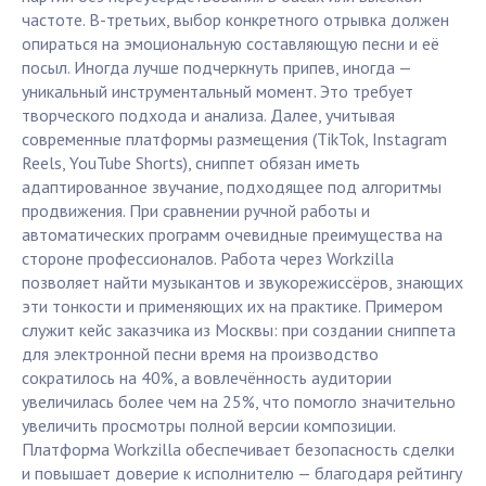
частоте. В-третьих, выбор конкретного отрывка должен
опираться на эмоциональную составляющую песни и её
посыл. Иногда лучше подчеркнуть припев, иногда —
уникальный инструментальный момент. Это требует
творческого подхода и анализа. Далее, учитывая
современные платформы размещения (TikTok, Instagram
Reels, YouTube Shorts), сниппет обязан иметь
адаптированное звучание, подходящее под алгоритмы
продвижения. При сравнении ручной работы и
автоматических программ очевидные преимущества на
стороне профессионалов. Работа через Workzilla
позволяет найти музыкантов и звукорежиссёров, знающих
эти тонкости и применяющих их на практике. Примером
служит кейс заказчика из Москвы: при создании сниппета
для электронной песни время на производство
сократилось на 40%, а вовлечённость аудитории
увеличилась более чем на 25%, что помогло значительно
увеличить просмотры полной версии композиции.
Платформа Workzilla обеспечивает безопасность сделки
и повышает доверие к исполнителю — благодаря рейтингу