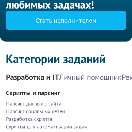
любимых задачах!
Стать исполнителем
Категории заданий
Разработка и IT
Личный помощник
Ре
Скрипты и парсинг
Парсинг данных с сайта
Парсинг соцальных сетей
Разработка скрипта
Скрипты для автоматизации задач