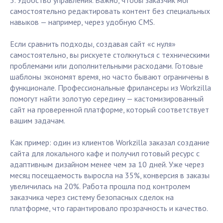
5. Удобство управления. Важно, чтобы заказчик мог
самостоятельно редактировать контент без специальных
навыков — например, через удобную CMS.
Если сравнить подходы, создавая сайт «с нуля»
самостоятельно, вы рискуете столкнуться с техническими
проблемами или дополнительными расходами. Готовые
шаблоны экономят время, но часто бывают ограничены в
функционале. Профессиональные фрилансеры из Workzilla
помогут найти золотую середину — кастомизированный
сайт на проверенной платформе, который соответствует
вашим задачам.
Как пример: один из клиентов Workzilla заказал создание
сайта для локального кафе и получил готовый ресурс с
адаптивным дизайном менее чем за 10 дней. Уже через
месяц посещаемость выросла на 35%, конверсия в заказы
увеличилась на 20%. Работа прошла под контролем
заказчика через систему безопасных сделок на
платформе, что гарантировало прозрачность и качество.