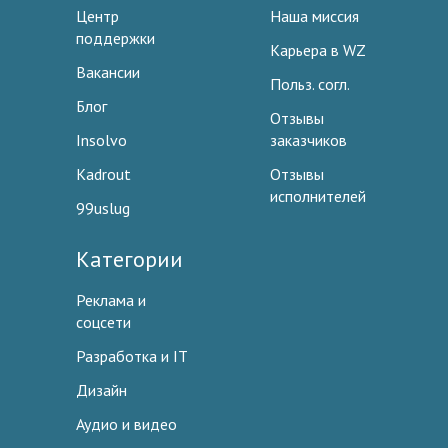
Центр
Наша миссия
поддержки
Карьера в WZ
Вакансии
Польз. согл.
Блог
Отзывы
Insolvo
заказчиков
Kadrout
Отзывы
исполнителей
99uslug
Категории
Реклама и
соцсети
Разработка и IT
Дизайн
Аудио и видео