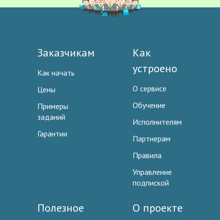
Заказчикам
Как
устроено
Как начать
О сервисе
Цены
Обучение
Примеры
заданий
Исполнителям
Гарантии
Партнерам
Правила
Управление
подпиской
Полезное
О проекте