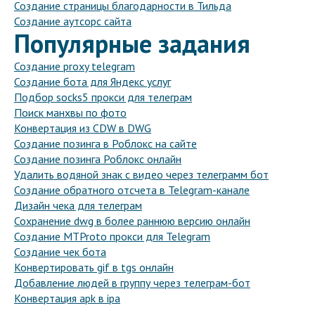
Создание страницы благодарности в Тильда
Создание аутсорс сайта
Популярные задания
Создание proxy telegram
Создание бота для Яндекс услуг
Подбор socks5 прокси для телеграм
Поиск манхвы по фото
Конвертация из CDW в DWG
Создание позинга в Роблокс на сайте
Создание позинга Роблокс онлайн
Удалить водяной знак с видео через телеграмм бот
Создание обратного отсчета в Telegram-канале
Дизайн чека для телеграм
Сохранение dwg в более раннюю версию онлайн
Создание MTProto прокси для Telegram
Создание чек бота
Конвертировать gif в tgs онлайн
Добавление людей в группу через телеграм-бот
Конвертация apk в ipa