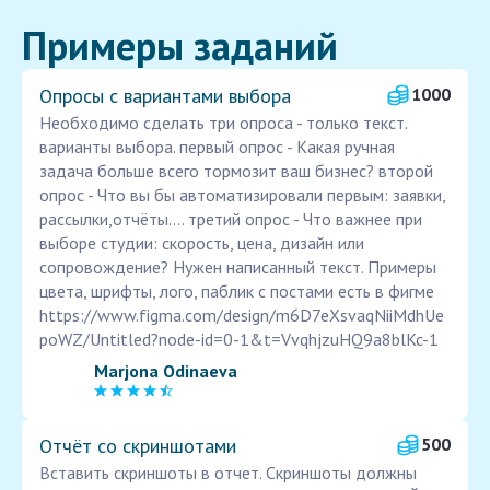
Примеры заданий
Опросы с вариантами выбора
1000
Необходимо сделать три опроса - только текст.
варианты выбора. первый опрос - Какая ручная
задача больше всего тормозит ваш бизнес? второй
опрос - Что вы бы автоматизировали первым: заявки,
рассылки,отчёты.... третий опрос - Что важнее при
выборе студии: скорость, цена, дизайн или
сопровождение? Нужен написанный текст. Примеры
цвета, шрифты, лого, паблик с постами есть в фигме
https://www.figma.com/design/m6D7eXsvaqNiiMdhUe
poWZ/Untitled?node-id=0-1&t=VvqhjzuHQ9a8blKc-1
Marjona Odinaeva
Отчёт со скриншотами
500
Вставить скриншоты в отчет. Скриншоты должны