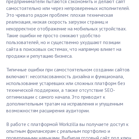
предприниматели пытаются сэкономить и делают сайт
самостоятельно или через непроверенных исполнителей.
Это чревато рядом проблем: плохая техническая
реализация, низкая скорость загрузки страниц и
некорректное отображение на мобильных устройствах.
Такие ошибки не просто снижают удобство
пользователей, но и существенно ухудшают позиции
сайта в поисковых системах, что напрямую влияет на
продажи и репутацию бизнеса.
Типичные ошибки при самостоятельном создании сайтов
включают: несогласованность дизайна и функционала,
использование устаревших или сложных платформ без
технической поддержки, а также отсутствие SEO-
оптимизации с самого начала. Это приводит к
дополнительным тратам на исправления и упущенным
возможностям расширения аудитории.
В работе с платформой Workzilla вы получаете доступ к
опытным фрилансерам с реальным портфолио и
проверенными навыками. Выбирая готовый сайт под ключ,