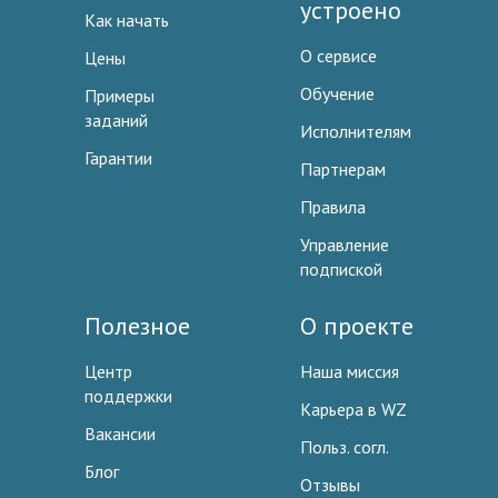
устроено
Как начать
О сервисе
Цены
Обучение
Примеры
заданий
Исполнителям
Гарантии
Партнерам
Правила
Управление
подпиской
Полезное
О проекте
Центр
Наша миссия
поддержки
Карьера в WZ
Вакансии
Польз. согл.
Блог
Отзывы