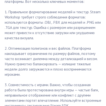
платформы. Вот несколько ключевых моментов:
1. Правильное форматирование моделей и текстур. Steam
Workshop требует строго соблюдения форматов:
используются форматы .OBJ, .FBX для моделей и .PNG или
.TGA для текстур. Ошибка с размером или разрешением
может привести к отсутствию загрузки или ухудшению
качества визуала.
2. Оптимизация полигонов и вес файлов. Платформа
накладывает ограничения по размеру файлов, поэтому
часто возникает дилемма между детализацией и весом.
Нужно грамотно балансировать — излишне тяжелые
модели долго загружаются и плохо воспринимаются
игроками.
3. Совместимость с играми. Важно, чтобы созданная
работа была протестирована внутри игры — частые баги,
неправильное отображение или конфликт с другими
элементами портят впечатление. Используйте встроенные
инструменты тестирования Steam SDK.