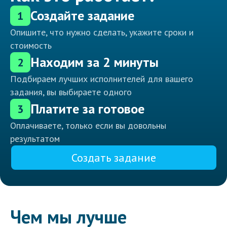
Создайте задание
1
Опишите, что нужно сделать, укажите сроки и
стоимость
Находим за 2 минуты
2
Подбираем лучших исполнителей для вашего
задания, вы выбираете одного
Платите за готовое
3
Оплачиваете, только если вы довольны
результатом
Создать задание
Чем мы лучше