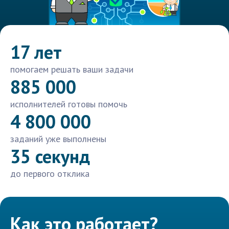
17 лет
помогаем решать ваши задачи
885 000
исполнителей готовы помочь
4 800 000
заданий уже выполнены
35 секунд
до первого отклика
Как это работает?