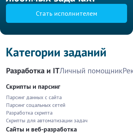
Стать исполнителем
Категории заданий
Разработка и IT
Личный помощник
Ре
Скрипты и парсинг
Парсинг данных с сайта
Парсинг соцальных сетей
Разработка скрипта
Скрипты для автоматизации задач
Сайты и веб-разработка