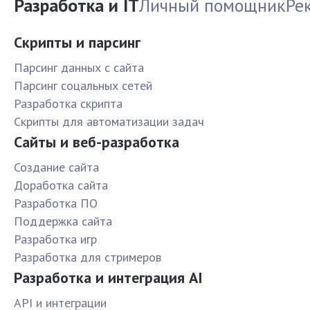
Разработка и IT
Личный помощник
Ре
Скрипты и парсинг
Парсинг данных с сайта
Парсинг соцальных сетей
Разработка скрипта
Скрипты для автоматизации задач
Сайты и веб-разработка
Создание сайта
Доработка сайта
Разработка ПО
Поддержка сайта
Разработка игр
Разработка для стримеров
Разработка и интеграция AI
API и интеграции