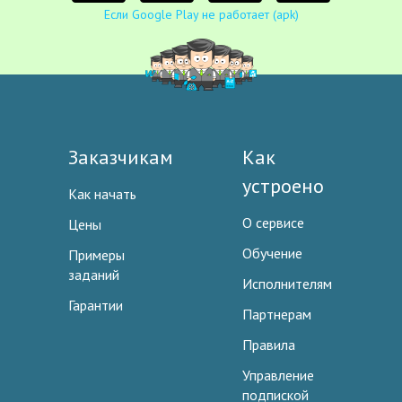
Если Google Play не работает (apk)
Заказчикам
Как
устроено
Как начать
О сервисе
Цены
Обучение
Примеры
заданий
Исполнителям
Гарантии
Партнерам
Правила
Управление
подпиской