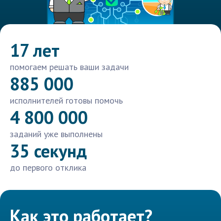
17 лет
помогаем решать ваши задачи
885 000
исполнителей готовы помочь
4 800 000
заданий уже выполнены
35 секунд
до первого отклика
Как это работает?