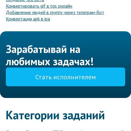
Конвертировать gif в tgs онлайн
Добавление людей в группу через телеграм-бот
Конвертация apk в ipa
Зарабатывай на
любимых задачах!
Стать исполнителем
Категории заданий