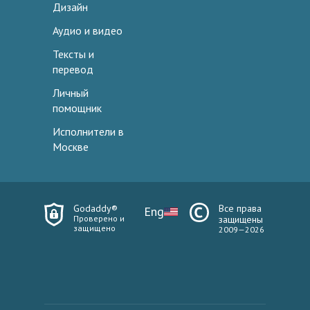
Дизайн
Аудио и видео
Тексты и
перевод
Личный
помощник
Исполнители в
Москве
Godaddy®
Все права
Eng
Проверено и
защищены
защищено
2009—2026