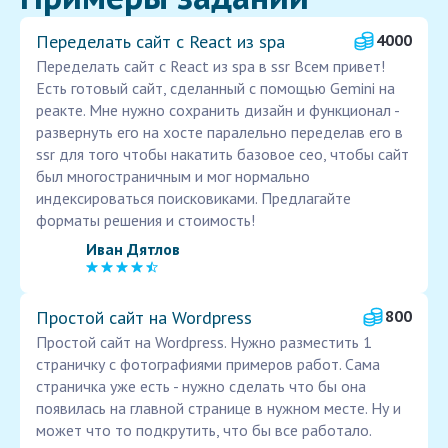
Переделать сайт с React из spa
4000
Переделать сайт с React из spa в ssr Всем привет!
Есть готовый сайт, сделанный с помощью Gemini на
реакте. Мне нужно сохранить дизайн и функционал -
развернуть его на хосте паралельно переделав его в
ssr для того чтобы накатить базовое сео, чтобы сайт
был многостраничным и мог нормально
индексироваться поисковиками. Предлагайте
форматы решения и стоимость!
Иван Дятлов
Простой сайт на Wordpress
800
Простой сайт на Wordpress. Нужно разместить 1
страничку с фотографиями примеров работ. Сама
страничка уже есть - нужно сделать что бы она
появилась на главной странице в нужном месте. Ну и
может что то подкрутить, что бы все работало.