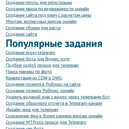
Создание почты для регистрации
Создание квиза по недвижимости онлайн
Создание сайта под ключ с расчетом цены
Монтаж экспертных рилсов онлайн
Создание сборки для раста
Создание сайта
Популярные задания
Создание proxy telegram
Создание бота для Яндекс услуг
Подбор socks5 прокси для телеграм
Поиск манхвы по фото
Конвертация из CDW в DWG
Создание позинга в Роблокс на сайте
Создание позинга Роблокс онлайн
Удалить водяной знак с видео через телеграмм бот
Создание обратного отсчета в Telegram-канале
Дизайн чека для телеграм
Сохранение dwg в более раннюю версию онлайн
Создание MTProto прокси для Telegram
Создание чек бота