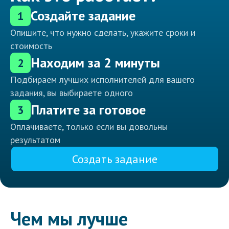
Создайте задание
1
Опишите, что нужно сделать, укажите сроки и
стоимость
Находим за 2 минуты
2
Подбираем лучших исполнителей для вашего
задания, вы выбираете одного
Платите за готовое
3
Оплачиваете, только если вы довольны
результатом
Создать задание
Чем мы лучше