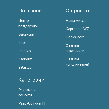
Полезное
О проекте
Центр
Наша миссия
поддержки
Карьера в WZ
Вакансии
Польз. согл.
Блог
Отзывы
Insolvo
заказчиков
Kadrout
Отзывы
исполнителей
99uslug
Категории
Реклама и
соцсети
Разработка и IT