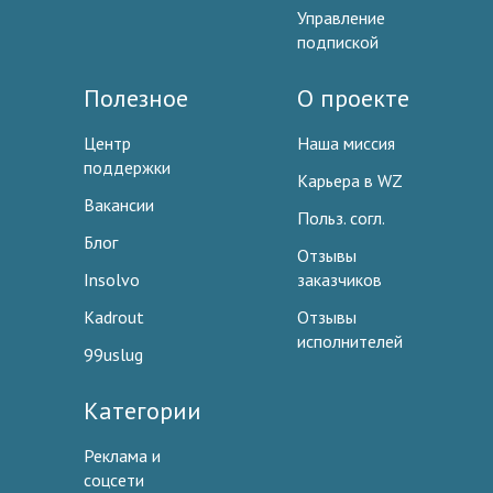
Управление
подпиской
Полезное
О проекте
Центр
Наша миссия
поддержки
Карьера в WZ
Вакансии
Польз. согл.
Блог
Отзывы
Insolvo
заказчиков
Kadrout
Отзывы
исполнителей
99uslug
Категории
Реклама и
соцсети