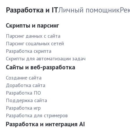
Разработка и IT
Личный помощник
Ре
Скрипты и парсинг
Парсинг данных с сайта
Парсинг соцальных сетей
Разработка скрипта
Скрипты для автоматизации задач
Сайты и веб-разработка
Создание сайта
Доработка сайта
Разработка ПО
Поддержка сайта
Разработка игр
Разработка для стримеров
Разработка и интеграция AI