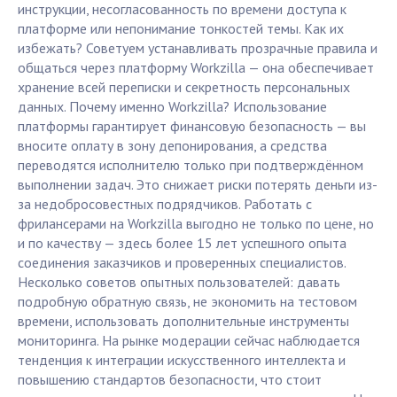
инструкции, несогласованность по времени доступа к
платформе или непонимание тонкостей темы. Как их
избежать? Советуем устанавливать прозрачные правила и
общаться через платформу Workzilla — она обеспечивает
хранение всей переписки и секретность персональных
данных. Почему именно Workzilla? Использование
платформы гарантирует финансовую безопасность — вы
вносите оплату в зону депонирования, а средства
переводятся исполнителю только при подтверждённом
выполнении задач. Это снижает риски потерять деньги из-
за недобросовестных подрядчиков. Работать с
фрилансерами на Workzilla выгодно не только по цене, но
и по качеству — здесь более 15 лет успешного опыта
соединения заказчиков и проверенных специалистов.
Несколько советов опытных пользователей: давать
подробную обратную связь, не экономить на тестовом
времени, использовать дополнительные инструменты
мониторинга. На рынке модерации сейчас наблюдается
тенденция к интеграции искусственного интеллекта и
повышению стандартов безопасности, что стоит