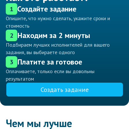
Создайте задание
1
Опишите, что нужно сделать, укажите сроки и
стоимость
Находим за 2 минуты
2
Подбираем лучших исполнителей для вашего
задания, вы выбираете одного
Платите за готовое
3
Оплачиваете, только если вы довольны
результатом
Создать задание
Чем мы лучше