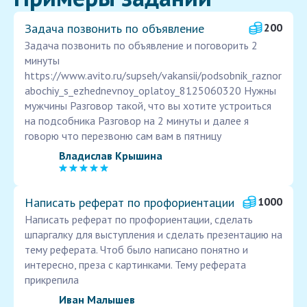
Задача позвонить по объявление
200
Задача позвонить по объявление и поговорить 2
минуты
https://www.avito.ru/supseh/vakansii/podsobnik_raznor
abochiy_s_ezhednevnoy_oplatoy_8125060320 Нужны
мужчины Разговор такой, что вы хотите устроиться
на подсобника Разговор на 2 минуты и далее я
говорю что перезвоню сам вам в пятницу
Владислав Крышина
Написать реферат по профориентации
1000
Написать реферат по профориентации, сделать
шпаргалку для выступления и сделать презентацию на
тему реферата. Чтоб было написано понятно и
интересно, преза с картинками. Тему реферата
прикрепила
Иван Малышев