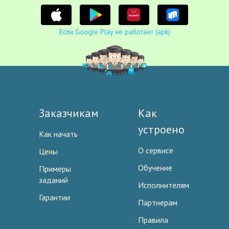
Если Google Play не работает (apk)
Заказчикам
Как
устроено
Как начать
О сервисе
Цены
Обучение
Примеры
заданий
Исполнителям
Гарантии
Партнерам
Правила