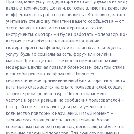
При создании услуг модератора не стоит упускать из виду
важные технические детали, которые влияют на качество
и эффективность работы специалиста. Во-первых, важно
учитывать специфику тематики вашего сообщества — от
этого зависит стиль и тон модерации, а также
инструменты, с которыми будет работать модератор. Во-
вторых, стоит обращать внимание на знание
модератором платформы, где вы планируете внедрять
услугу, будь то социальная сеть, форум или онлайн-
магазин. Третья деталь — четкое понимание политики
модерации, включая правила блокировки, фильтры спама
и способы решения конфликтов. Например,
систематическое применение негибких алгоритмов часто
негативно сказывается на опыте пользователей, создает
эффект чрезмерной цензуры. Четвертый момент —
частота и время реакции на сообщения пользователей —
быстрый ответ сохраняет доверие и уменьшает
количество повторных нарушений. Пятый момент —
техническая оснащённость: использование ботов,
специальных панелей и скриптов, помогающих облегчить
рутинные задачи модератора. Для лучшего понимания