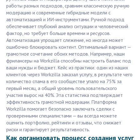
работы разных подходов, сравним классическую ручную
модерацию и современные гибридные модели с
автоматизацией и ИИ-инструментами. Ручной подход
обеспечивает глубокий анализ ситуации и человеческий
фактор, но требует больше времени и ресурсов.
Автоматизация упрощает слежение, но иногда может
ошибочно блокировать контент. Оптимальный вариант —
грамотное сочетание обоих методов. Например, наши
фрилансеры на Workzilla способны настроить баланс под
ваши нужды и бюджет. Кейс из практики: один из наших
клиентов через Workzilla заказал услугу, в результате чего
количество спама в его сообществе упало на 75% за
первый месяц, а общий уровень пользовательского
участия вырос на 40%. Эта статистика подтверждает
эффективность грамотной модерации. Платформа
Workzilla помогает безопасно заключать сделки с
проверенными специалистами — вы всегда можете
оценить портфолио, рейтинги и отзывы, что снижает
риски и гарантирует результативность.
Как организовать процесс создания услуг