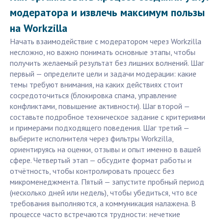
модератора и извлечь максимум пользы
на Workzilla
Начать взаимодействие с модератором через Workzilla
несложно, но важно понимать основные этапы, чтобы
получить желаемый результат без лишних волнений. Шаг
первый — определите цели и задачи модерации: какие
темы требуют внимания, на каких действиях стоит
сосредоточиться (блокировка спама, управление
конфликтами, повышение активности). Шаг второй —
составьте подробное техническое задание с критериями
и примерами подходящего поведения. Шаг третий —
выберите исполнителя через фильтры Workzilla,
ориентируясь на оценки, отзывы и опыт именно в вашей
сфере. Четвертый этап — обсудите формат работы и
отчётность, чтобы контролировать процесс без
микроменеджмента. Пятый — запустите пробный период
(несколько дней или недель), чтобы убедиться, что все
требования выполняются, а коммуникация налажена. В
процессе часто встречаются трудности: нечеткие