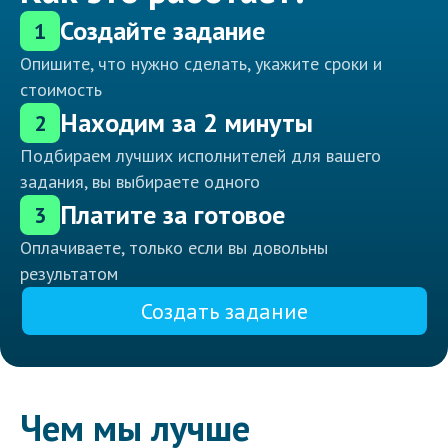
Создайте задание
1
Опишите, что нужно сделать, укажите сроки и
стоимость
Находим за 2 минуты
2
Подбираем лучших исполнителей для вашего
задания, вы выбираете одного
Платите за готовое
3
Оплачиваете, только если вы довольны
результатом
Создать задание
Чем мы лучше