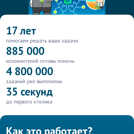
17 лет
помогаем решать ваши задачи
885 000
исполнителей готовы помочь
4 800 000
заданий уже выполнены
35 секунд
до первого отклика
Как это работает?