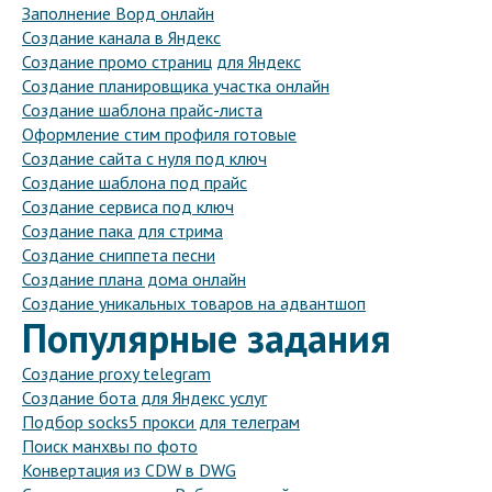
Заполнение Ворд онлайн
Создание канала в Яндекс
Создание промо страниц для Яндекс
Создание планировщика участка онлайн
Создание шаблона прайс-листа
Оформление стим профиля готовые
Создание сайта с нуля под ключ
Создание шаблона под прайс
Создание сервиса под ключ
Создание пака для стрима
Создание сниппета песни
Создание плана дома онлайн
Создание уникальных товаров на адвантшоп
Популярные задания
Создание proxy telegram
Создание бота для Яндекс услуг
Подбор socks5 прокси для телеграм
Поиск манхвы по фото
Конвертация из CDW в DWG