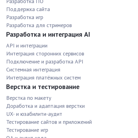
Разработка ПО
Поддержка сайта
Разработка игр
Разработка для стримеров
Разработка и интеграция AI
API и интеграции
Интеграция сторонних сервисов
Подключение и разработка API
Системная интеграция
Интеграция платёжных систем
Верстка и тестирование
Верстка по макету
Доработка и адаптация верстки
UX- и юзабилити-аудит
Тестирование сайтов и приложений
Тестирование игр
QA и аудит кода