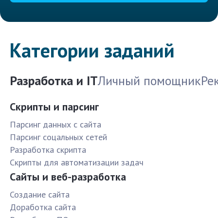
Категории заданий
Разработка и IT
Личный помощник
Ре
Скрипты и парсинг
Парсинг данных с сайта
Парсинг соцальных сетей
Разработка скрипта
Скрипты для автоматизации задач
Сайты и веб-разработка
Создание сайта
Доработка сайта