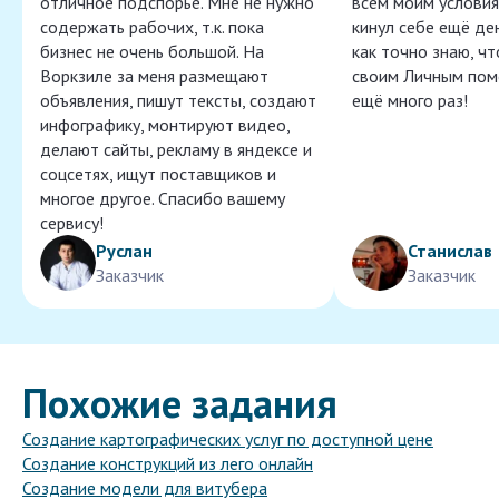
отличное подспорье. Мне не нужно
всем моим условия
содержать рабочих, т.к. пока
кинул себе ещё ден
бизнес не очень большой. На
как точно знаю, ч
Воркзиле за меня размещают
своим Личным пом
объявления, пишут тексты, создают
ещё много раз!
инфографику, монтируют видео,
делают сайты, рекламу в яндексе и
соцсетях, ищут поставщиков и
многое другое. Спасибо вашему
сервису!
Руслан
Станислав
Заказчик
Заказчик
Похожие задания
Создание картографических услуг по доступной цене
Создание конструкций из лего онлайн
Создание модели для витубера