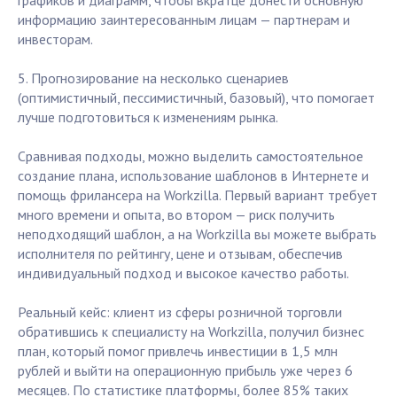
графиков и диаграмм, чтобы вкратце донести основную
информацию заинтересованным лицам — партнерам и
инвесторам.
5. Прогнозирование на несколько сценариев
(оптимистичный, пессимистичный, базовый), что помогает
лучше подготовиться к изменениям рынка.
Сравнивая подходы, можно выделить самостоятельное
создание плана, использование шаблонов в Интернете и
помощь фрилансера на Workzilla. Первый вариант требует
много времени и опыта, во втором — риск получить
неподходящий шаблон, а на Workzilla вы можете выбрать
исполнителя по рейтингу, цене и отзывам, обеспечив
индивидуальный подход и высокое качество работы.
Реальный кейс: клиент из сферы розничной торговли
обратившись к специалисту на Workzilla, получил бизнес
план, который помог привлечь инвестиции в 1,5 млн
рублей и выйти на операционную прибыль уже через 6
месяцев. По статистике платформы, более 85% таких