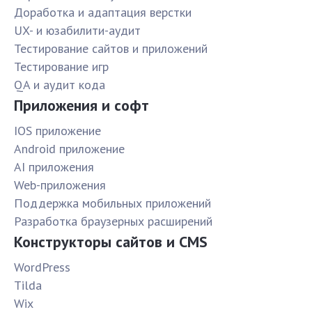
Доработка и адаптация верстки
UX- и юзабилити-аудит
Тестирование сайтов и приложений
Тестирование игр
QA и аудит кода
Приложения и софт
IOS приложение
Android приложение
AI приложения
Web-приложения
Поддержка мобильных приложений
Разработка браузерных расширений
Конструкторы сайтов и CMS
WordPress
Tilda
Wix