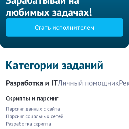
любимых задачах!
Стать исполнителем
Категории заданий
Разработка и IT
Личный помощник
Ре
Скрипты и парсинг
Парсинг данных с сайта
Парсинг соцальных сетей
Разработка скрипта