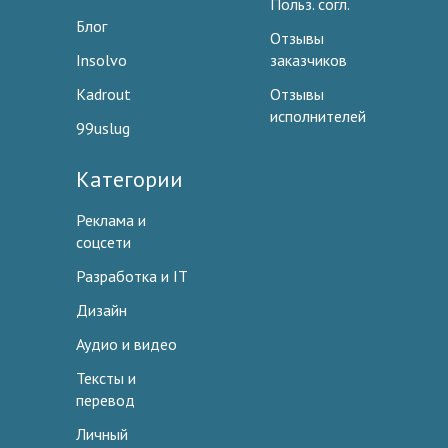
Польз. согл.
Блог
Отзывы
Insolvo
заказчиков
Kadrout
Отзывы
исполнителей
99uslug
Категории
Реклама и
соцсети
Разработка и IT
Дизайн
Аудио и видео
Тексты и
перевод
Личный