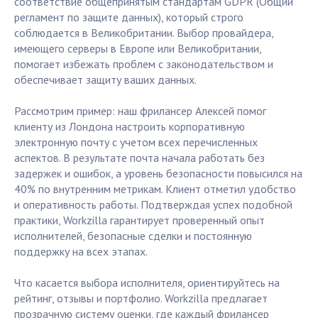
соответствие общепринятым стандартам GDPR (Общий
регламент по защите данных), который строго
соблюдается в Великобритании. Выбор провайдера,
имеющего серверы в Европе или Великобритании,
помогает избежать проблем с законодательством и
обеспечивает защиту ваших данных.
Рассмотрим пример: наш фрилансер Алексей помог
клиенту из Лондона настроить корпоративную
электронную почту с учетом всех перечисленных
аспектов. В результате почта начала работать без
задержек и ошибок, а уровень безопасности повысился на
40% по внутренним метрикам. Клиент отметил удобство
и оперативность работы. Подтверждая успех подобной
практики, Workzilla гарантирует проверенный опыт
исполнителей, безопасные сделки и постоянную
поддержку на всех этапах.
Что касается выбора исполнителя, ориентируйтесь на
рейтинг, отзывы и портфолио. Workzilla предлагает
прозрачную систему оценки, где каждый фрилансер