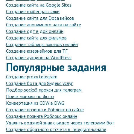
Создание сайта на Google Sites
Создание mailer рассылки
Создание сайта для Dota кейсов
Создание анонимного чата на сайте
Создание одт в док онлайн
Создание сайта для фильмов
Создание таблицы заказов онлайн
Создание юзернеймов для ТГ
Создание аукцион на WordPress
Популярные задания
Создание proxy telegram
Создание бота для Яндекс услуг
Подбор socks5 прокси для телеграм
Поиск манхвы по фото
Конвертация из CDW в DWG
Создание позинга в Роблокс на сайте
Создание позинга Роблокс онлайн
Удалить водяной знак с видео через телеграмм бот
Создание обратного отсчета в Telegram-канале