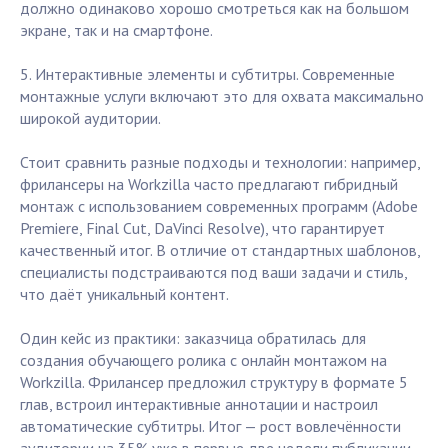
должно одинаково хорошо смотреться как на большом
экране, так и на смартфоне.
5. Интерактивные элементы и субтитры. Современные
монтажные услуги включают это для охвата максимально
широкой аудитории.
Стоит сравнить разные подходы и технологии: например,
фрилансеры на Workzilla часто предлагают гибридный
монтаж с использованием современных программ (Adobe
Premiere, Final Cut, DaVinci Resolve), что гарантирует
качественный итог. В отличие от стандартных шаблонов,
специалисты подстраиваются под ваши задачи и стиль,
что даёт уникальный контент.
Один кейс из практики: заказчица обратилась для
создания обучающего ролика с онлайн монтажом на
Workzilla. Фрилансер предложил структуру в формате 5
глав, встроил интерактивные аннотации и настроил
автоматические субтитры. Итог — рост вовлечённости