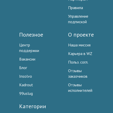
Правила
Управление
подпиской
Полезное
О проекте
Центр
Наша миссия
поддержки
Карьера в WZ
Вакансии
Польз. согл.
Блог
Отзывы
Insolvo
заказчиков
Kadrout
Отзывы
исполнителей
99uslug
Категории