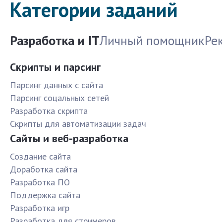
Категории заданий
Разработка и IT
Личный помощник
Ре
Скрипты и парсинг
Парсинг данных с сайта
Парсинг соцальных сетей
Разработка скрипта
Скрипты для автоматизации задач
Сайты и веб-разработка
Создание сайта
Доработка сайта
Разработка ПО
Поддержка сайта
Разработка игр
Разработка для стримеров