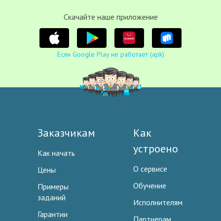
Cкачайте наше приложение
Если Google Play не работает (apk)
Заказчикам
Как
устроено
Как начать
О сервисе
Цены
Обучение
Примеры
заданий
Исполнителям
Гарантии
Партнерам