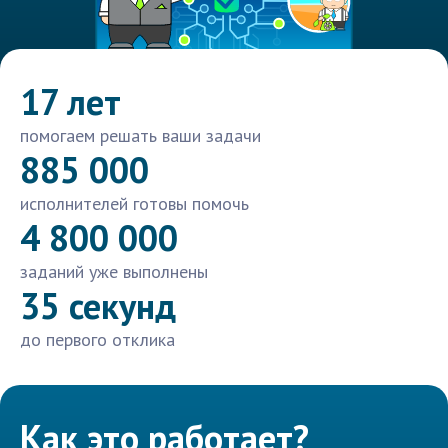
17 лет
помогаем решать ваши задачи
885 000
исполнителей готовы помочь
4 800 000
заданий уже выполнены
35 секунд
до первого отклика
Как это работает?