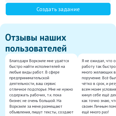
Создать задание
Отзывы наших
пользователей
Благодаря Воркзиле мне удаётся
Я не ожидал, что 
быстро найти исполнителей на
работу так быстро,
любые виды работ. В сфере
много желающих в
предпринимательской
поручение. Всё бы
деятельности, ваш сервис
чётко в срок, и ре
отличное подспорье. Мне не нужно
всем моим условия
содержать рабочих, т.к. пока
кинул себе ещё ден
бизнес не очень большой. На
как точно знаю, ч
Воркзиле за меня размещают
своим Личным пом
объявления, пишут тексты, создают
ещё много раз!