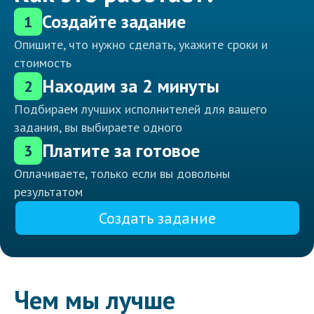
Создайте задание
1
Опишите, что нужно сделать, укажите сроки и
стоимость
Находим за 2 минуты
2
Подбираем лучших исполнителей для вашего
задания, вы выбираете одного
Платите за готовое
3
Оплачиваете, только если вы довольны
результатом
Создать задание
Чем мы лучше