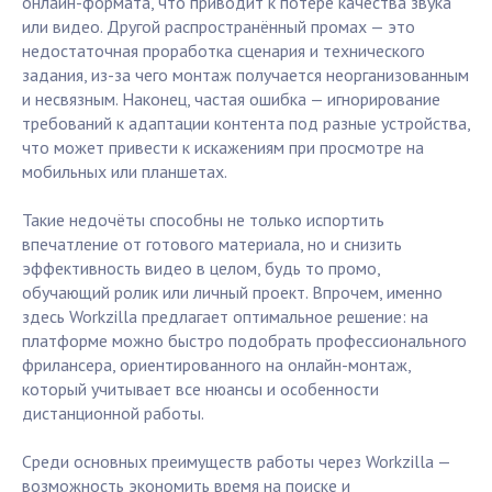
онлайн-формата, что приводит к потере качества звука
или видео. Другой распространённый промах — это
недостаточная проработка сценария и технического
задания, из-за чего монтаж получается неорганизованным
и несвязным. Наконец, частая ошибка — игнорирование
требований к адаптации контента под разные устройства,
что может привести к искажениям при просмотре на
мобильных или планшетах.
Такие недочёты способны не только испортить
впечатление от готового материала, но и снизить
эффективность видео в целом, будь то промо,
обучающий ролик или личный проект. Впрочем, именно
здесь Workzilla предлагает оптимальное решение: на
платформе можно быстро подобрать профессионального
фрилансера, ориентированного на онлайн-монтаж,
который учитывает все нюансы и особенности
дистанционной работы.
Среди основных преимуществ работы через Workzilla —
возможность экономить время на поиске и