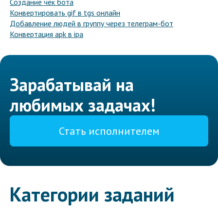
Создание чек бота
Конвертировать gif в tgs онлайн
Добавление людей в группу через телеграм-бот
Конвертация apk в ipa
Зарабатывай на
любимых задачах!
Стать исполнителем
Категории заданий