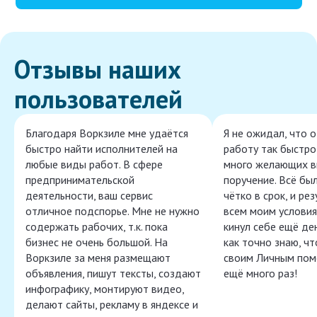
Отзывы наших
пользователей
Благодаря Воркзиле мне удаётся
Я не ожидал, что 
быстро найти исполнителей на
работу так быстро,
любые виды работ. В сфере
много желающих в
предпринимательской
поручение. Всё бы
деятельности, ваш сервис
чётко в срок, и ре
отличное подспорье. Мне не нужно
всем моим условия
содержать рабочих, т.к. пока
кинул себе ещё ден
бизнес не очень большой. На
как точно знаю, ч
Воркзиле за меня размещают
своим Личным пом
объявления, пишут тексты, создают
ещё много раз!
инфографику, монтируют видео,
делают сайты, рекламу в яндексе и