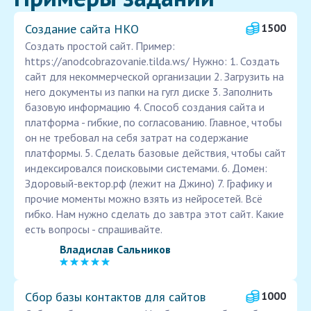
Создание сайта НКО
1500
Создать простой сайт. Пример:
https://anodcobrazovanie.tilda.ws/ Нужно: 1. Создать
сайт для некоммерческой организации 2. Загрузить на
него документы из папки на гугл диске 3. Заполнить
базовую информацию 4. Способ создания сайта и
платформа - гибкие, по согласованию. Главное, чтобы
он не требовал на себя затрат на содержание
платформы. 5. Сделать базовые действия, чтобы сайт
индексировался поисковыми системами. 6. Домен:
Здоровый-вектор.рф (лежит на Джино) 7. Графику и
прочие моменты можно взять из нейросетей. Всё
гибко. Нам нужно сделать до завтра этот сайт. Какие
есть вопросы - спрашивайте.
Владислав Сальников
Сбор базы контактов для сайтов
1000