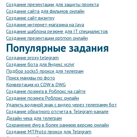
Создание презентации для защиты проекта
Создание сайта для фильмов онлайн
Создание сайт визитку
Создание интернет-магазина на Java
Создание шаблона резюме для IT специалистов
Создание презентации pptmon онлайн
Популярные задания
Создание proxy telegram
Создание бота для Яндекс услуг
Подбор socks5 прокси для телеграм
Поиск манхвы по фото
Конвертация из CDW в DWG
Создание позинга в Роблокс на сайте
Создание позинга Роблокс онлайн
Удалить водяной знак с видео через телеграмм бот
Создание обратного отсчета в Telegram-канале
Дизайн чека для телеграм
Сохранение dwg в более раннюю версию онлайн
Создание MTProto прокси для Telegram