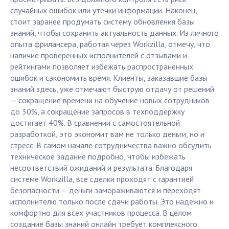
случайных ошибок или утечки информации. Наконец,
стоит заранее продумать систему обновления базы
знаний, чтобы сохранить актуальность данных. Из личного
опыта фрилансера, работая через Workzilla, отмечу, что
наличие проверенных исполнителей с отзывами и
рейтингами позволяет избежать распространенных
ошибок и сэкономить время. Клиенты, заказавшие базы
знаний здесь, уже отмечают быструю отдачу от решений
— сокращение времени на обучение новых сотрудников
до 30%, а сокращение запросов в техподдержку
достигает 40%. В сравнении с самостоятельной
разработкой, это экономит вам не только деньги, но и
стресс. В самом начале сотрудничества важно обсудить
техническое задание подробно, чтобы избежать
несоответствий ожиданий и результата. Благодаря
системе Workzilla, все сделки проходят с гарантией
безопасности — деньги замораживаются и переходят
исполнителю только после сдачи работы. Это надежно и
комфортно для всех участников процесса. В целом
создание базы знаний онлайн требует комплексного