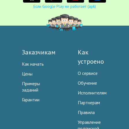
Если Google Play не работает (apk)
Заказчикам
Как
устроено
Как начать
О сервисе
Цены
Обучение
Примеры
заданий
Исполнителям
Гарантии
Партнерам
Правила
Управление
подпиской