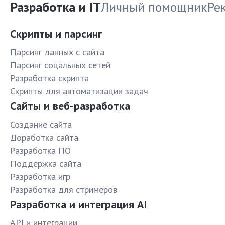
Разработка и IT
Личный помощник
Ре
Скрипты и парсинг
Парсинг данных с сайта
Парсинг соцальных сетей
Разработка скрипта
Скрипты для автоматизации задач
Сайты и веб-разработка
Создание сайта
Доработка сайта
Разработка ПО
Поддержка сайта
Разработка игр
Разработка для стримеров
Разработка и интеграция AI
API и интеграции