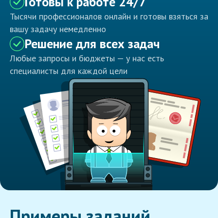
Готовы к работе 24/7
Тысячи профессионалов онлайн и готовы взяться за
вашу задачу немедленно
Решение для всех задач
Любые запросы и бюджеты — у нас есть
специалисты для каждой цели
Примеры заданий