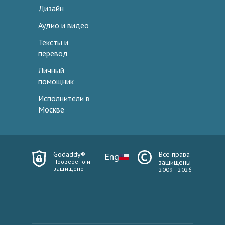
Дизайн
Аудио и видео
Тексты и
перевод
Личный
помощник
Исполнители в
Москве
Godaddy®
Все права
Eng
Проверено и
защищены
защищено
2009—2026