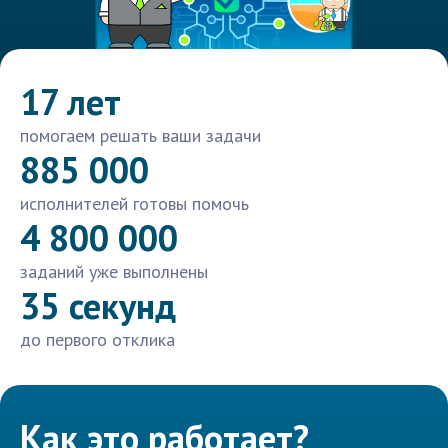
17 лет
помогаем решать ваши задачи
885 000
исполнителей готовы помочь
4 800 000
заданий уже выполнены
35 секунд
до первого отклика
Как это работает?