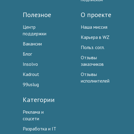
Полезное
О проекте
Центр
Наша миссия
поддержки
Карьера в WZ
Вакансии
Польз. согл.
Блог
Отзывы
Insolvo
заказчиков
Kadrout
Отзывы
исполнителей
99uslug
Категории
Реклама и
соцсети
Разработка и IT