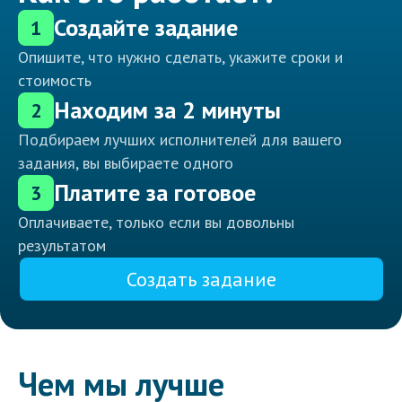
Создайте задание
1
Опишите, что нужно сделать, укажите сроки и
стоимость
Находим за 2 минуты
2
Подбираем лучших исполнителей для вашего
задания, вы выбираете одного
Платите за готовое
3
Оплачиваете, только если вы довольны
результатом
Создать задание
Чем мы лучше