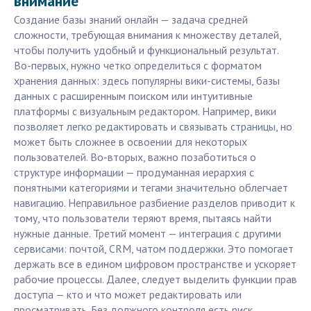
внимание
Создание базы знаний онлайн — задача средней
сложности, требующая внимания к множеству деталей,
чтобы получить удобный и функциональный результат.
Во-первых, нужно четко определиться с форматом
хранения данных: здесь популярны вики-системы, базы
данных с расширенным поиском или интуитивные
платформы с визуальным редактором. Например, вики
позволяет легко редактировать и связывать страницы, но
может быть сложнее в освоении для некоторых
пользователей. Во-вторых, важно позаботиться о
структуре информации — продуманная иерархия с
понятными категориями и тегами значительно облегчает
навигацию. Неправильное разбиение разделов приводит к
тому, что пользователи теряют время, пытаясь найти
нужные данные. Третий момент — интеграция с другими
сервисами: почтой, CRM, чатом поддержки. Это помогает
держать все в едином цифровом пространстве и ускоряет
рабочие процессы. Далее, следует выделить функции прав
доступа — кто и что может редактировать или
просматривать. Без должного контроля есть риск