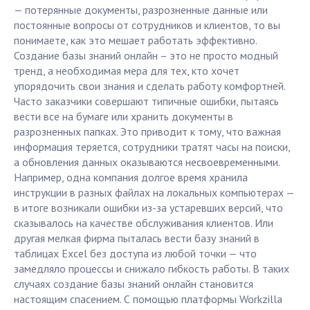
— потерянные документы, разрозненные данные или
постоянные вопросы от сотрудников и клиентов, то вы
понимаете, как это мешает работать эффективно.
Создание базы знаний онлайн – это не просто модный
тренд, а необходимая мера для тех, кто хочет
упорядочить свои знания и сделать работу комфортней.
Часто заказчики совершают типичные ошибки, пытаясь
вести все на бумаге или хранить документы в
разрозненных папках. Это приводит к тому, что важная
информация теряется, сотрудники тратят часы на поиски,
а обновления данных оказываются несвоевременными.
Например, одна компания долгое время хранила
инструкции в разных файлах на локальных компьютерах —
в итоге возникали ошибки из-за устаревших версий, что
сказывалось на качестве обслуживания клиентов. Или
другая мелкая фирма пыталась вести базу знаний в
таблицах Excel без доступа из любой точки — что
замедляло процессы и снижало гибкость работы. В таких
случаях создание базы знаний онлайн становится
настоящим спасением. С помощью платформы Workzilla