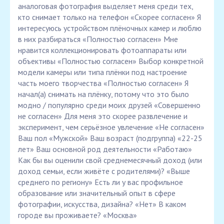
аналоговая фотография выделяет меня среди тех,
кто снимает только на телефон «Скорее согласен» Я
интересуюсь устройством плёночных камер и люблю
в них разбираться «Полностью согласен» Мне
нравится коллекционировать фотоаппараты или
объективы «Полностью согласен» Выбор конкретной
модели камеры или типа плёнки под настроение
часть моего творчества «Полностью согласен» Я
начал(а) снимать на плёнку, потому что это было
модно / популярно среди моих друзей «Совершенно
не согласен» Для меня это скорее развлечение и
эксперимент, чем серьёзное увлечение «Не согласен»
Ваш пол «Мужской» Ваш возраст (подгруппа) «22-25
лет» Ваш основной род деятельности «Работаю»
Как бы вы оценили свой среднемесячный доход (или
доход семьи, если живёте с родителями)? «Выше
среднего по региону» Есть ли у вас профильное
образование или значительный опыт в сфере
фотографии, искусства, дизайна? «Нет» В каком
городе вы проживаете? «Москва»