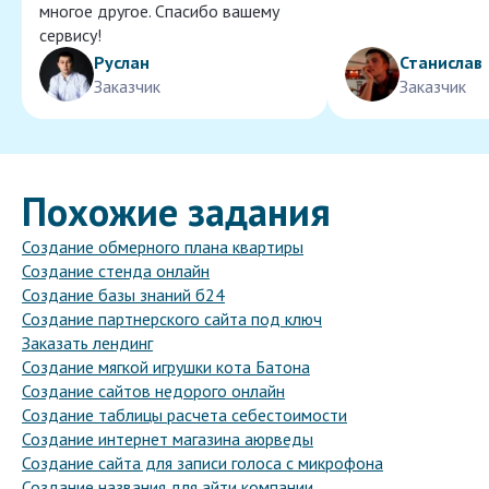
многое другое. Спасибо вашему
сервису!
Руслан
Станислав
Заказчик
Заказчик
Похожие задания
Создание обмерного плана квартиры
Создание стенда онлайн
Создание базы знаний б24
Создание партнерского сайта под ключ
Заказать лендинг
Создание мягкой игрушки кота Батона
Создание сайтов недорого онлайн
Создание таблицы расчета себестоимости
Создание интернет магазина аюрведы
Создание сайта для записи голоса с микрофона
Создание названия для айти компании