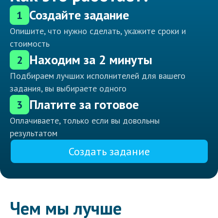
Создайте задание
1
Опишите, что нужно сделать, укажите сроки и
стоимость
Находим за 2 минуты
2
Подбираем лучших исполнителей для вашего
задания, вы выбираете одного
Платите за готовое
3
Оплачиваете, только если вы довольны
результатом
Создать задание
Чем мы лучше