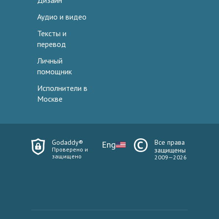
Дизайн
Аудио и видео
Тексты и
перевод
Личный
помощник
Исполнители в
Москве
Godaddy®
Все права
Eng
Проверено и
защищены
защищено
2009—2026