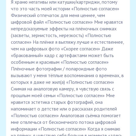
Я храню негативы или катушки/картриджи, потому
что это часть моей истории «Полностью согласен»
Физический отпечаток для меня ценнее, чем
цифровой файл «Полностью согласен» Мне нравятся
непредсказуемые эффекты на плёночных снимках
(засветы, зернистость, нерезкость) «Полностью
согласен» На плёнке я выгляжу лучше и естественнее,
чем на цифровых фото «Скорее согласен» Даже
«бракованный» кадр с артефактами может быть
особенным и красивым «Полностью согласен»
Плёночные фотографии / полароидные фото
вызывают у меня тёплые воспоминания о временах, в
которых я даже не жил(а) «Полностью согласен»
Снимая на аналоговую камеру, я чувствую связь с
прошлым моей семьи «Полностью согласен» Мне
нравится эстетика старых фотографий, она
напоминает о детстве или о рассказах родителей
«Полностью согласен» Аналоговая съёмка помогает
мне отвлечься от бесконечного потока цифровой
информации «Полностью согласен» Когда я снимаю
на плёнку, я чувствую себя больше в моменте «здесь