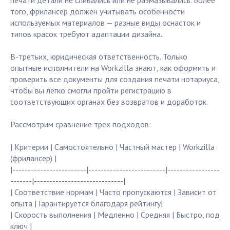
печати детали не сливались или не размазывались. Более
того, фрилансер должен учитывать особенности
используемых материалов — разные виды оснасток и
типов красок требуют адаптации дизайна.
В-третьих, юридическая ответственность. Только
опытные исполнители на Workzilla знают, как оформить и
проверить все документы для создания печати нотариуса,
чтобы вы легко смогли пройти регистрацию в
соответствующих органах без возвратов и доработок.
Рассмотрим сравнение трех подходов:
| Критерии | Самостоятельно | Частный мастер | Workzilla
(фрилансер) |
|------------------------|-------------------------|-----------------
-------|-----------------------------|
| Соответствие нормам | Часто пропускаются | Зависит от
опыта | Гарантируется благодаря рейтингу|
| Скорость выполнения | Медленно | Средняя | Быстро, под
ключ |