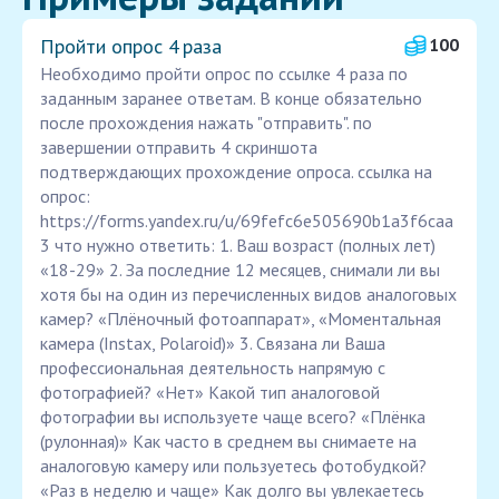
Пройти опрос 4 раза
100
Необходимо пройти опрос по ссылке 4 раза по
заданным заранее ответам. В конце обязательно
после прохождения нажать "отправить". по
завершении отправить 4 скриншота
подтверждающих прохождение опроса. ссылка на
опрос:
https://forms.yandex.ru/u/69fefc6e505690b1a3f6caa
3 что нужно ответить: 1. Ваш возраст (полных лет)
«18-29» 2. За последние 12 месяцев, снимали ли вы
хотя бы на один из перечисленных видов аналоговых
камер? «Плёночный фотоаппарат», «Моментальная
камера (Instax, Polaroid)» 3. Связана ли Ваша
профессиональная деятельность напрямую с
фотографией? «Нет» Какой тип аналоговой
фотографии вы используете чаще всего? «Плёнка
(рулонная)» Как часто в среднем вы снимаете на
аналоговую камеру или пользуетесь фотобудкой?
«Раз в неделю и чаще» Как долго вы увлекаетесь