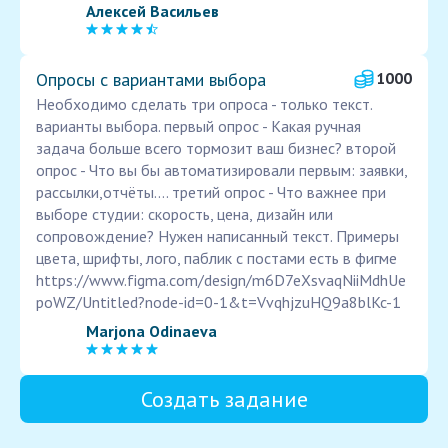
Алексей Васильев
Опросы с вариантами выбора
1000
Необходимо сделать три опроса - только текст.
варианты выбора. первый опрос - Какая ручная
задача больше всего тормозит ваш бизнес? второй
опрос - Что вы бы автоматизировали первым: заявки,
рассылки,отчёты.... третий опрос - Что важнее при
выборе студии: скорость, цена, дизайн или
сопровождение? Нужен написанный текст. Примеры
цвета, шрифты, лого, паблик с постами есть в фигме
https://www.figma.com/design/m6D7eXsvaqNiiMdhUe
poWZ/Untitled?node-id=0-1&t=VvqhjzuHQ9a8blKc-1
Marjona Odinaeva
Создать задание