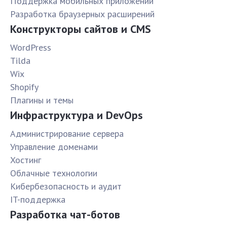
Поддержка мобильных приложений
Разработка браузерных расширений
Конструкторы сайтов и CMS
WordPress
Tilda
Wix
Shopify
Плагины и темы
Инфраструктура и DevOps
Администрирование сервера
Управление доменами
Хостинг
Облачные технологии
Кибербезопасность и аудит
IT-поддержка
Разработка чат-ботов