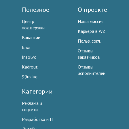
Полезное
О проекте
Центр
Наша миссия
поддержки
Карьера в WZ
Вакансии
Польз. согл.
Блог
Отзывы
Insolvo
заказчиков
Kadrout
Отзывы
исполнителей
99uslug
Категории
Реклама и
соцсети
Разработка и IT