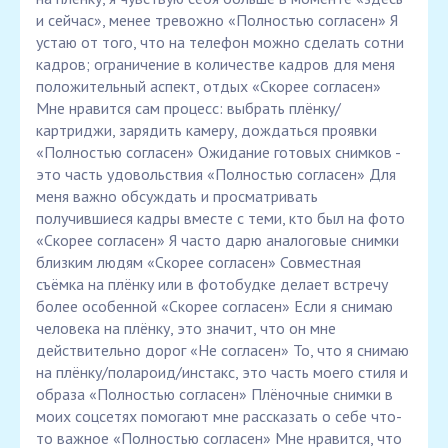
и сейчас», менее тревожно «Полностью согласен» Я
устаю от того, что на телефон можно сделать сотни
кадров; ограничение в количестве кадров для меня
положительный аспект, отдых «Скорее согласен»
Мне нравится сам процесс: выбрать плёнку/
картриджи, зарядить камеру, дождаться проявки
«Полностью согласен» Ожидание готовых снимков -
это часть удовольствия «Полностью согласен» Для
меня важно обсуждать и просматривать
получившиеся кадры вместе с теми, кто был на фото
«Скорее согласен» Я часто дарю аналоговые снимки
близким людям «Скорее согласен» Совместная
съёмка на плёнку или в фотобудке делает встречу
более особенной «Скорее согласен» Если я снимаю
человека на плёнку, это значит, что он мне
действительно дорог «Не согласен» То, что я снимаю
на плёнку/полароид/инстакс, это часть моего стиля и
образа «Полностью согласен» Плёночные снимки в
моих соцсетях помогают мне рассказать о себе что-
то важное «Полностью согласен» Мне нравится, что