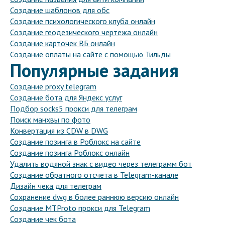
Создание шаблонов для обс
Создание психологического клуба онлайн
Создание геодезического чертежа онлайн
Создание карточек ВБ онлайн
Создание оплаты на сайте с помощью Тильды
Популярные задания
Создание proxy telegram
Создание бота для Яндекс услуг
Подбор socks5 прокси для телеграм
Поиск манхвы по фото
Конвертация из CDW в DWG
Создание позинга в Роблокс на сайте
Создание позинга Роблокс онлайн
Удалить водяной знак с видео через телеграмм бот
Создание обратного отсчета в Telegram-канале
Дизайн чека для телеграм
Сохранение dwg в более раннюю версию онлайн
Создание MTProto прокси для Telegram
Создание чек бота