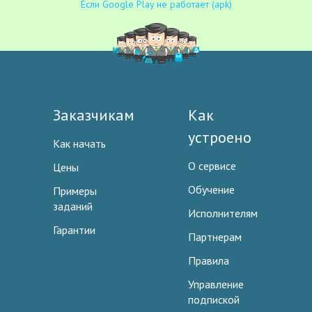
Если Google Play не работает (apk)
Заказчикам
Как
устроено
Как начать
О сервисе
Цены
Обучение
Примеры
заданий
Исполнителям
Гарантии
Партнерам
Правила
Управление
подпиской