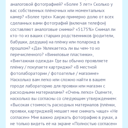
аналоговой фотографией? «Более 3 лет» Сколько у
вас собственных плёночных или моментальных
камер? «Более трёх» Какую примерно долю от всех
сделанных вами фотографий (включая телефон)
составляют аналоговые снимки? «5175%» Снимал ли
кто-то из ваших старших родственников (родители,
бабушки, дедушки) на плёнку или полароид в
прошлом? «Да» Увлекаетесь ли вы чем-то из
перечисленного? «Виниловые пластинки»,
«Винтажная одежда» Где вы обычно проявляете
плёнку / покупаете картриджи? «В местной
фотолаборатории / фотоателье / магазине»
Насколько вам легко или сложно найти в вашем
городе лабораторию для проявки или магазин с
расходными материалами? «Очень легко» Оцените,
насколько вы согласны со следующим утверждением:
«Высокая стоимость расходных материалов (плёнки,
проявки, картриджей) мешает мне снимать чаще» «Не
согласен» Мне важно держать фотографию в руках, а
не только видеть её на экране «Полностью согласен»